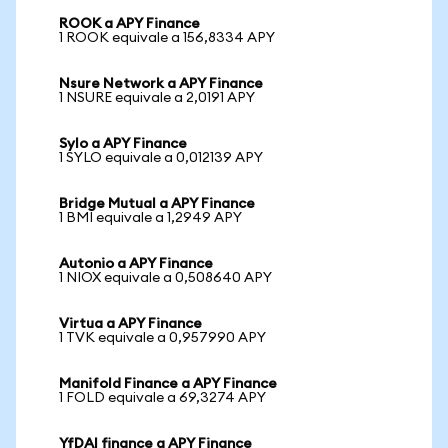
ROOK a APY Finance
1 ROOK equivale a 156,8334 APY
Nsure Network a APY Finance
1 NSURE equivale a 2,0191 APY
Sylo a APY Finance
1 SYLO equivale a 0,012139 APY
Bridge Mutual a APY Finance
1 BMI equivale a 1,2949 APY
Autonio a APY Finance
1 NIOX equivale a 0,508640 APY
Virtua a APY Finance
1 TVK equivale a 0,957990 APY
Manifold Finance a APY Finance
1 FOLD equivale a 69,3274 APY
YfDAI finance a APY Finance