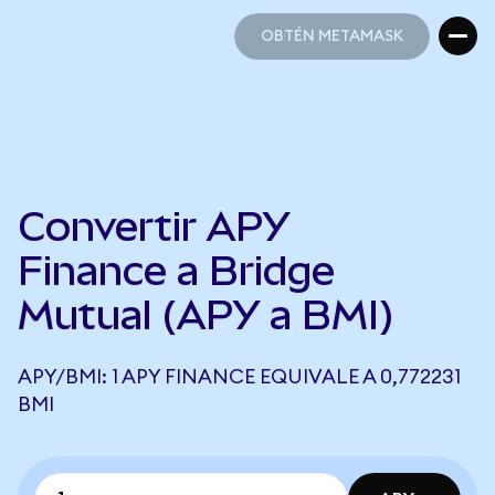
OBTÉN METAMASK
OBTÉN METAMASK
Convertir APY
Finance a Bridge
Mutual (APY a BMI)
APY/BMI: 1 APY FINANCE EQUIVALE A 0,772231
BMI