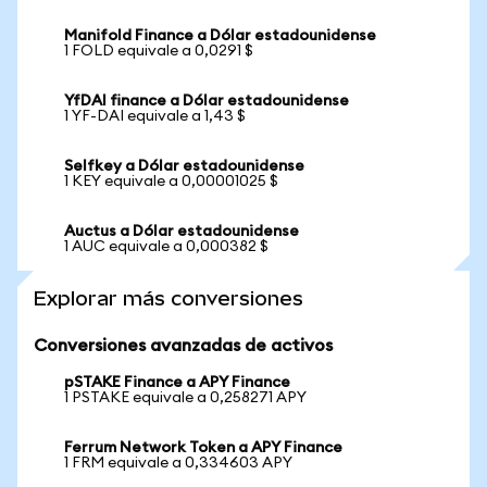
Manifold Finance a Dólar estadounidense
1 FOLD equivale a 0,0291 $
YfDAI finance a Dólar estadounidense
1 YF-DAI equivale a 1,43 $
Selfkey a Dólar estadounidense
1 KEY equivale a 0,00001025 $
Auctus a Dólar estadounidense
1 AUC equivale a 0,000382 $
Explorar más conversiones
Conversiones avanzadas de activos
pSTAKE Finance a APY Finance
1 PSTAKE equivale a 0,258271 APY
Ferrum Network Token a APY Finance
1 FRM equivale a 0,334603 APY