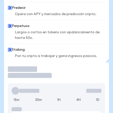
Predecir
Opera con APY y mercados de predicción cripto.
Perpetuos
Largos o cortos en tokens con apalancamiento de
hasta 50x.
Staking
Pon tu cripto a trabajar y gana ingresos pasivos.
Operar
15m
30m
1H
4H
1D