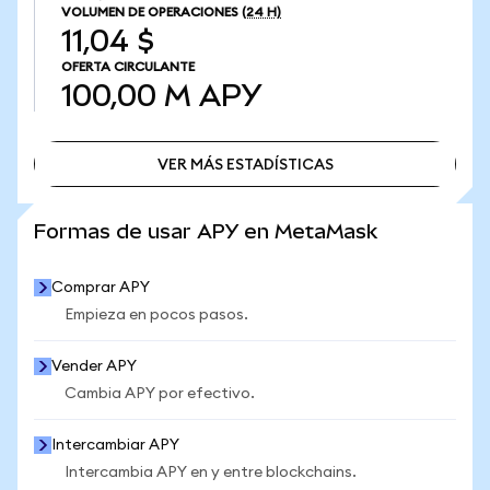
VOLUMEN DE OPERACIONES
(24 H)
11,04 $
OFERTA CIRCULANTE
100,00 M
APY
VER MÁS ESTADÍSTICAS
VER MÁS ESTADÍSTICAS
Formas de usar APY en MetaMask
Comprar APY
Empieza en pocos pasos.
Vender APY
Cambia APY por efectivo.
Intercambiar APY
Intercambia APY en y entre blockchains.