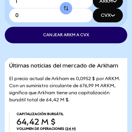
ARKM
CVX
CANJEAR ARKM A CVX
Últimas noticias del mercado de Arkham
El precio actual de Arkham es 0,0952 $ por ARKM.
Con un suministro circulante de 676,99 M ARKM,
significa que Arkham tiene una capitalización
bursátil total de 64,42 M $.
CAPITALIZACIÓN BURSÁTIL
64,42 M $
VOLUMEN DE OPERACIONES
(24 H)