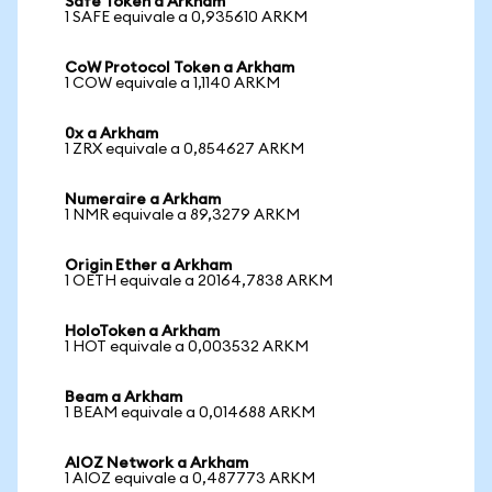
Safe Token a Arkham
1 SAFE equivale a 0,935610 ARKM
CoW Protocol Token a Arkham
1 COW equivale a 1,1140 ARKM
0x a Arkham
1 ZRX equivale a 0,854627 ARKM
Numeraire a Arkham
1 NMR equivale a 89,3279 ARKM
Origin Ether a Arkham
1 OETH equivale a 20164,7838 ARKM
HoloToken a Arkham
1 HOT equivale a 0,003532 ARKM
Beam a Arkham
1 BEAM equivale a 0,014688 ARKM
AIOZ Network a Arkham
1 AIOZ equivale a 0,487773 ARKM