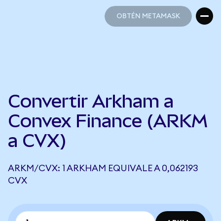
OBTÉN METAMASK
OBTÉN METAMASK
Convertir Arkham a
Convex Finance (ARKM
a CVX)
ARKM/CVX: 1 ARKHAM EQUIVALE A 0,062193
CVX