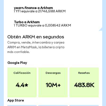
yearn.finance a Arkham
1 YFI equivale a 21746,5188 ARKM
Turbo a Arkham
1 TURBO equivale a 0,008542 ARKM
Obtén ARKM en segundos
Compra, vende, intercambia y canjea
ARKM en MetaMask, la billetera cripto
más confiable.
Google Play
Calificación
Descargas
Reseñas
4.4
10M+
483.8K
App Store