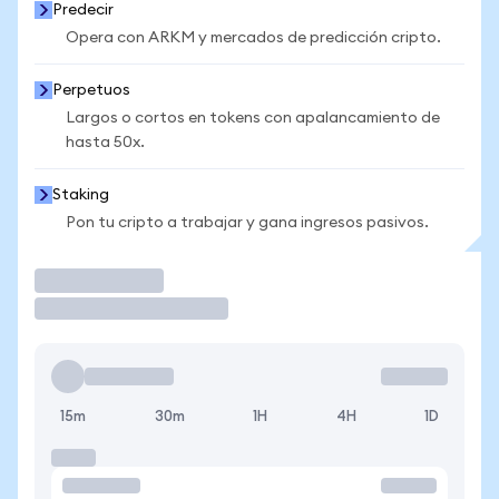
Predecir
Opera con ARKM y mercados de predicción cripto.
Perpetuos
Largos o cortos en tokens con apalancamiento de
hasta 50x.
Staking
Pon tu cripto a trabajar y gana ingresos pasivos.
Operar
15m
30m
1H
4H
1D