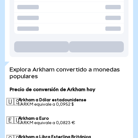
Explora Arkham convertido a monedas
populares
Precio de conversión de Arkham hoy
Arkham a Dólar estadounidense
🇺🇸
1 ARKM equivale a 0,0952 $
Arkham a Euro
🇪🇺
1 ARKM equivale a 0,0823 €
Arkham a Libra Esterlina Británica