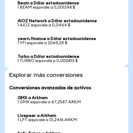
Beam a Dólar estadounidense
1 BEAM equivale a 0,001398 $
AIOZ Network a Dólar estadounidense
1 AIOZ equivale a 0,0464 $
yearn.finance a Dólar estadounidense
1 YFI equivale a 2069,29 $
Turbo a Dólar estadounidense
1 TURBO equivale a 0,000813 $
Explorar más conversiones
Conversiones avanzadas de activos
GMX a Arkham
1 GMX equivale a 67,2587 ARKM
Livepeer a Arkham
1 LPT equivale a 13,2416 ARKM