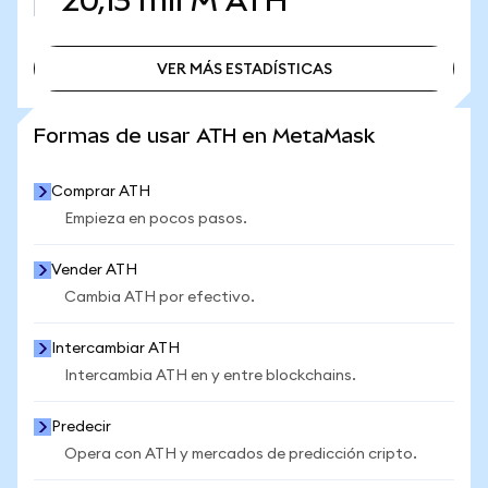
20,13 mil M
ATH
VER MÁS ESTADÍSTICAS
VER MÁS ESTADÍSTICAS
Formas de usar ATH en MetaMask
Comprar ATH
Empieza en pocos pasos.
Vender ATH
Cambia ATH por efectivo.
Intercambiar ATH
Intercambia ATH en y entre blockchains.
Predecir
Opera con ATH y mercados de predicción cripto.