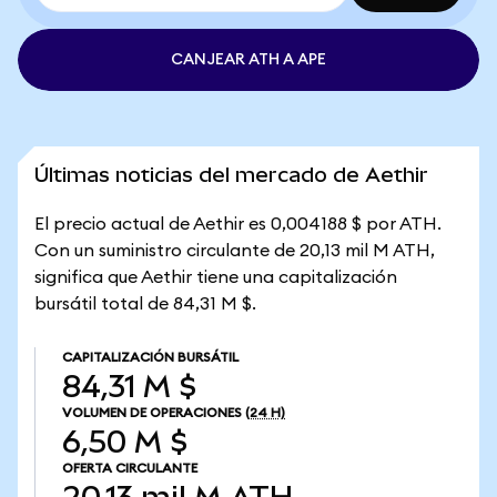
CANJEAR ATH A APE
Últimas noticias del mercado de Aethir
El precio actual de Aethir es 0,004188 $ por ATH.
Con un suministro circulante de 20,13 mil M ATH,
significa que Aethir tiene una capitalización
bursátil total de 84,31 M $.
CAPITALIZACIÓN BURSÁTIL
84,31 M $
VOLUMEN DE OPERACIONES
(24 H)
6,50 M $
OFERTA CIRCULANTE