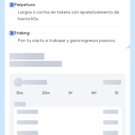
Perpetuos
Largos o cortos en tokens con apalancamiento de
hasta 50x.
Staking
Pon tu cripto a trabajar y gana ingresos pasivos.
Operar
15m
30m
1H
4H
1D