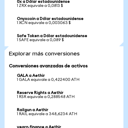
0x a Dólar estadounidense
1 ZRX equivale a 0,0813 $
Onyxcoin a Dólar estadounidense
1 XCN equivale a 0,003063 $
Safe Token a Dólar estadounidense
1 SAFE equivale a 0,089 $
Explorar más conversiones
Conversiones avanzadas de activos
GALA a Aethir
1 GALA equivale a 0,422400 ATH
Reserve Rights a Aethir
1 RSR equivale a 0,288548 ATH
Railgun a Aethir
1 RAIL equivale a 348,6234 ATH
yearn.finance a Aethir