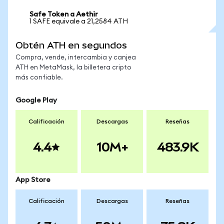
Safe Token a Aethir
1 SAFE equivale a 21,2584 ATH
Obtén ATH en segundos
Compra, vende, intercambia y canjea
ATH en MetaMask, la billetera cripto
más confiable.
Google Play
Calificación
Descargas
Reseñas
4.4
10M+
483.9K
App Store
Calificación
Descargas
Reseñas