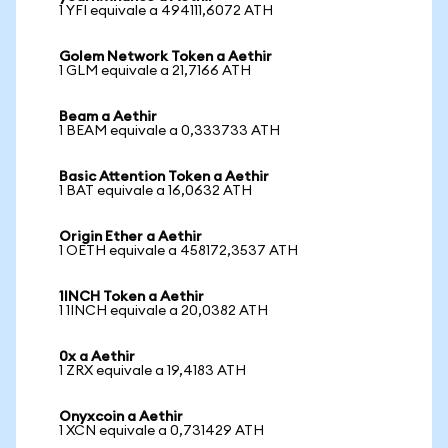
1 YFI equivale a 494111,6072 ATH
Golem Network Token a Aethir
1 GLM equivale a 21,7166 ATH
Beam a Aethir
1 BEAM equivale a 0,333733 ATH
Basic Attention Token a Aethir
1 BAT equivale a 16,0632 ATH
Origin Ether a Aethir
1 OETH equivale a 458172,3537 ATH
1INCH Token a Aethir
1 1INCH equivale a 20,0382 ATH
0x a Aethir
1 ZRX equivale a 19,4183 ATH
Onyxcoin a Aethir
1 XCN equivale a 0,731429 ATH