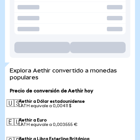
Explora Aethir convertido a monedas
populares
Precio de conversión de Aethir hoy
Aethir a Dólar estadounidense
🇺🇸
1 ATH equivale a 0,00411 $
Aethir a Euro
🇪🇺
1 ATH equivale a 0,003555 €
Aethir a Libra Esterlina Británica