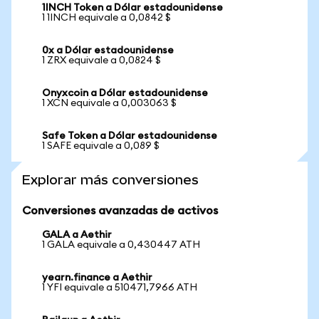
1INCH Token a Dólar estadounidense
1 1INCH equivale a 0,0842 $
0x a Dólar estadounidense
1 ZRX equivale a 0,0824 $
Onyxcoin a Dólar estadounidense
1 XCN equivale a 0,003063 $
Safe Token a Dólar estadounidense
1 SAFE equivale a 0,089 $
Explorar más conversiones
Conversiones avanzadas de activos
GALA a Aethir
1 GALA equivale a 0,430447 ATH
yearn.finance a Aethir
1 YFI equivale a 510471,7966 ATH