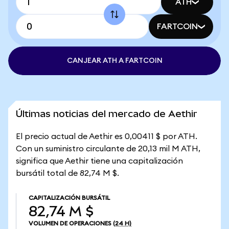
ATH
FARTCOIN
CANJEAR ATH A FARTCOIN
Últimas noticias del mercado de Aethir
El precio actual de Aethir es 0,00411 $ por ATH.
Con un suministro circulante de 20,13 mil M ATH,
significa que Aethir tiene una capitalización
bursátil total de 82,74 M $.
CAPITALIZACIÓN BURSÁTIL
82,74 M $
VOLUMEN DE OPERACIONES
(24 H)