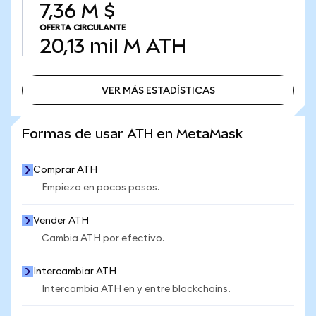
7,36 M $
OFERTA CIRCULANTE
20,13 mil M
ATH
VER MÁS ESTADÍSTICAS
VER MÁS ESTADÍSTICAS
Formas de usar ATH en MetaMask
Comprar ATH
Empieza en pocos pasos.
Vender ATH
Cambia ATH por efectivo.
Intercambiar ATH
Intercambia ATH en y entre blockchains.