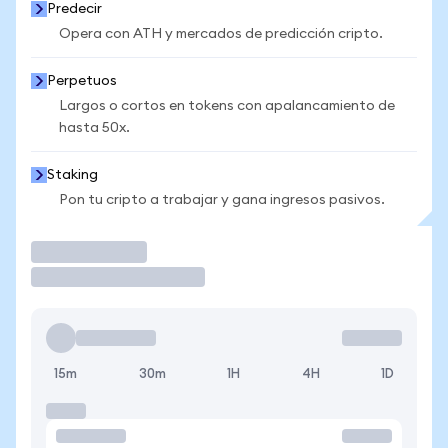
Predecir
Opera con ATH y mercados de predicción cripto.
Perpetuos
Largos o cortos en tokens con apalancamiento de
hasta 50x.
Staking
Pon tu cripto a trabajar y gana ingresos pasivos.
Operar
15m
30m
1H
4H
1D