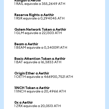
Railgun a Aethir
1 RAIL equivale a 355,2649 ATH
Reserve Rights a Aethir
1 RSR equivale a 0,294045 ATH
Golem Network Token a Aethir
1 GLM equivale a 22,1303 ATH
Beam a Aethir
1 BEAM equivale a 0,340091 ATH
Basic Attention Token a Aethir
1 BAT equivale a 16,3833 ATH
Origin Ether a Aethir
1 OETH equivale a 466900,7521 ATH
1INCH Token a Aethir
1 1INCH equivale a 20,4966 ATH
0x a Aethir
1 ZRX equivale a 20,0513 ATH