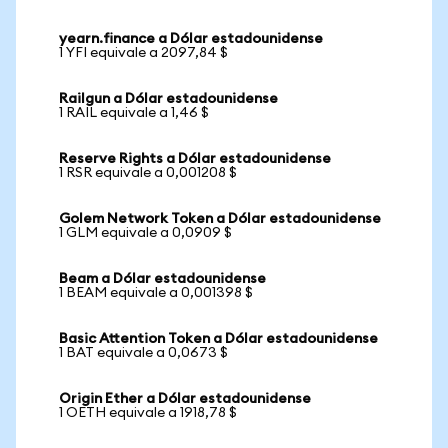
yearn.finance a Dólar estadounidense
1 YFI equivale a 2097,84 $
Railgun a Dólar estadounidense
1 RAIL equivale a 1,46 $
Reserve Rights a Dólar estadounidense
1 RSR equivale a 0,001208 $
Golem Network Token a Dólar estadounidense
1 GLM equivale a 0,0909 $
Beam a Dólar estadounidense
1 BEAM equivale a 0,001398 $
Basic Attention Token a Dólar estadounidense
1 BAT equivale a 0,0673 $
Origin Ether a Dólar estadounidense
1 OETH equivale a 1918,78 $