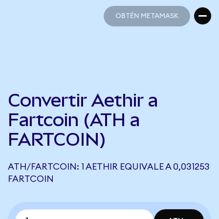
OBTÉN METAMASK
OBTÉN METAMASK
Convertir Aethir a
Fartcoin (ATH a
FARTCOIN)
ATH/FARTCOIN: 1 AETHIR EQUIVALE A 0,031253
FARTCOIN