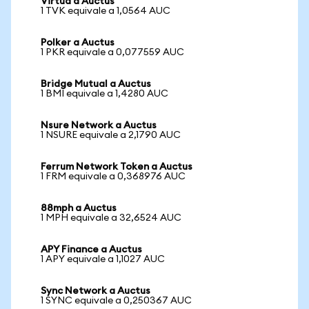
Virtua a Auctus
1 TVK equivale a 1,0564 AUC
Polker a Auctus
1 PKR equivale a 0,077559 AUC
Bridge Mutual a Auctus
1 BMI equivale a 1,4280 AUC
Nsure Network a Auctus
1 NSURE equivale a 2,1790 AUC
Ferrum Network Token a Auctus
1 FRM equivale a 0,368976 AUC
88mph a Auctus
1 MPH equivale a 32,6524 AUC
APY Finance a Auctus
1 APY equivale a 1,1027 AUC
Sync Network a Auctus
1 SYNC equivale a 0,250367 AUC