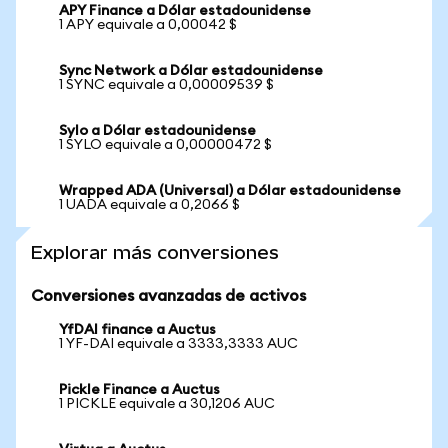
APY Finance a Dólar estadounidense
1 APY equivale a 0,00042 $
Sync Network a Dólar estadounidense
1 SYNC equivale a 0,00009539 $
Sylo a Dólar estadounidense
1 SYLO equivale a 0,00000472 $
Wrapped ADA (Universal) a Dólar estadounidense
1 UADA equivale a 0,2066 $
Explorar más conversiones
Conversiones avanzadas de activos
YfDAI finance a Auctus
1 YF-DAI equivale a 3333,3333 AUC
Pickle Finance a Auctus
1 PICKLE equivale a 30,1206 AUC