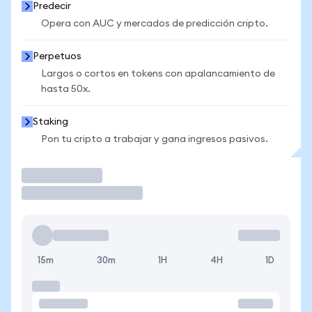
Predecir
Opera con AUC y mercados de predicción cripto.
Perpetuos
Largos o cortos en tokens con apalancamiento de
hasta 50x.
Staking
Pon tu cripto a trabajar y gana ingresos pasivos.
Operar
15m
30m
1H
4H
1D