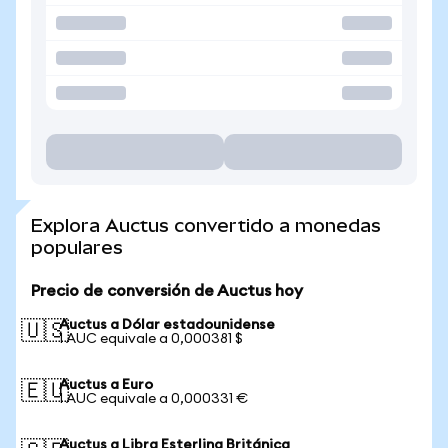
Explora Auctus convertido a monedas
populares
Precio de conversión de Auctus hoy
Auctus a Dólar estadounidense
🇺🇸
1 AUC equivale a 0,000381 $
Auctus a Euro
🇪🇺
1 AUC equivale a 0,000331 €
Auctus a Libra Esterlina Británica