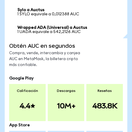
Sylo a Auctus
1 SYLO equivale a 0,012388 AUC
Wrapped ADA (Universal) a Auctus
1 UADA equivale a 542,2126 AUC
Obtén AUC en segundos
Compra, vende, intercambia y canjea
AUC en MetaMask, la billetera cripto
más confiable.
Google Play
Calificación
Descargas
Reseñas
4.4
10M+
483.8K
App Store