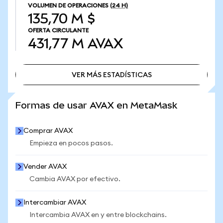
VOLUMEN DE OPERACIONES
(24 H)
135,70 M $
OFERTA CIRCULANTE
431,77 M
AVAX
VER MÁS ESTADÍSTICAS
VER MÁS ESTADÍSTICAS
Formas de usar AVAX en MetaMask
Comprar AVAX
Empieza en pocos pasos.
Vender AVAX
Cambia AVAX por efectivo.
Intercambiar AVAX
Intercambia AVAX en y entre blockchains.