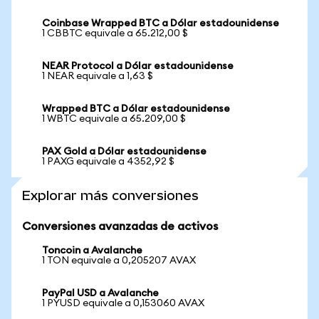
Coinbase Wrapped BTC a Dólar estadounidense
1 CBBTC equivale a 65.212,00 $
NEAR Protocol a Dólar estadounidense
1 NEAR equivale a 1,63 $
Wrapped BTC a Dólar estadounidense
1 WBTC equivale a 65.209,00 $
PAX Gold a Dólar estadounidense
1 PAXG equivale a 4352,92 $
Explorar más conversiones
Conversiones avanzadas de activos
Toncoin a Avalanche
1 TON equivale a 0,205207 AVAX
PayPal USD a Avalanche
1 PYUSD equivale a 0,153060 AVAX