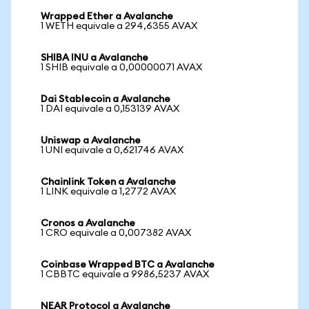
Wrapped Ether a Avalanche
1 WETH equivale a 294,6355 AVAX
SHIBA INU a Avalanche
1 SHIB equivale a 0,00000071 AVAX
Dai Stablecoin a Avalanche
1 DAI equivale a 0,153139 AVAX
Uniswap a Avalanche
1 UNI equivale a 0,621746 AVAX
Chainlink Token a Avalanche
1 LINK equivale a 1,2772 AVAX
Cronos a Avalanche
1 CRO equivale a 0,007382 AVAX
Coinbase Wrapped BTC a Avalanche
1 CBBTC equivale a 9986,5237 AVAX
NEAR Protocol a Avalanche