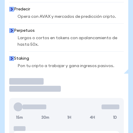
Predecir
Opera con AVAX y mercados de predicción cripto.
Perpetuos
Largos o cortos en tokens con apalancamiento de
hasta 50x.
Staking
Pon tu cripto a trabajar y gana ingresos pasivos.
Operar
15m
30m
1H
4H
1D