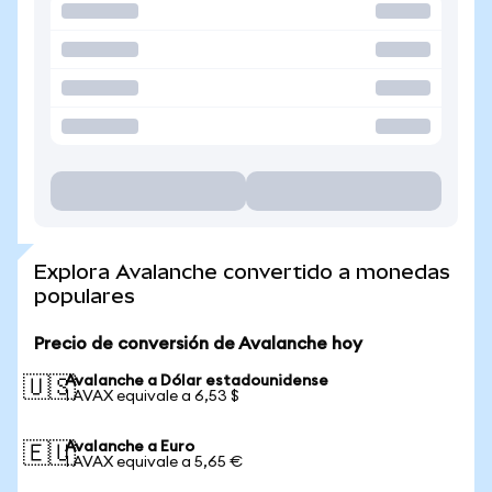
Explora Avalanche convertido a monedas
populares
Precio de conversión de Avalanche hoy
Avalanche a Dólar estadounidense
🇺🇸
1 AVAX equivale a 6,53 $
Avalanche a Euro
🇪🇺
1 AVAX equivale a 5,65 €