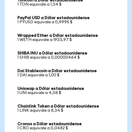
Toncoin a Dólar estadounidense
1 TON equivale a 1,34 $
PayPal USD a Dólar estadounidense
1 PYUSD equivale a 0,9995 $
Wrapped Ether a Dólar estadounidense
1 WETH equivale a 1923,97 $
SHIBA INU a Dólar estadounidense
1 SHIB equivale a 0,00000464 $
Dai Stablecoin a Dólar estadounidense
1 DAI equivale a 1,00 $
Uniswap a Dólar estadounidense
1 UNI equivale a 4,06 $
Chainlink Token a Dólar estadounidense
1 LINK equivale a 8,34 $
Cronos a Dólar estadounidense
1 CRO equivale a 0,0482 $