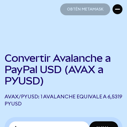
OBTÉN METAMASK
OBTÉN METAMASK
Convertir Avalanche a
PayPal USD (AVAX a
PYUSD)
AVAX/PYUSD: 1 AVALANCHE EQUIVALE A 6,5319
PYUSD