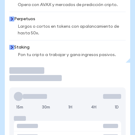
Opera con AVAX y mercados de predicción cripto.
Perpetuos
Largos o cortos en tokens con apalancamiento de
hasta 50x.
Staking
Pon tu cripto a trabajar y gana ingresos pasivos.
Operar
15m
30m
1H
4H
1D