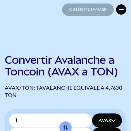
OBTÉN METAMASK
OBTÉN METAMASK
Convertir Avalanche a
Toncoin (AVAX a TON)
AVAX/TON: 1 AVALANCHE EQUIVALE A 4,7630
TON
AVAX