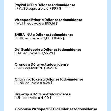
PayPal USD a Dólar estadounidense
1 PYUSD equivale a 0,9999 $
Wrapped Ether a Dólar estadounidense
1 WETH equivale a 1919,51 $
SHIBA INU a Dólar estadounidense
1 SHIB equivale a 0,0000046 $
Dai Stablecoin a Dólar estadounidense
1 DAI equivale a 0,9998 $
Cronos a Dólar estadounidense
1 CRO equivale a 0,0532 $
Chainlink Token a Dólar estadounidense
1 LINK equivale a 8,28 $
Uniswap a Dólar estadounidense
1 UNI equivale a 4,00 $
Coinbase Wrapped BTC a Dólar estadounidense