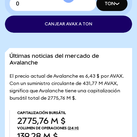
TON
CANJEAR AVAX A TON
Últimas noticias del mercado de
Avalanche
El precio actual de Avalanche es 6,43 $ por AVAX.
Con un suministro circulante de 431,77 M AVAX,
significa que Avalanche tiene una capitalización
bursátil total de 2775,76 M $.
CAPITALIZACIÓN BURSÁTIL
2775,76 M $
VOLUMEN DE OPERACIONES
(24 H)
139,28 M $