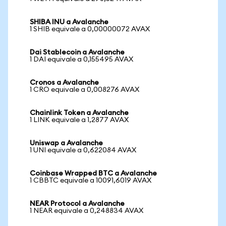
SHIBA INU a Avalanche
1 SHIB equivale a 0,00000072 AVAX
Dai Stablecoin a Avalanche
1 DAI equivale a 0,155495 AVAX
Cronos a Avalanche
1 CRO equivale a 0,008276 AVAX
Chainlink Token a Avalanche
1 LINK equivale a 1,2877 AVAX
Uniswap a Avalanche
1 UNI equivale a 0,622084 AVAX
Coinbase Wrapped BTC a Avalanche
1 CBBTC equivale a 10091,6019 AVAX
NEAR Protocol a Avalanche
1 NEAR equivale a 0,248834 AVAX