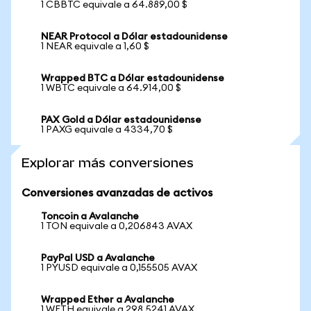
1 CBBTC equivale a 64.889,00 $
NEAR Protocol a Dólar estadounidense
1 NEAR equivale a 1,60 $
Wrapped BTC a Dólar estadounidense
1 WBTC equivale a 64.914,00 $
PAX Gold a Dólar estadounidense
1 PAXG equivale a 4334,70 $
Explorar más conversiones
Conversiones avanzadas de activos
Toncoin a Avalanche
1 TON equivale a 0,206843 AVAX
PayPal USD a Avalanche
1 PYUSD equivale a 0,155505 AVAX
Wrapped Ether a Avalanche
1 WETH equivale a 298,5241 AVAX