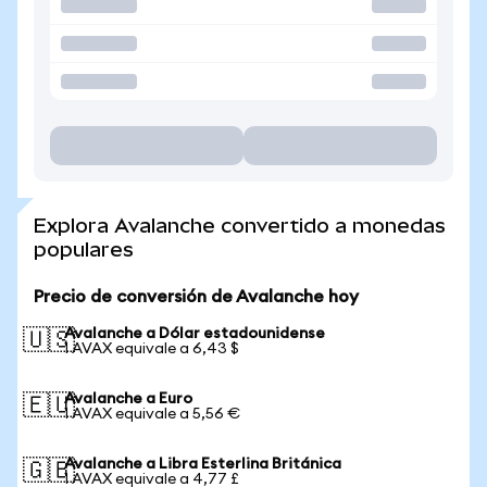
Explora Avalanche convertido a monedas
populares
Precio de conversión de Avalanche hoy
Avalanche a Dólar estadounidense
🇺🇸
1 AVAX equivale a 6,43 $
Avalanche a Euro
🇪🇺
1 AVAX equivale a 5,56 €
Avalanche a Libra Esterlina Británica
🇬🇧
1 AVAX equivale a 4,77 £