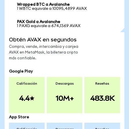
Wrapped BTC a Avalanche
1 WBTC equivale a 10095,4899 AVAX
PAX Gold a Avalanche
1 PAXG equivale a 674,1369 AVAX
Obtén AVAX en segundos
Compra, vende, intercambia y canjea
AVAX en MetaMask, la billetera cripto
más confiable.
Google Play
Calificación
Descargas
Reseñas
4.4
10M+
483.8K
App Store