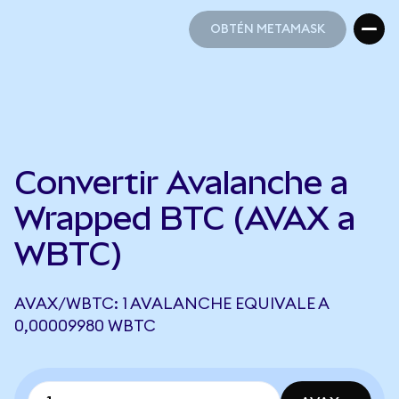
OBTÉN METAMASK
OBTÉN METAMASK
Convertir Avalanche a
Wrapped BTC (AVAX a
WBTC)
AVAX/WBTC: 1 AVALANCHE EQUIVALE A
0,00009980 WBTC