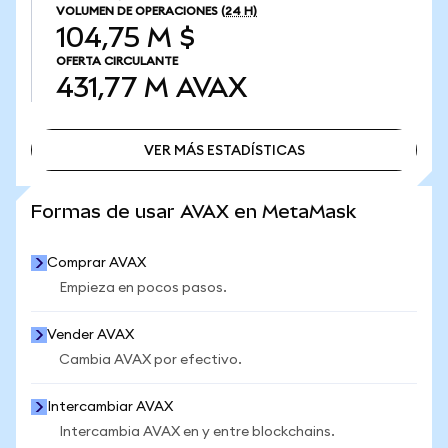
VOLUMEN DE OPERACIONES
(24 H)
104,75 M $
OFERTA CIRCULANTE
431,77 M
AVAX
VER MÁS ESTADÍSTICAS
VER MÁS ESTADÍSTICAS
Formas de usar AVAX en MetaMask
Comprar AVAX
Empieza en pocos pasos.
Vender AVAX
Cambia AVAX por efectivo.
Intercambiar AVAX
Intercambia AVAX en y entre blockchains.