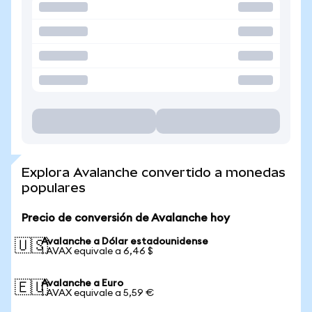
Explora Avalanche convertido a monedas
populares
Precio de conversión de Avalanche hoy
Avalanche a Dólar estadounidense
🇺🇸
1 AVAX equivale a 6,46 $
Avalanche a Euro
🇪🇺
1 AVAX equivale a 5,59 €