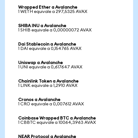
Wrapped Ether a Avalanche
1 WETH equivale a 297,5325 AVAX
SHIBA INU a Avalanche
1 SHIB equivale a 0,00000072 AVAX
Dai Stablecoin a Avalanche
1 DAI equivale a 0,154765 AVAX
Uniswap a Avalanche
1 UNI equivale a 0,617647 AVAX
Chainlink Token a Avalanche
1 LINK equivale a 1,2910 AVAX
Cronos a Avalanche
1 CRO equivale a 0,007612 AVAX
Coinbase Wrapped BTC a Avalanche
1 CBBTC equivale a 10064,3963 AVAX
NEAR Protocol a Avalanche