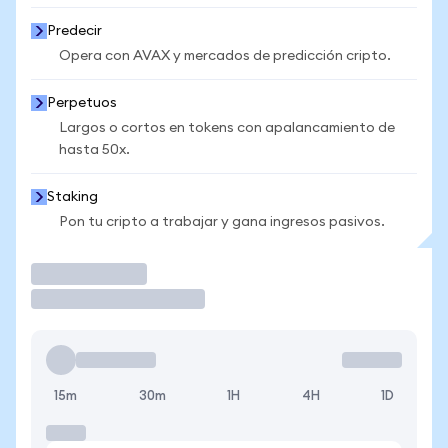
Predecir
Opera con AVAX y mercados de predicción cripto.
Perpetuos
Largos o cortos en tokens con apalancamiento de
hasta 50x.
Staking
Pon tu cripto a trabajar y gana ingresos pasivos.
Operar
15m
30m
1H
4H
1D