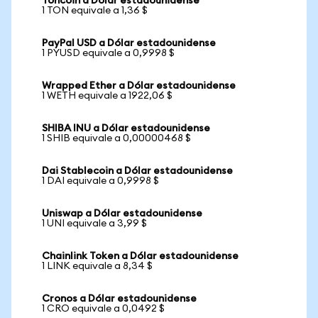
Toncoin a Dólar estadounidense
1 TON equivale a 1,36 $
PayPal USD a Dólar estadounidense
1 PYUSD equivale a 0,9998 $
Wrapped Ether a Dólar estadounidense
1 WETH equivale a 1922,06 $
SHIBA INU a Dólar estadounidense
1 SHIB equivale a 0,00000468 $
Dai Stablecoin a Dólar estadounidense
1 DAI equivale a 0,9998 $
Uniswap a Dólar estadounidense
1 UNI equivale a 3,99 $
Chainlink Token a Dólar estadounidense
1 LINK equivale a 8,34 $
Cronos a Dólar estadounidense
1 CRO equivale a 0,0492 $