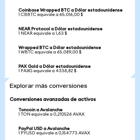
Coinbase Wrapped BTC a Dólar estadounidense
1 CBBTC equivale a 65.016,00 $
NEAR Protocol a Dólar estadounidense
1 NEAR equivale a 1,63 $
Wrapped BTC a Dólar estadounidense
1 WBTC equivale a 65.089,00 $
PAX Gold a Dólar estadounidense
1 PAXG equivale a 4338,82 $
Explorar más conversiones
Conversiones avanzadas de activos
Toncoin a Avalanche
1 TON equivale a 0,210526 AVAX
PayPal USD a Avalanche
1 PYUSD equivale a 0,154773 AVAX