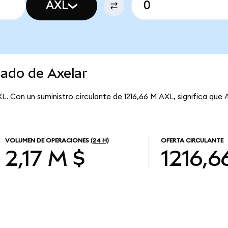
AXL
cado de Axelar
L. Con un suministro circulante de 1216,66 M AXL, significa que 
VOLUMEN DE OPERACIONES
(24 H)
OFERTA CIRCULANTE
2,17 M $
1216,6