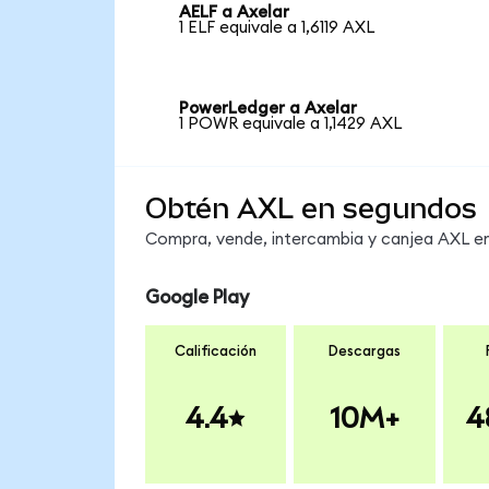
AELF a Axelar
1 ELF equivale a 1,6119 AXL
PowerLedger a Axelar
1 POWR equivale a 1,1429 AXL
Obtén AXL en segundos
Compra, vende, intercambia y canjea AXL en 
Google Play
Calificación
Descargas
4.4
10M+
4