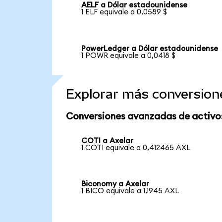
AELF a Dólar estadounidense
1 ELF equivale a 0,0589 $
PowerLedger a Dólar estadounidense
1 POWR equivale a 0,0418 $
Explorar más conversion
Conversiones avanzadas de activo
COTI a Axelar
1 COTI equivale a 0,412465 AXL
Biconomy a Axelar
1 BICO equivale a 1,1945 AXL