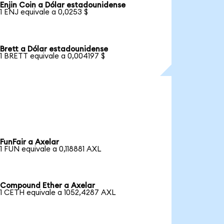
Enjin Coin a Dólar estadounidense
1 ENJ equivale a 0,0253 $
Brett a Dólar estadounidense
1 BRETT equivale a 0,004197 $
FunFair a Axelar
1 FUN equivale a 0,118881 AXL
Compound Ether a Axelar
1 CETH equivale a 1052,4287 AXL