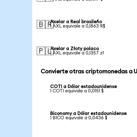
Axelar a Real brasileño
🇧🇷
1 AXL equivale a 0,1863 R$
Axelar a Złoty polaco
🇵🇱
1 AXL equivale a 0,1357 zł
Convierte otras criptomonedas a 
COTI a Dólar estadounidense
1 COTI equivale a 0,0151 $
Biconomy a Dólar estadounidense
1 BICO equivale a 0,0436 $