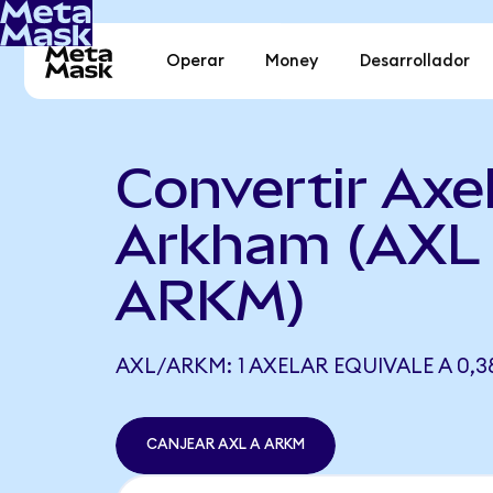
Operar
Money
Desarrollador
Convertir Axel
Arkham (AXL
ARKM)
AXL/ARKM: 1 AXELAR EQUIVALE A 0,
CANJEAR AXL A ARKM