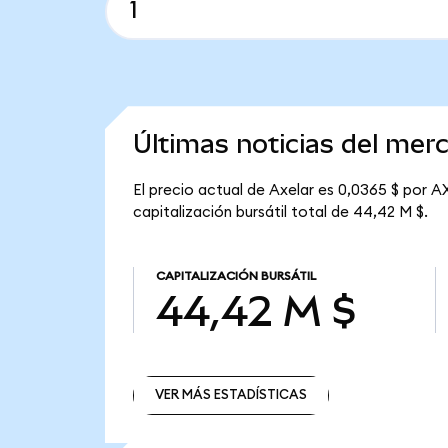
Últimas noticias del mer
El precio actual de Axelar es 0,0365 $ por AX
capitalización bursátil total de 44,42 M $.
CAPITALIZACIÓN BURSÁTIL
44,42 M $
VER MÁS ESTADÍSTICAS
VER MÁS ESTADÍSTICAS