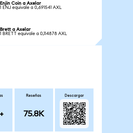
Enjin Coin a Axelar
1 ENJ equivale a 0,691541 AXL
Brett a Axelar
1 BRETT equivale a 0,114878 AXL
as
Reseñas
Descargar
+
75.8K