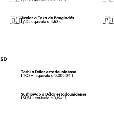
Axelar a Taka de Bangladés
🇧🇩
🇵
1 AXL equivale a 4,52 ৳
USD
Toshi a Dólar estadounidense
1 TOSHI equivale a 0,000104 $
SushiSwap a Dólar estadounidense
1 SUSHI equivale a 0,1641 $