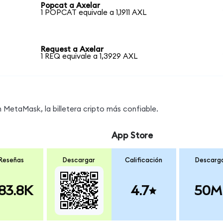
Popcat a Axelar
1 POPCAT equivale a 1,1911 AXL
Request a Axelar
1 REQ equivale a 1,3929 AXL
MetaMask, la billetera cripto más confiable.
App Store
Reseñas
Descargar
Calificación
Descarg
83.8K
4.7
50M