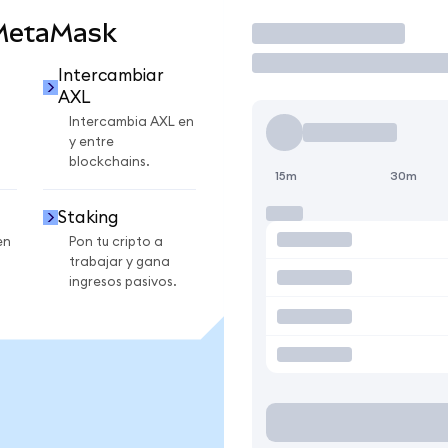
 MetaMask
Operar
Intercambiar
AXL
Intercambia AXL en
y entre
blockchains.
15m
30m
Staking
en
Pon tu cripto a
trabajar y gana
ingresos pasivos.