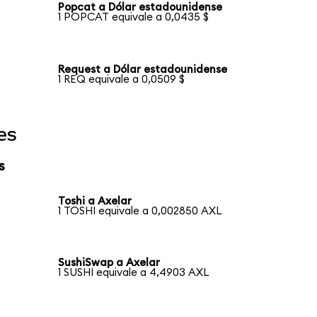
Popcat a Dólar estadounidense
1 POPCAT equivale a 0,0435 $
Request a Dólar estadounidense
1 REQ equivale a 0,0509 $
es
s
Toshi a Axelar
1 TOSHI equivale a 0,002850 AXL
SushiSwap a Axelar
1 SUSHI equivale a 4,4903 AXL