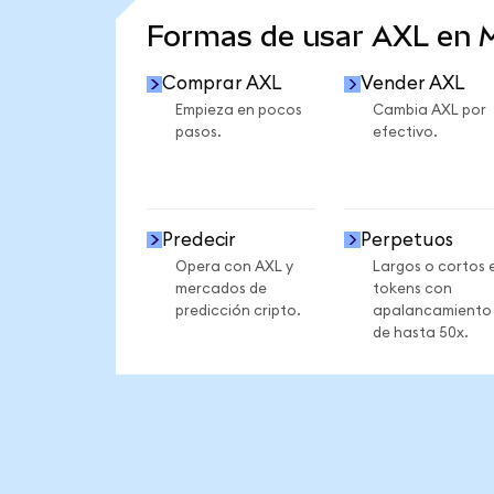
Formas de usar AXL en
Comprar AXL
Vender AXL
Empieza en pocos
Cambia AXL por
pasos.
efectivo.
Predecir
Perpetuos
Opera con AXL y
Largos o cortos 
mercados de
tokens con
predicción cripto.
apalancamiento
de hasta 50x.