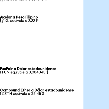
Axelar a Peso Filipino

1 AXL equivale a 2,22 ₱
FunFair a Dólar estadounidense
1 FUN equivale a 0,004343 $
Compound Ether a Dólar estadounidense
1 CETH equivale a 38,45 $