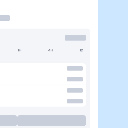
1H
4H
1D