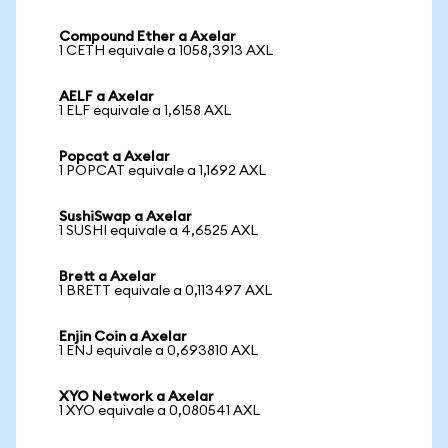
Compound Ether a Axelar
1 CETH equivale a 1058,3913 AXL
AELF a Axelar
1 ELF equivale a 1,6158 AXL
Popcat a Axelar
1 POPCAT equivale a 1,1692 AXL
SushiSwap a Axelar
1 SUSHI equivale a 4,6525 AXL
Brett a Axelar
1 BRETT equivale a 0,113497 AXL
Enjin Coin a Axelar
1 ENJ equivale a 0,693810 AXL
XYO Network a Axelar
1 XYO equivale a 0,080541 AXL