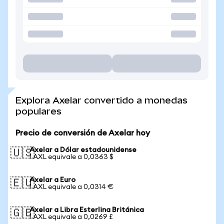
Explora Axelar convertido a monedas
populares
Precio de conversión de Axelar hoy
Axelar a Dólar estadounidense
🇺🇸
1 AXL equivale a 0,0363 $
Axelar a Euro
🇪🇺
1 AXL equivale a 0,0314 €
Axelar a Libra Esterlina Británica
🇬🇧
1 AXL equivale a 0,0269 £