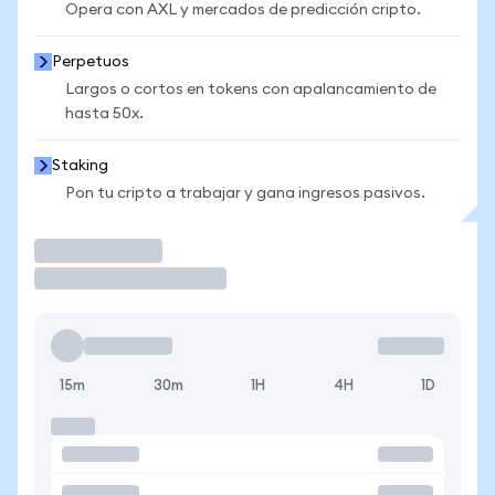
Opera con AXL y mercados de predicción cripto.
Perpetuos
Largos o cortos en tokens con apalancamiento de
hasta 50x.
Staking
Pon tu cripto a trabajar y gana ingresos pasivos.
Operar
15m
30m
1H
4H
1D