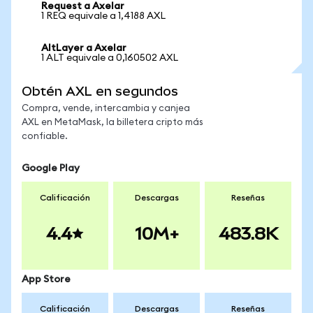
Request a Axelar
1 REQ equivale a 1,4188 AXL
AltLayer a Axelar
1 ALT equivale a 0,160502 AXL
Obtén AXL en segundos
Compra, vende, intercambia y canjea
AXL en MetaMask, la billetera cripto más
confiable.
Google Play
Calificación
Descargas
Reseñas
4.4
10M+
483.8K
App Store
Calificación
Descargas
Reseñas