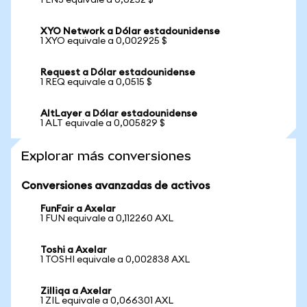
1 ENJ equivale a 0,0252 $
XYO Network a Dólar estadounidense
1 XYO equivale a 0,002925 $
Request a Dólar estadounidense
1 REQ equivale a 0,0515 $
AltLayer a Dólar estadounidense
1 ALT equivale a 0,005829 $
Explorar más conversiones
Conversiones avanzadas de activos
FunFair a Axelar
1 FUN equivale a 0,112260 AXL
Toshi a Axelar
1 TOSHI equivale a 0,002838 AXL
Zilliqa a Axelar
1 ZIL equivale a 0,066301 AXL