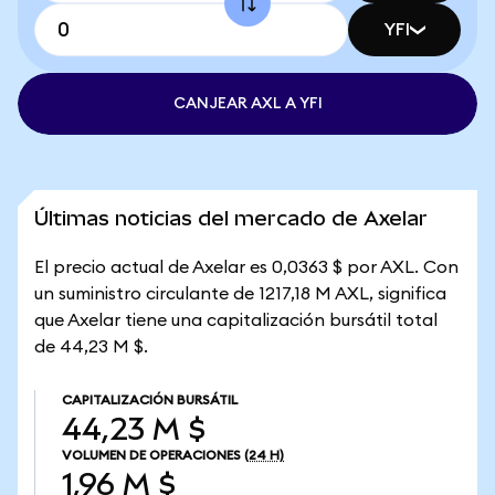
YFI
CANJEAR AXL A YFI
Últimas noticias del mercado de Axelar
El precio actual de Axelar es 0,0363 $ por AXL. Con
un suministro circulante de 1217,18 M AXL, significa
que Axelar tiene una capitalización bursátil total
de 44,23 M $.
CAPITALIZACIÓN BURSÁTIL
44,23 M $
VOLUMEN DE OPERACIONES
(24 H)
1,96 M $