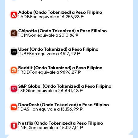
Adobe (Ondo Tokenized) a Peso Filipino
1 ADBEon equivale a 16.255,93 ₱
Chipotle (Ondo Tokenized) a Peso Filipino
1 CMGon equivale a 2010,88 ₱
Uber (Ondo Tokenized) a Peso Filipino
1 UBERon equivale a 4517,49 ₱
Reddit (Ondo Tokenized) a Peso Filipino
1 RDDTon equivale a 9898,27 ₱
S&P Global (Ondo Tokenized) a Peso Filipino
1 SPGIon equivale a 26.641,43 ₱
DoorDash (Ondo Tokenized) a Peso Filipino
1 DASHon equivale a 13.156,99 ₱
Netflix (Ondo Tokenized) a Peso Filipino
1 NFLXon equivale a 45.077,14 ₱