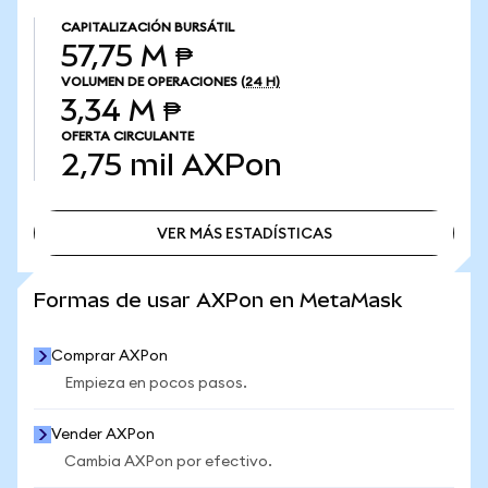
CAPITALIZACIÓN BURSÁTIL
57,75 M ₱
VOLUMEN DE OPERACIONES
(24 H)
3,34 M ₱
OFERTA CIRCULANTE
2,75 mil
AXPon
VER MÁS ESTADÍSTICAS
VER MÁS ESTADÍSTICAS
Formas de usar AXPon en MetaMask
Comprar AXPon
Empieza en pocos pasos.
Vender AXPon
Cambia AXPon por efectivo.