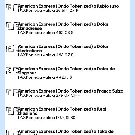
American Express (Ondo Tokenized) a Rublo ruso
🇷🇺
1 AXPon equivale a 28.514,27 ₽
American Express (Ondo Tokenized) a Dólar
🇨🇦
canadiense
1 AXPon equivale a 482,03 $
American Express (Ondo Tokenized) a Dólar
🇦🇺
australiano
1 AXPon equivale a 488,97 $
American Express (Ondo Tokenized) a Dólar de
🇸🇬
Singapur
1 AXPon equivale a 442,15 $
American Express (Ondo Tokenized) a Franco Suizo
🇨🇭
1 AXPon equivale a 279,07 CHF
American Express (Ondo Tokenized) a Real
🇧🇷
brasileño
1 AXPon equivale a 1757,81 R$
American Express (Ondo Tokenized) a Taka de
🇧🇩