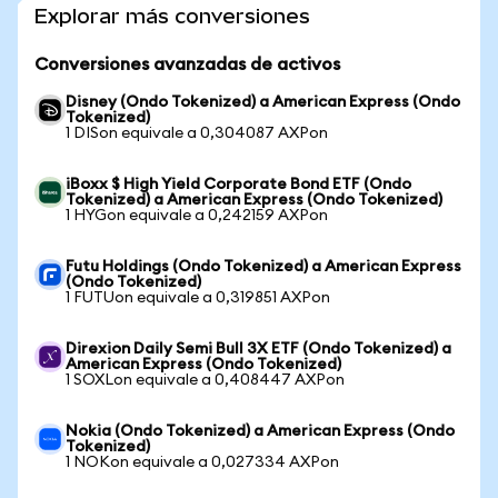
Explorar más conversiones
Conversiones avanzadas de activos
Disney (Ondo Tokenized) a American Express (Ondo
Tokenized)
1 DISon equivale a 0,304087 AXPon
iBoxx $ High Yield Corporate Bond ETF (Ondo
Tokenized) a American Express (Ondo Tokenized)
1 HYGon equivale a 0,242159 AXPon
Futu Holdings (Ondo Tokenized) a American Express
(Ondo Tokenized)
1 FUTUon equivale a 0,319851 AXPon
Direxion Daily Semi Bull 3X ETF (Ondo Tokenized) a
American Express (Ondo Tokenized)
1 SOXLon equivale a 0,408447 AXPon
Nokia (Ondo Tokenized) a American Express (Ondo
Tokenized)
1 NOKon equivale a 0,027334 AXPon