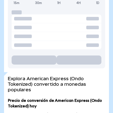
15m
30m
1H
4H
1D
Explora American Express (Ondo
Tokenized) convertido a monedas
populares
Precio de conversión de American Express (Ondo
Tokenized) hoy