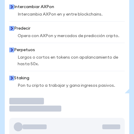
Intercambiar AXPon
Intercambia AXPon en y entre blockchains.
Predecir
Opera con AXPon y mercados de predicción cripto.
Perpetuos
Largos o cortos en tokens con apalancamiento de
hasta 50x.
Staking
Pon tu cripto a trabajar y gana ingresos pasivos.
Operar