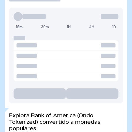
15m
30m
1H
4H
1D
Explora Bank of America (Ondo
Tokenized) convertido a monedas
populares