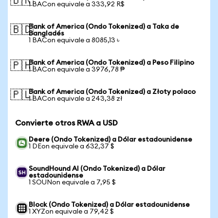
🇧🇷
1 BACon equivale a 333,92 R$
Bank of America (Ondo Tokenized) a Taka de
🇧🇩
Bangladés
1 BACon equivale a 8085,13 ৳
Bank of America (Ondo Tokenized) a Peso Filipino
🇵🇭
1 BACon equivale a 3976,78 ₱
Bank of America (Ondo Tokenized) a Złoty polaco
🇵🇱
1 BACon equivale a 243,38 zł
Convierte otros RWA a USD
Deere (Ondo Tokenized) a Dólar estadounidense
1 DEon equivale a 632,37 $
SoundHound AI (Ondo Tokenized) a Dólar
estadounidense
1 SOUNon equivale a 7,95 $
Block (Ondo Tokenized) a Dólar estadounidense
1 XYZon equivale a 79,42 $