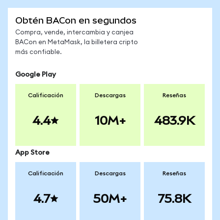
Obtén BACon en segundos
Compra, vende, intercambia y canjea
BACon en MetaMask, la billetera cripto
más confiable.
Google Play
Calificación
Descargas
Reseñas
4.4
10M+
483.9K
App Store
Calificación
Descargas
Reseñas
4.7
50M+
75.8K