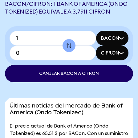
BACON/CIFRON: 1 BANK OF AMERICA (ONDO
TOKENIZED) EQUIVALE A 3,7911 CIFRON
BACON
CIFRON
CANJEAR BACON A CIFRON
Últimas noticias del mercado de Bank of
America (Ondo Tokenized)
El precio actual de Bank of America (Ondo
Tokenized) es 65,51 $ por BACon. Con un suministro