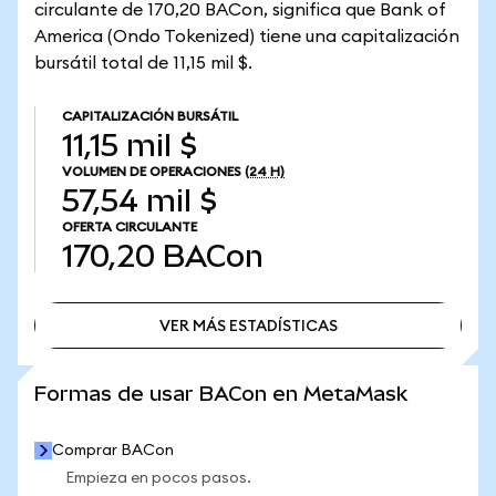
circulante de 170,20 BACon, significa que Bank of
America (Ondo Tokenized) tiene una capitalización
bursátil total de 11,15 mil $.
CAPITALIZACIÓN BURSÁTIL
11,15 mil $
VOLUMEN DE OPERACIONES
(24 H)
57,54 mil $
OFERTA CIRCULANTE
170,20
BACon
VER MÁS ESTADÍSTICAS
VER MÁS ESTADÍSTICAS
Formas de usar BACon en MetaMask
Comprar BACon
Empieza en pocos pasos.