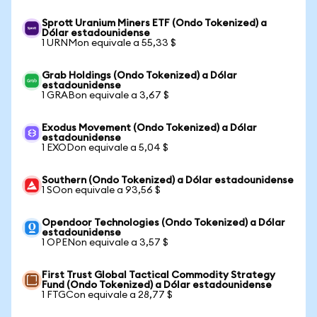
Sprott Uranium Miners ETF (Ondo Tokenized) a
Dólar estadounidense
1 URNMon equivale a 55,33 $
Grab Holdings (Ondo Tokenized) a Dólar
estadounidense
1 GRABon equivale a 3,67 $
Exodus Movement (Ondo Tokenized) a Dólar
estadounidense
1 EXODon equivale a 5,04 $
Southern (Ondo Tokenized) a Dólar estadounidense
1 SOon equivale a 93,56 $
Opendoor Technologies (Ondo Tokenized) a Dólar
estadounidense
1 OPENon equivale a 3,57 $
First Trust Global Tactical Commodity Strategy
Fund (Ondo Tokenized) a Dólar estadounidense
1 FTGCon equivale a 28,77 $