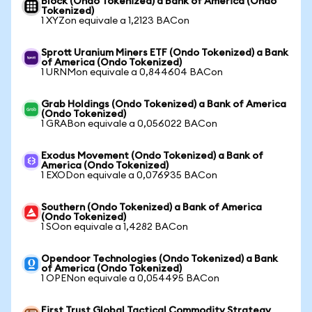
Block (Ondo Tokenized) a Bank of America (Ondo
Tokenized)
1 XYZon equivale a 1,2123 BACon
Sprott Uranium Miners ETF (Ondo Tokenized) a Bank
of America (Ondo Tokenized)
1 URNMon equivale a 0,844604 BACon
Grab Holdings (Ondo Tokenized) a Bank of America
(Ondo Tokenized)
1 GRABon equivale a 0,056022 BACon
Exodus Movement (Ondo Tokenized) a Bank of
America (Ondo Tokenized)
1 EXODon equivale a 0,076935 BACon
Southern (Ondo Tokenized) a Bank of America
(Ondo Tokenized)
1 SOon equivale a 1,4282 BACon
Opendoor Technologies (Ondo Tokenized) a Bank
of America (Ondo Tokenized)
1 OPENon equivale a 0,054495 BACon
First Trust Global Tactical Commodity Strategy