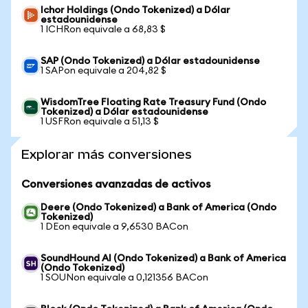
Ichor Holdings (Ondo Tokenized) a Dólar
estadounidense
1 ICHRon equivale a 68,83 $
SAP (Ondo Tokenized) a Dólar estadounidense
1 SAPon equivale a 204,82 $
WisdomTree Floating Rate Treasury Fund (Ondo
Tokenized) a Dólar estadounidense
1 USFRon equivale a 51,13 $
Explorar más conversiones
Conversiones avanzadas de activos
Deere (Ondo Tokenized) a Bank of America (Ondo
Tokenized)
1 DEon equivale a 9,6530 BACon
SoundHound AI (Ondo Tokenized) a Bank of America
(Ondo Tokenized)
1 SOUNon equivale a 0,121356 BACon