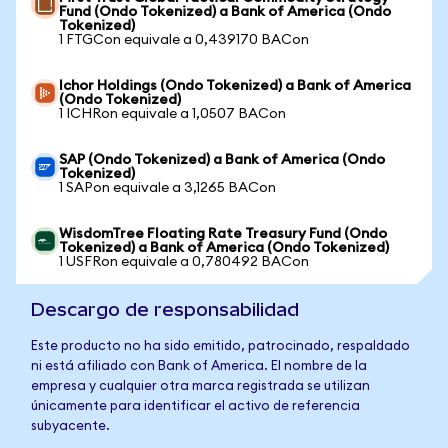
Fund (Ondo Tokenized) a Bank of America (Ondo
Tokenized)
1 FTGCon equivale a 0,439170 BACon
Ichor Holdings (Ondo Tokenized) a Bank of America
(Ondo Tokenized)
1 ICHRon equivale a 1,0507 BACon
SAP (Ondo Tokenized) a Bank of America (Ondo
Tokenized)
1 SAPon equivale a 3,1265 BACon
WisdomTree Floating Rate Treasury Fund (Ondo
Tokenized) a Bank of America (Ondo Tokenized)
1 USFRon equivale a 0,780492 BACon
Descargo de responsabilidad
Este producto no ha sido emitido, patrocinado, respaldado
ni está afiliado con Bank of America. El nombre de la
empresa y cualquier otra marca registrada se utilizan
únicamente para identificar el activo de referencia
subyacente.