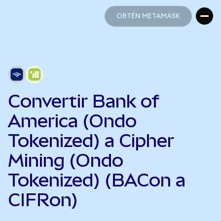
OBTÉN METAMASK
OBTÉN METAMASK
Convertir Bank of
America (Ondo
Tokenized) a Cipher
Mining (Ondo
Tokenized) (BACon a
CIFRon)