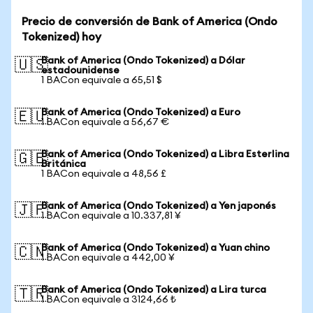
Precio de conversión de Bank of America (Ondo
Tokenized) hoy
Bank of America (Ondo Tokenized) a Dólar
🇺🇸
estadounidense
1 BACon equivale a 65,51 $
Bank of America (Ondo Tokenized) a Euro
🇪🇺
1 BACon equivale a 56,67 €
Bank of America (Ondo Tokenized) a Libra Esterlina
🇬🇧
Británica
1 BACon equivale a 48,56 £
Bank of America (Ondo Tokenized) a Yen japonés
🇯🇵
1 BACon equivale a 10.337,81 ¥
Bank of America (Ondo Tokenized) a Yuan chino
🇨🇳
1 BACon equivale a 442,00 ¥
Bank of America (Ondo Tokenized) a Lira turca
🇹🇷
1 BACon equivale a 3124,66 ₺