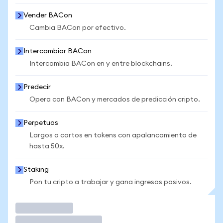
Vender BACon
Cambia BACon por efectivo.
Intercambiar BACon
Intercambia BACon en y entre blockchains.
Predecir
Opera con BACon y mercados de predicción cripto.
Perpetuos
Largos o cortos en tokens con apalancamiento de
hasta 50x.
Staking
Pon tu cripto a trabajar y gana ingresos pasivos.
Operar