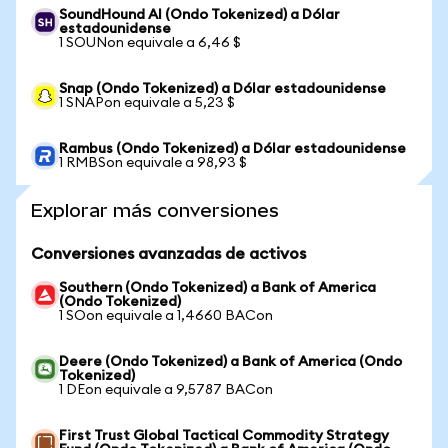
SoundHound AI (Ondo Tokenized) a Dólar
estadounidense
1 SOUNon equivale a 6,46 $
Snap (Ondo Tokenized) a Dólar estadounidense
1 SNAPon equivale a 5,23 $
Rambus (Ondo Tokenized) a Dólar estadounidense
1 RMBSon equivale a 98,93 $
Explorar más conversiones
Conversiones avanzadas de activos
Southern (Ondo Tokenized) a Bank of America
(Ondo Tokenized)
1 SOon equivale a 1,4660 BACon
Deere (Ondo Tokenized) a Bank of America (Ondo
Tokenized)
1 DEon equivale a 9,5787 BACon
First Trust Global Tactical Commodity Strategy