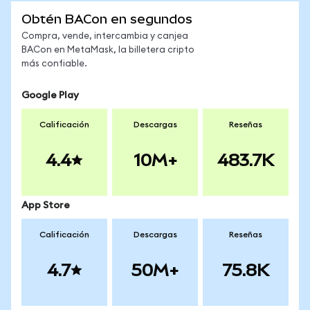
Obtén BACon en segundos
Compra, vende, intercambia y canjea
BACon en MetaMask, la billetera cripto
más confiable.
Google Play
Calificación
Descargas
Reseñas
4.4
10M+
483.7K
App Store
Calificación
Descargas
Reseñas
4.7
50M+
75.8K