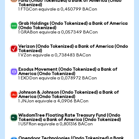
Fund (Ondo Tokenized) a Bank of America (Ondo
Tokenized)
1 FTGCon equivale a 0,450799 BACon
Grab Holdings (Ondo Tokenized) a Bank of America
(Ondo Tokenized)
1 GRABon equivale a 0,057349 BACon
Verizon (Ondo Tokenized) a Bank of America (Ondo
Tokenized)
1 VZon equivale a 0,738483 BACon
Exodus Movement (Ondo Tokenized) a Bank of
America (Ondo Tokenized)
1 EXODon equivale a 0,078972 BACon
Johnson & Johnson (Ondo Tokenized) a Bank of
America (Ondo Tokenized)
1 JNJon equivale a 4,0906 BACon
WisdomTree Floating Rate Treasury Fund (Ondo
Tokenized) a Bank of America (Ondo Tokenized)
1 USFRon equivale a 0,801316 BACon
Opendoor Technologies (Ondo Tokenized) a Bank