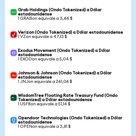
Grab Holdings (Ondo Tokenized) a Dólar
estadounidense
1 GRABon equivale a 3,66 $
Verizon (Ondo Tokenized) a Dólar estadounidense
1 VZon equivale a 47,13 $
Exodus Movement (Ondo Tokenized) a Dólar
estadounidense
1 EXODon equivale a 5,04 $
Johnson & Johnson (Ondo Tokenized) a Dólar
estadounidense
1 JNJon equivale a 261,06 $
WisdomTree Floating Rate Treasury Fund (Ondo
Tokenized) a Dólar estadounidense
1 USFRon equivale a 51,14 $
Opendoor Technologies (Ondo Tokenized) a Dólar
estadounidense
1 OPENon equivale a 3,81 $