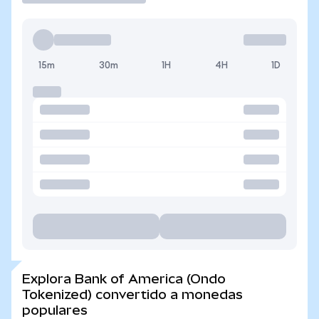
15m
30m
1H
4H
1D
Explora Bank of America (Ondo
Tokenized) convertido a monedas
populares