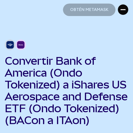
OBTÉN METAMASK
OBTÉN METAMASK
Convertir Bank of
America (Ondo
Tokenized) a iShares US
Aerospace and Defense
ETF (Ondo Tokenized)
(BACon a ITAon)