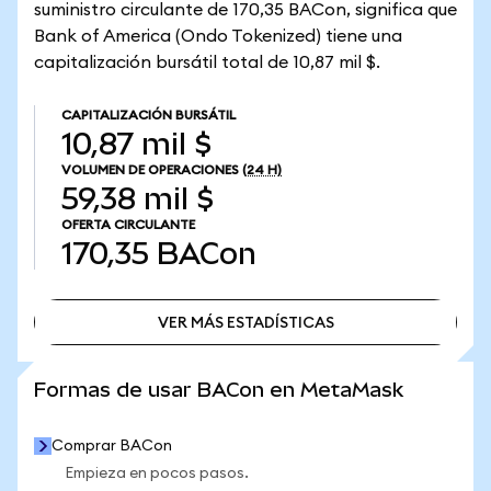
suministro circulante de 170,35 BACon, significa que
Bank of America (Ondo Tokenized) tiene una
capitalización bursátil total de 10,87 mil $.
CAPITALIZACIÓN BURSÁTIL
10,87 mil $
VOLUMEN DE OPERACIONES
(24 H)
59,38 mil $
OFERTA CIRCULANTE
170,35
BACon
VER MÁS ESTADÍSTICAS
VER MÁS ESTADÍSTICAS
Formas de usar BACon en MetaMask
Comprar BACon
Empieza en pocos pasos.