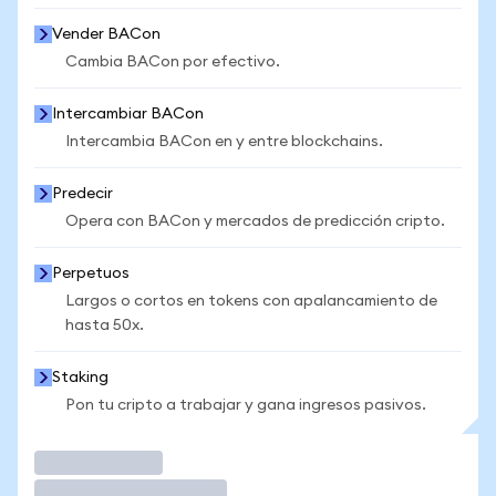
Vender BACon
Cambia BACon por efectivo.
Intercambiar BACon
Intercambia BACon en y entre blockchains.
Predecir
Opera con BACon y mercados de predicción cripto.
Perpetuos
Largos o cortos en tokens con apalancamiento de
hasta 50x.
Staking
Pon tu cripto a trabajar y gana ingresos pasivos.
Operar