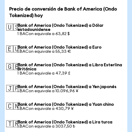
Precio de conversión de Bank of America (Ondo
Tokenized) hoy
Bank of America (Ondo Tokenized) a Dólar
🇺🇸
estadounidense
1 BACon equivale a 63,82 $
Bank of America (Ondo Tokenized) a Euro
🇪🇺
1 BACon equivale a 55,33 €
Bank of America (Ondo Tokenized) a Libra Esterlina
🇬🇧
Británica
1 BACon equivale a 47,39 £
Bank of America (Ondo Tokenized) a Yen japonés
🇯🇵
1 BACon equivale a 10.096,96 ¥
Bank of America (Ondo Tokenized) a Yuan chino
🇨🇳
1 BACon equivale a 430,79 ¥
Bank of America (Ondo Tokenized) a Lira turca
🇹🇷
1 BACon equivale a 3037,50 ₺