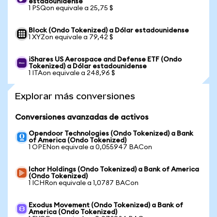
estadounidense
1 PSQon equivale a 25,75 $
Block (Ondo Tokenized) a Dólar estadounidense
1 XYZon equivale a 79,42 $
iShares US Aerospace and Defense ETF (Ondo
Tokenized) a Dólar estadounidense
1 ITAon equivale a 248,96 $
Explorar más conversiones
Conversiones avanzadas de activos
Opendoor Technologies (Ondo Tokenized) a Bank
of America (Ondo Tokenized)
1 OPENon equivale a 0,055947 BACon
Ichor Holdings (Ondo Tokenized) a Bank of America
(Ondo Tokenized)
1 ICHRon equivale a 1,0787 BACon
Exodus Movement (Ondo Tokenized) a Bank of
America (Ondo Tokenized)