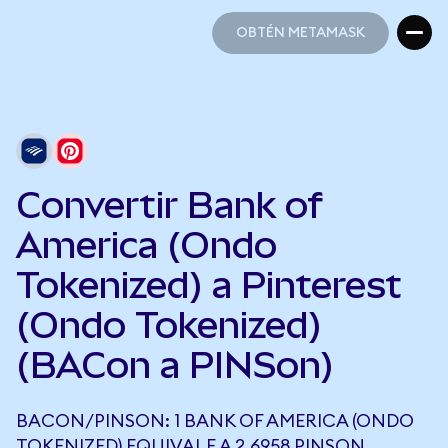
OBTÉN METAMASK
OBTÉN METAMASK
Convertir Bank of
America (Ondo
Tokenized) a Pinterest
(Ondo Tokenized)
(BACon a PINSon)
BACON/PINSON: 1 BANK OF AMERICA (ONDO
TOKENIZED) EQUIVALE A 2,6958 PINSON