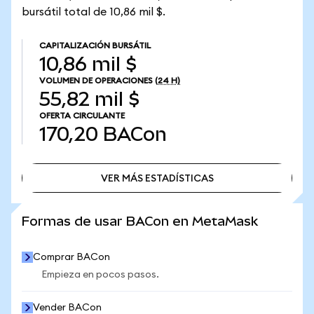
bursátil total de 10,86 mil $.
CAPITALIZACIÓN BURSÁTIL
10,86 mil $
VOLUMEN DE OPERACIONES
(24 H)
55,82 mil $
OFERTA CIRCULANTE
170,20
BACon
VER MÁS ESTADÍSTICAS
VER MÁS ESTADÍSTICAS
Formas de usar BACon en MetaMask
Comprar BACon
Empieza en pocos pasos.
Vender BACon