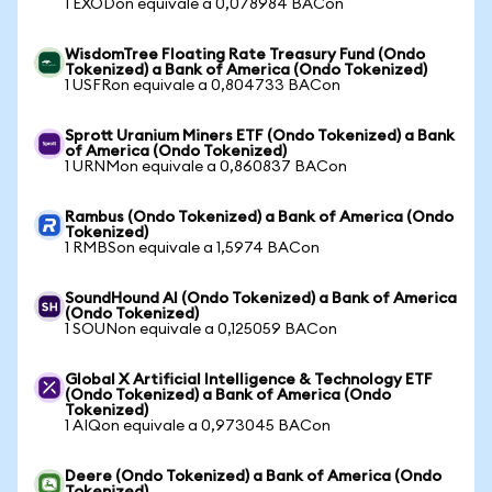
1 EXODon equivale a 0,078984 BACon
WisdomTree Floating Rate Treasury Fund (Ondo
Tokenized) a Bank of America (Ondo Tokenized)
1 USFRon equivale a 0,804733 BACon
Sprott Uranium Miners ETF (Ondo Tokenized) a Bank
of America (Ondo Tokenized)
1 URNMon equivale a 0,860837 BACon
Rambus (Ondo Tokenized) a Bank of America (Ondo
Tokenized)
1 RMBSon equivale a 1,5974 BACon
SoundHound AI (Ondo Tokenized) a Bank of America
(Ondo Tokenized)
1 SOUNon equivale a 0,125059 BACon
Global X Artificial Intelligence & Technology ETF
(Ondo Tokenized) a Bank of America (Ondo
Tokenized)
1 AIQon equivale a 0,973045 BACon
Deere (Ondo Tokenized) a Bank of America (Ondo