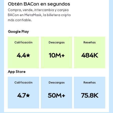
Obtén BACon en segundos
Compra, vende, intercambia y canjea
BACon en MetaMask, la billetera cripto
más confiable.
Google Play
Calificación
Descargas
Reseñas
4.4
10M+
484K
App Store
Calificación
Descargas
Reseñas
4.7
50M+
75.8K