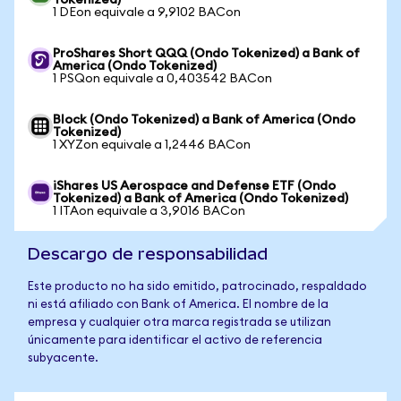
Tokenized)
1 DEon equivale a 9,9102 BACon
ProShares Short QQQ (Ondo Tokenized) a Bank of
America (Ondo Tokenized)
1 PSQon equivale a 0,403542 BACon
Block (Ondo Tokenized) a Bank of America (Ondo
Tokenized)
1 XYZon equivale a 1,2446 BACon
iShares US Aerospace and Defense ETF (Ondo
Tokenized) a Bank of America (Ondo Tokenized)
1 ITAon equivale a 3,9016 BACon
Descargo de responsabilidad
Este producto no ha sido emitido, patrocinado, respaldado
ni está afiliado con Bank of America. El nombre de la
empresa y cualquier otra marca registrada se utilizan
únicamente para identificar el activo de referencia
subyacente.