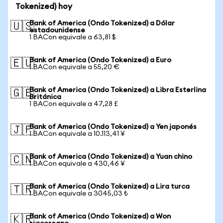
Tokenized) hoy
Bank of America (Ondo Tokenized) a Dólar
🇺🇸
estadounidense
1 BACon equivale a 63,81 $
Bank of America (Ondo Tokenized) a Euro
🇪🇺
1 BACon equivale a 55,20 €
Bank of America (Ondo Tokenized) a Libra Esterlina
🇬🇧
Británica
1 BACon equivale a 47,28 £
Bank of America (Ondo Tokenized) a Yen japonés
🇯🇵
1 BACon equivale a 10.113,41 ¥
Bank of America (Ondo Tokenized) a Yuan chino
🇨🇳
1 BACon equivale a 430,46 ¥
Bank of America (Ondo Tokenized) a Lira turca
🇹🇷
1 BACon equivale a 3045,03 ₺
Bank of America (Ondo Tokenized) a Won
🇰🇷