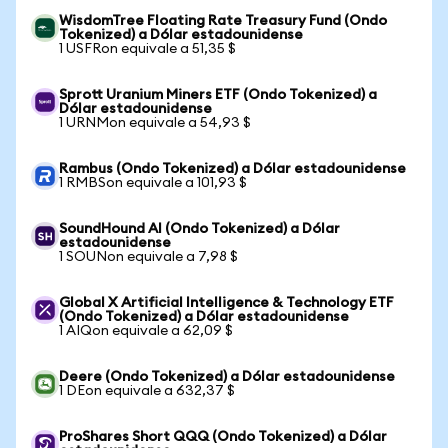
WisdomTree Floating Rate Treasury Fund (Ondo
Tokenized) a Dólar estadounidense
1 USFRon equivale a 51,35 $
Sprott Uranium Miners ETF (Ondo Tokenized) a
Dólar estadounidense
1 URNMon equivale a 54,93 $
Rambus (Ondo Tokenized) a Dólar estadounidense
1 RMBSon equivale a 101,93 $
SoundHound AI (Ondo Tokenized) a Dólar
estadounidense
1 SOUNon equivale a 7,98 $
Global X Artificial Intelligence & Technology ETF
(Ondo Tokenized) a Dólar estadounidense
1 AIQon equivale a 62,09 $
Deere (Ondo Tokenized) a Dólar estadounidense
1 DEon equivale a 632,37 $
ProShares Short QQQ (Ondo Tokenized) a Dólar