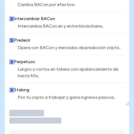
Cambia BACon por efectivo.
Intercambiar BACon
Intercambia BACon en y entre blockchains.
Predecir
Opera con BACon y mercados de predicción cripto.
Perpetuos
Largos o cortos en tokens con apalancamiento de
hasta 50x.
Staking
Pon tu cripto a trabajar y gana ingresos pasivos.
Operar