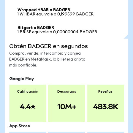
Wrapped HBAR a BADGER
1 WHBAR equivale a 0,199599 BADGER
Bitgert a BADGER
1 BRISE equivale a 0,00000004 BADGER
Obtén BADGER en segundos
Compra, vende, intercambia y canjea
BADGER en MetaMask, la billetera cripto
más confiable.
Google Play
Calificación
Descargas
Reseñas
4.4
10M+
483.8K
App Store