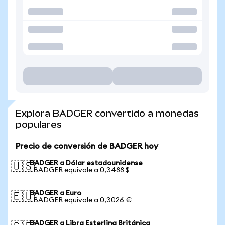
Explora BADGER convertido a monedas
populares
Precio de conversión de BADGER hoy
BADGER a Dólar estadounidense
🇺🇸
1 BADGER equivale a 0,3488 $
BADGER a Euro
🇪🇺
1 BADGER equivale a 0,3026 €
BADGER a Libra Esterlina Británica