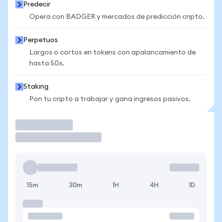
Predecir
Opera con BADGER y mercados de predicción cripto.
Perpetuos
Largos o cortos en tokens con apalancamiento de
hasta 50x.
Staking
Pon tu cripto a trabajar y gana ingresos pasivos.
Operar
15m
30m
1H
4H
1D