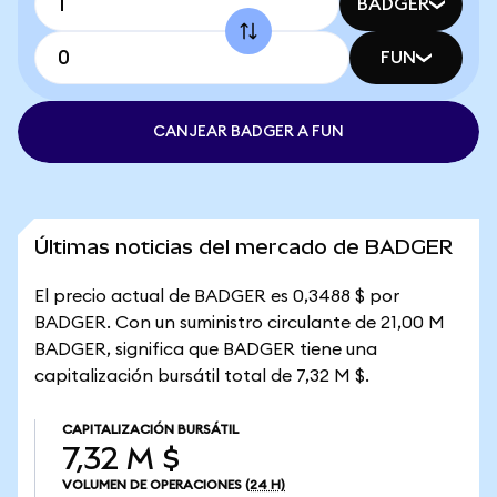
BADGER
FUN
CANJEAR BADGER A FUN
Últimas noticias del mercado de BADGER
El precio actual de BADGER es 0,3488 $ por
BADGER. Con un suministro circulante de 21,00 M
BADGER, significa que BADGER tiene una
capitalización bursátil total de 7,32 M $.
CAPITALIZACIÓN BURSÁTIL
7,32 M $
VOLUMEN DE OPERACIONES
(24 H)