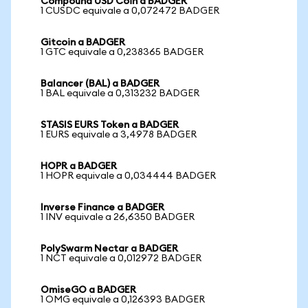
Compound USD Coin a BADGER
1 CUSDC equivale a 0,072472 BADGER
Gitcoin a BADGER
1 GTC equivale a 0,238365 BADGER
Balancer (BAL) a BADGER
1 BAL equivale a 0,313232 BADGER
STASIS EURS Token a BADGER
1 EURS equivale a 3,4978 BADGER
HOPR a BADGER
1 HOPR equivale a 0,034444 BADGER
Inverse Finance a BADGER
1 INV equivale a 26,6350 BADGER
PolySwarm Nectar a BADGER
1 NCT equivale a 0,012972 BADGER
OmiseGO a BADGER
1 OMG equivale a 0,126393 BADGER