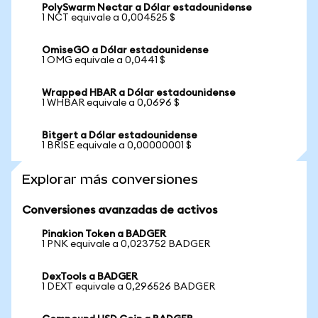
PolySwarm Nectar a Dólar estadounidense
1 NCT equivale a 0,004525 $
OmiseGO a Dólar estadounidense
1 OMG equivale a 0,0441 $
Wrapped HBAR a Dólar estadounidense
1 WHBAR equivale a 0,0696 $
Bitgert a Dólar estadounidense
1 BRISE equivale a 0,00000001 $
Explorar más conversiones
Conversiones avanzadas de activos
Pinakion Token a BADGER
1 PNK equivale a 0,023752 BADGER
DexTools a BADGER
1 DEXT equivale a 0,296526 BADGER