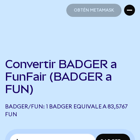
OBTÉN METAMASK
OBTÉN METAMASK
Convertir BADGER a
FunFair (BADGER a
FUN)
BADGER/FUN: 1 BADGER EQUIVALE A 83,5767
FUN