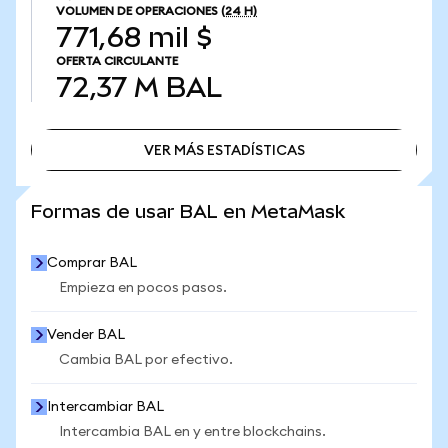
VOLUMEN DE OPERACIONES
(24 H)
771,68 mil $
OFERTA CIRCULANTE
72,37 M
BAL
VER MÁS ESTADÍSTICAS
VER MÁS ESTADÍSTICAS
Formas de usar BAL en MetaMask
Comprar BAL
Empieza en pocos pasos.
Vender BAL
Cambia BAL por efectivo.
Intercambiar BAL
Intercambia BAL en y entre blockchains.