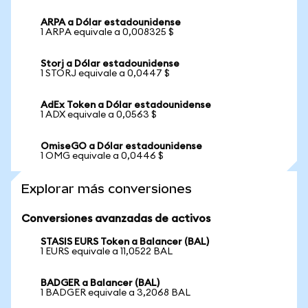
ARPA a Dólar estadounidense
1 ARPA equivale a 0,008325 $
Storj a Dólar estadounidense
1 STORJ equivale a 0,0447 $
AdEx Token a Dólar estadounidense
1 ADX equivale a 0,0563 $
OmiseGO a Dólar estadounidense
1 OMG equivale a 0,0446 $
Explorar más conversiones
Conversiones avanzadas de activos
STASIS EURS Token a Balancer (BAL)
1 EURS equivale a 11,0522 BAL
BADGER a Balancer (BAL)
1 BADGER equivale a 3,2068 BAL