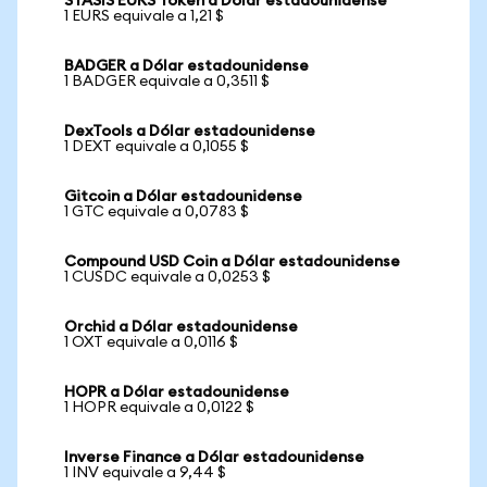
STASIS EURS Token a Dólar estadounidense
1 EURS equivale a 1,21 $
BADGER a Dólar estadounidense
1 BADGER equivale a 0,3511 $
DexTools a Dólar estadounidense
1 DEXT equivale a 0,1055 $
Gitcoin a Dólar estadounidense
1 GTC equivale a 0,0783 $
Compound USD Coin a Dólar estadounidense
1 CUSDC equivale a 0,0253 $
Orchid a Dólar estadounidense
1 OXT equivale a 0,0116 $
HOPR a Dólar estadounidense
1 HOPR equivale a 0,0122 $
Inverse Finance a Dólar estadounidense
1 INV equivale a 9,44 $