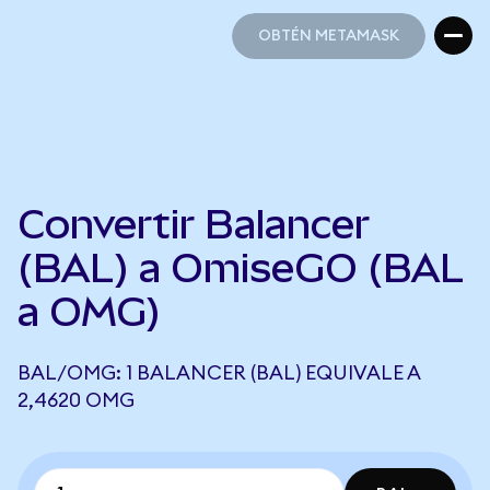
OBTÉN METAMASK
OBTÉN METAMASK
Convertir Balancer
(BAL) a OmiseGO (BAL
a OMG)
BAL/OMG: 1 BALANCER (BAL) EQUIVALE A
2,4620 OMG