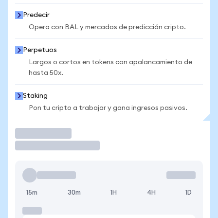
Predecir
Opera con BAL y mercados de predicción cripto.
Perpetuos
Largos o cortos en tokens con apalancamiento de
hasta 50x.
Staking
Pon tu cripto a trabajar y gana ingresos pasivos.
Operar
15m
30m
1H
4H
1D