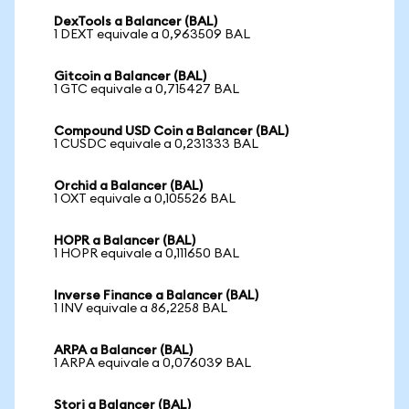
DexTools a Balancer (BAL)
1 DEXT equivale a 0,963509 BAL
Gitcoin a Balancer (BAL)
1 GTC equivale a 0,715427 BAL
Compound USD Coin a Balancer (BAL)
1 CUSDC equivale a 0,231333 BAL
Orchid a Balancer (BAL)
1 OXT equivale a 0,105526 BAL
HOPR a Balancer (BAL)
1 HOPR equivale a 0,111650 BAL
Inverse Finance a Balancer (BAL)
1 INV equivale a 86,2258 BAL
ARPA a Balancer (BAL)
1 ARPA equivale a 0,076039 BAL
Storj a Balancer (BAL)