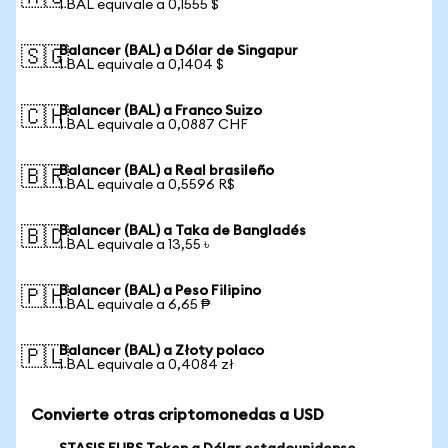
1 BAL equivale a 0,1555 $
Balancer (BAL) a Dólar de Singapur
🇸🇬
1 BAL equivale a 0,1404 $
Balancer (BAL) a Franco Suizo
🇨🇭
1 BAL equivale a 0,0887 CHF
Balancer (BAL) a Real brasileño
🇧🇷
1 BAL equivale a 0,5596 R$
Balancer (BAL) a Taka de Bangladés
🇧🇩
1 BAL equivale a 13,55 ৳
Balancer (BAL) a Peso Filipino
🇵🇭
1 BAL equivale a 6,65 ₱
Balancer (BAL) a Złoty polaco
🇵🇱
1 BAL equivale a 0,4084 zł
Convierte otras criptomonedas a USD