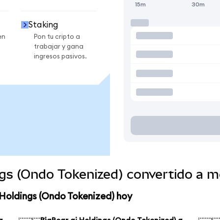
15m
30m
Staking
en
Pon tu cripto a
trabajar y gana
ingresos pasivos.
ngs (Ondo Tokenized) convertido a 
 Holdings (Ondo Tokenized) hoy