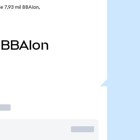
de 7,93 mil BBAIon,
BBAIon