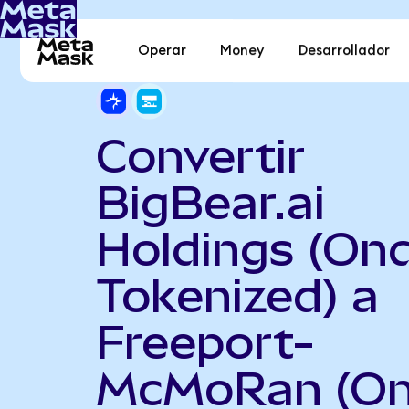
Operar
Money
Desarrollador
Convertir
BigBear.ai
Holdings (On
Tokenized) a
Freeport-
McMoRan (O