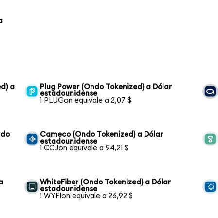
a
d) a
Plug Power (Ondo Tokenized) a Dólar
estadounidense
1 PLUGon equivale a 2,07 $
ndo
Cameco (Ondo Tokenized) a Dólar
estadounidense
1 CCJon equivale a 94,21 $
a
WhiteFiber (Ondo Tokenized) a Dólar
estadounidense
1 WYFIon equivale a 26,92 $