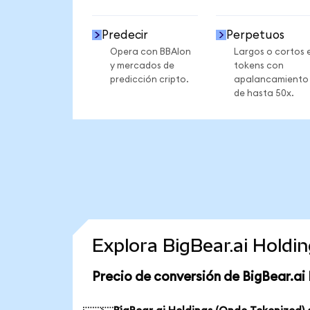
Predecir
Perpetuos
Opera con BBAIon
Largos o cortos 
y mercados de
tokens con
predicción cripto.
apalancamiento
de hasta 50x.
Explora BigBear.ai Holdi
Precio de conversión de BigBear.ai