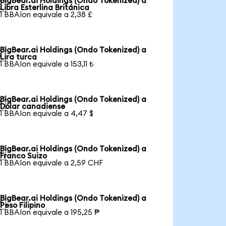
BigBear.ai Holdings (Ondo Tokenized) a

Libra Esterlina Británica
1 BBAIon equivale a 2,38 £
BigBear.ai Holdings (Ondo Tokenized) a

Lira turca
1 BBAIon equivale a 153,11 ₺
BigBear.ai Holdings (Ondo Tokenized) a

Dólar canadiense
1 BBAIon equivale a 4,47 $
BigBear.ai Holdings (Ondo Tokenized) a

Franco Suizo
1 BBAIon equivale a 2,59 CHF
BigBear.ai Holdings (Ondo Tokenized) a

Peso Filipino
1 BBAIon equivale a 195,25 ₱