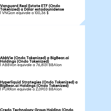
Vanguard Real Estate ETF (Ondo
Tokenized) a Dólar estadounidense
1 VNQon equivale a 100,36 $
AbbVie (Ondo Tokenized) a BigBear.ai
Holdings (Ondo Tokenized)
1 ABBVon equivale a 76,8131 BBAIon
Hyperliquid Strategies (Ondo Tokenized) a
BigBear.ai Holdings (Ondo Tokenized)
1 PURRon equivale a 2,0903 BBAIon
Credo Technology Group Holding (Ondo