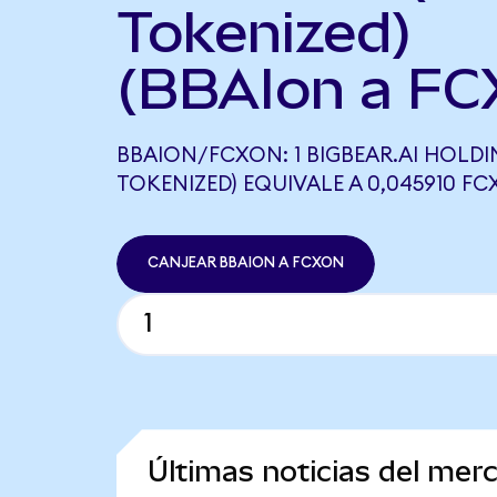
Tokenized)
(BBAIon a FC
BBAION/FCXON: 1 BIGBEAR.AI HOLD
TOKENIZED) EQUIVALE A 0,045910 F
CANJEAR BBAION A FCXON
Últimas noticias del mer