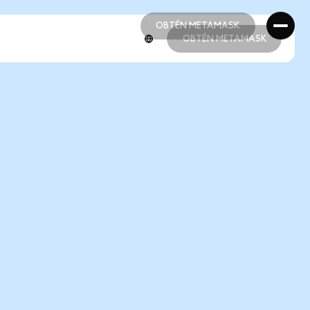
OBTÉN METAMASK
OBTÉN METAMASK
OBTÉN METAMASK
OBTÉN METAMASK