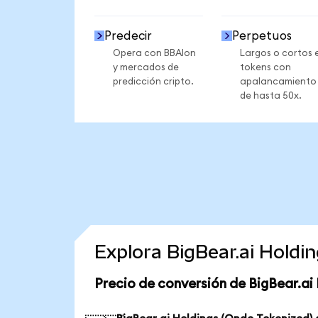
Predecir
Perpetuos
Opera con BBAIon
Largos o cortos 
y mercados de
tokens con
predicción cripto.
apalancamiento
de hasta 50x.
Explora BigBear.ai Holdi
Precio de conversión de BigBear.ai