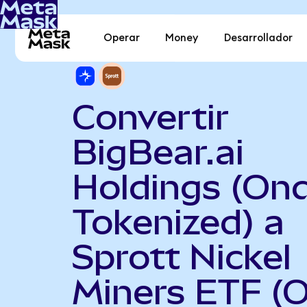
Operar
Money
Desarrollador
Convertir
BigBear.ai
Holdings (On
Tokenized) a
Sprott Nickel
Miners ETF (