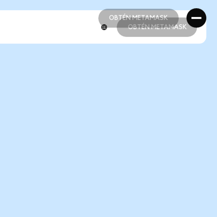
OBTÉN METAMASK
OBTÉN METAMASK
OBTÉN METAMASK
OBTÉN METAMASK