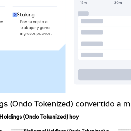
15m
30m
Staking
en
Pon tu cripto a
trabajar y gana
ingresos pasivos.
ngs (Ondo Tokenized) convertido a 
 Holdings (Ondo Tokenized) hoy