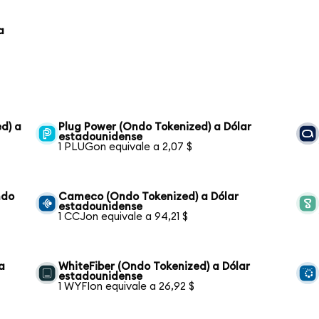
a
d) a
Plug Power (Ondo Tokenized) a Dólar
estadounidense
1 PLUGon equivale a 2,07 $
ndo
Cameco (Ondo Tokenized) a Dólar
estadounidense
1 CCJon equivale a 94,21 $
a
WhiteFiber (Ondo Tokenized) a Dólar
estadounidense
1 WYFIon equivale a 26,92 $