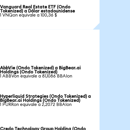
Vanguard Real Estate ETF (Ondo
Tokenized) a Dólar estadounidense
1 VNQon equivale a 100,36 $
AbbVie (Ondo Tokenized) a BigBear.ai
Holdings (Ondo Tokenized)
1 ABBVon equivale a 81,1086 BBAIon
Hyperliquid Strategies (Ondo Tokenized) a
BigBear.ai Holdings (Ondo Tokenized)
1 PURRon equivale a 2,2072 BBAIon
Credo Technology Group Holding (Ondo