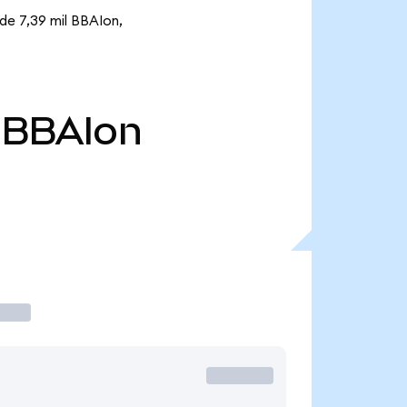
 de 7,39 mil BBAIon,
BBAIon