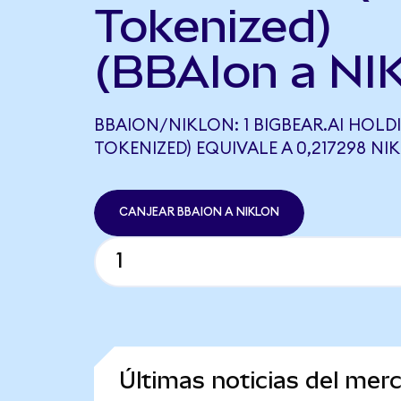
Tokenized)
(BBAIon a NI
BBAION/NIKLON: 1 BIGBEAR.AI HOL
TOKENIZED) EQUIVALE A 0,217298 NI
CANJEAR BBAION A NIKLON
Últimas noticias del mer