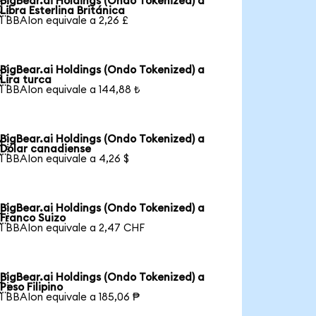
BigBear.ai Holdings (Ondo Tokenized) a

Libra Esterlina Británica
1 BBAIon equivale a 2,26 £
BigBear.ai Holdings (Ondo Tokenized) a

Lira turca
1 BBAIon equivale a 144,88 ₺
BigBear.ai Holdings (Ondo Tokenized) a

Dólar canadiense
1 BBAIon equivale a 4,26 $
BigBear.ai Holdings (Ondo Tokenized) a

Franco Suizo
1 BBAIon equivale a 2,47 CHF
BigBear.ai Holdings (Ondo Tokenized) a

Peso Filipino
1 BBAIon equivale a 185,06 ₱