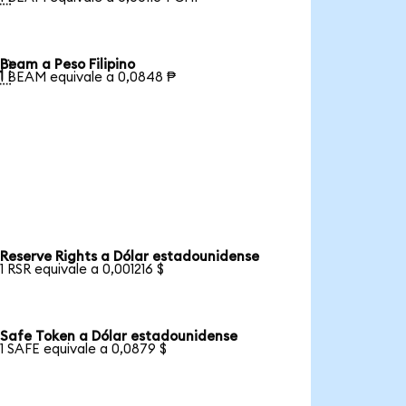
Beam a Peso Filipino

1 BEAM equivale a 0,0848 ₱
Reserve Rights a Dólar estadounidense
1 RSR equivale a 0,001216 $
Safe Token a Dólar estadounidense
1 SAFE equivale a 0,0879 $