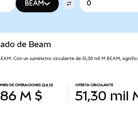
BEAM
rcado de Beam
BEAM. Con un suministro circulante de 51,30 mil M BEAM, signifi
MEN DE OPERACIONES
(24 H)
OFERTA CIRCULANTE
,86 M $
51,30 mil 