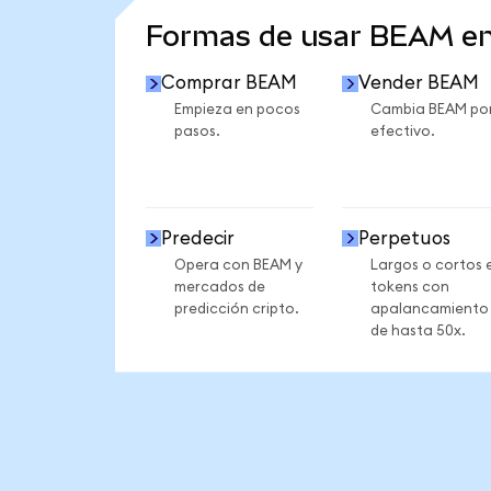
Formas de usar BEAM e
Comprar BEAM
Vender BEAM
Empieza en pocos
Cambia BEAM po
pasos.
efectivo.
Predecir
Perpetuos
Opera con BEAM y
Largos o cortos 
mercados de
tokens con
predicción cripto.
apalancamiento
de hasta 50x.