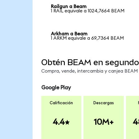
Railgun a Beam
1 RAIL equivale a 1024,7664 BEAM
Arkham a Beam
1 ARKM equivale a 69,7364 BEAM
Obtén BEAM en segundo
Compra, vende, intercambia y canjea BEAM e
Google Play
Calificación
Descargas
4.4
10M+
4