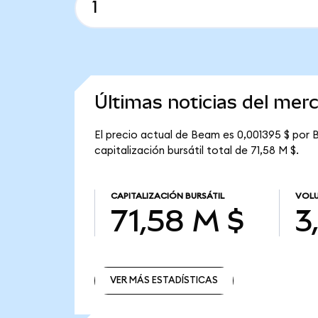
Últimas noticias del me
El precio actual de Beam es 0,001395 $ por 
capitalización bursátil total de 71,58 M $.
CAPITALIZACIÓN BURSÁTIL
VOLU
71,58 M $
3
VER MÁS ESTADÍSTICAS
VER MÁS ESTADÍSTICAS