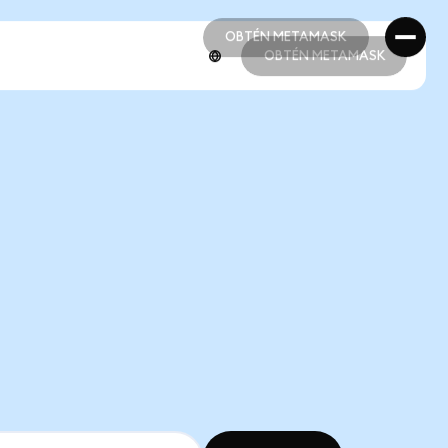
OBTÉN METAMASK
OBTÉN METAMASK
OBTÉN METAMASK
OBTÉN METAMASK