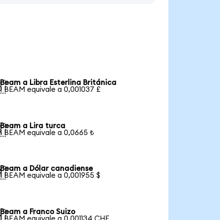
Beam a Libra Esterlina Británica

1 BEAM equivale a 0,001037 £
Beam a Lira turca

1 BEAM equivale a 0,0665 ₺
Beam a Dólar canadiense

1 BEAM equivale a 0,001955 $
Beam a Franco Suizo

1 BEAM equivale a 0,001134 CHF