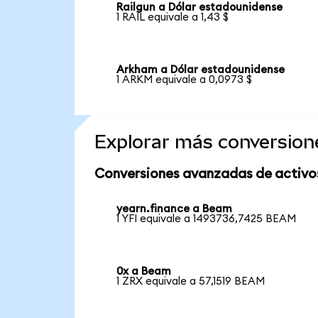
Railgun a Dólar estadounidense
1 RAIL equivale a 1,43 $
Arkham a Dólar estadounidense
1 ARKM equivale a 0,0973 $
Explorar más conversion
Conversiones avanzadas de activo
yearn.finance a Beam
1 YFI equivale a 1493736,7425 BEAM
0x a Beam
1 ZRX equivale a 57,1519 BEAM