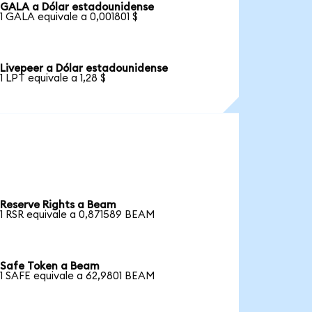
GALA a Dólar estadounidense
1 GALA equivale a 0,001801 $
Livepeer a Dólar estadounidense
1 LPT equivale a 1,28 $
Reserve Rights a Beam
1 RSR equivale a 0,871589 BEAM
Safe Token a Beam
1 SAFE equivale a 62,9801 BEAM