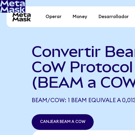
Operar
Money
Desarrollador
Convertir Be
CoW Protocol
(BEAM a COW
BEAM/COW: 1 BEAM EQUIVALE A 0,0
CANJEAR BEAM A COW