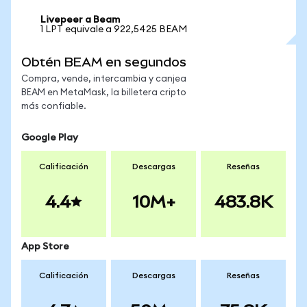
Livepeer a Beam
1 LPT equivale a 922,5425 BEAM
Obtén BEAM en segundos
Compra, vende, intercambia y canjea
BEAM en MetaMask, la billetera cripto
más confiable.
Google Play
Calificación
Descargas
Reseñas
4.4
10M+
483.8K
App Store
Calificación
Descargas
Reseñas