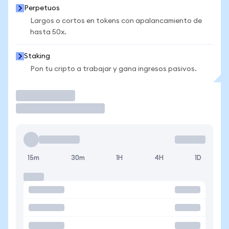
Perpetuos
Largos o cortos en tokens con apalancamiento de
hasta 50x.
Staking
Pon tu cripto a trabajar y gana ingresos pasivos.
Operar
15m
30m
1H
4H
1D