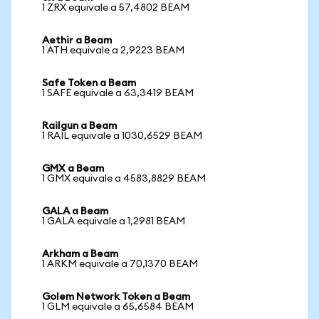
1 ZRX equivale a 57,4802 BEAM
Aethir a Beam
1 ATH equivale a 2,9223 BEAM
Safe Token a Beam
1 SAFE equivale a 63,3419 BEAM
Railgun a Beam
1 RAIL equivale a 1030,6529 BEAM
GMX a Beam
1 GMX equivale a 4583,8829 BEAM
GALA a Beam
1 GALA equivale a 1,2981 BEAM
Arkham a Beam
1 ARKM equivale a 70,1370 BEAM
Golem Network Token a Beam
1 GLM equivale a 65,6584 BEAM