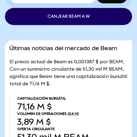
CANJEAR BEAM A W
Últimas noticias del mercado de Beam
El precio actual de Beam es 0,001387 $ por BEAM.
Con un suministro circulante de 51,30 mil M BEAM,
significa que Beam tiene una capitalización bursátil
total de 71,16 M $.
CAPITALIZACIÓN BURSÁTIL
71,16 M $
VOLUMEN DE OPERACIONES
(24 H)
3,89 M $
OFERTA CIRCULANTE