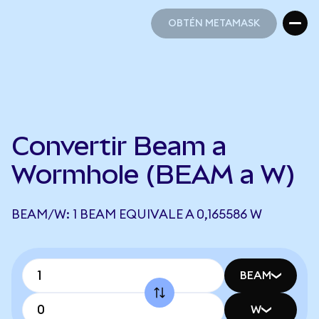
OBTÉN METAMASK
OBTÉN METAMASK
Convertir Beam a
Wormhole (BEAM a W)
BEAM/W: 1 BEAM EQUIVALE A 0,165586 W
BEAM
W