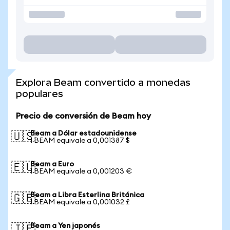
Explora Beam convertido a monedas
populares
Precio de conversión de Beam hoy
Beam a Dólar estadounidense
🇺🇸
1 BEAM equivale a 0,001387 $
Beam a Euro
🇪🇺
1 BEAM equivale a 0,001203 €
Beam a Libra Esterlina Británica
🇬🇧
1 BEAM equivale a 0,001032 £
Beam a Yen japonés
🇯🇵