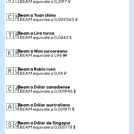
1 BEAM equivale a 0,2197 ¥
Beam a Yuan chino
🇨🇳
1 BEAM equivale a 0,009363 ¥
Beam a Lira turca
🇹🇷
1 BEAM equivale a 0,0662 ₺
Beam a Won surcoreano
🇰🇷
1 BEAM equivale a 1,96 ₩
Beam a Rublo ruso
🇷🇺
1 BEAM equivale a 0,114 ₽
Beam a Dólar canadiense
🇨🇦
1 BEAM equivale a 0,001945 $
Beam a Dólar australiano
🇦🇺
1 BEAM equivale a 0,001971 $
Beam a Dólar de Singapur
🇸🇬
1 BEAM equivale a 0,001778 $