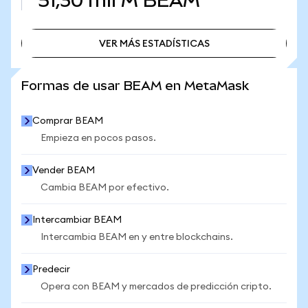
51,30 mil M
BEAM
VER MÁS ESTADÍSTICAS
VER MÁS ESTADÍSTICAS
Formas de usar BEAM en MetaMask
Comprar BEAM
Empieza en pocos pasos.
Vender BEAM
Cambia BEAM por efectivo.
Intercambiar BEAM
Intercambia BEAM en y entre blockchains.
Predecir
Opera con BEAM y mercados de predicción cripto.