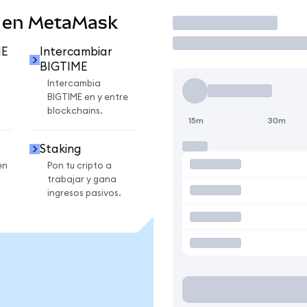
 en MetaMask
Operar
ME
Intercambiar
BIGTIME
Intercambia
BIGTIME en y entre
blockchains.
15m
30m
Staking
en
Pon tu cripto a
trabajar y gana
ingresos pasivos.