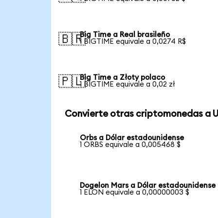
Big Time a Real brasileño
🇧🇷
1 BIGTIME equivale a 0,0274 R$
Big Time a Złoty polaco
🇵🇱
1 BIGTIME equivale a 0,02 zł
Convierte otras criptomonedas a 
Orbs a Dólar estadounidense
1 ORBS equivale a 0,005468 $
Dogelon Mars a Dólar estadounidense
1 ELON equivale a 0,00000003 $