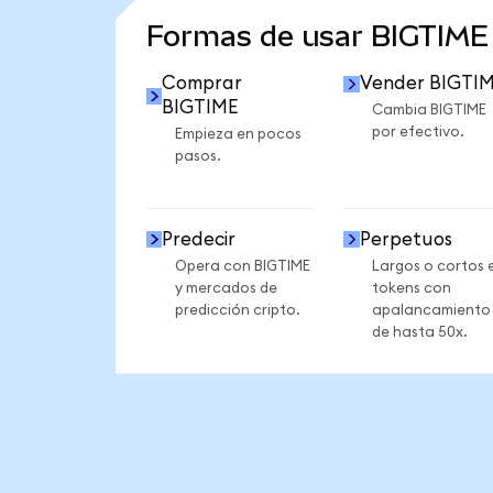
Formas de usar BIGTIME
Comprar
Vender BIGTI
BIGTIME
Cambia BIGTIME
por efectivo.
Empieza en pocos
pasos.
Predecir
Perpetuos
Opera con BIGTIME
Largos o cortos 
y mercados de
tokens con
predicción cripto.
apalancamiento
de hasta 50x.