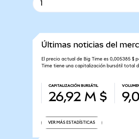
Últimas noticias del mer
El precio actual de Big Time es 0,005385 $ p
Time tiene una capitalización bursátil total 
CAPITALIZACIÓN BURSÁTIL
VOLUMEN
26,92 M $
9,
VER MÁS ESTADÍSTICAS
VER MÁS ESTADÍSTICAS