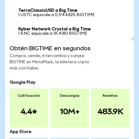
TerraClassicUSD a Big Time
1 USTC equivale a 0,944825 BIGTIME
Kyber Network Crystal a Big Time
1 KNC equivale a 19,4180 BIGTIME
Obtén BIGTIME en segundos
Compra, vende, intercambia y canjea
BIGTIME en MetaMask, la billetera cripto
más confiable.
Google Play
Calificación
Descargas
Reseñas
4.4
10M+
483.9K
App Store