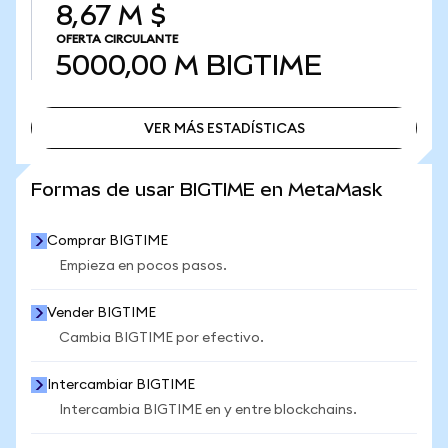
8,67 M $
OFERTA CIRCULANTE
5000,00 M
BIGTIME
VER MÁS ESTADÍSTICAS
VER MÁS ESTADÍSTICAS
Formas de usar BIGTIME en MetaMask
Comprar BIGTIME
Empieza en pocos pasos.
Vender BIGTIME
Cambia BIGTIME por efectivo.
Intercambiar BIGTIME
Intercambia BIGTIME en y entre blockchains.