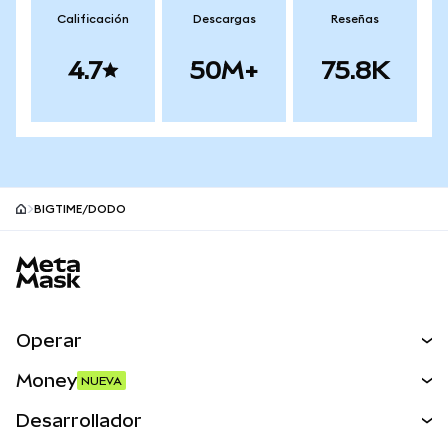
Calificación
Descargas
Reseñas
4.7
50M+
75.8K
BIGTIME/DODO
Pie de página del sitio MetaMask
Operar
Canjear
Money
NUEVA
Predecir
NUEVA
Comprar
Desarrollador
Perps
NUEVA
Tarjeta
Ver los documentos