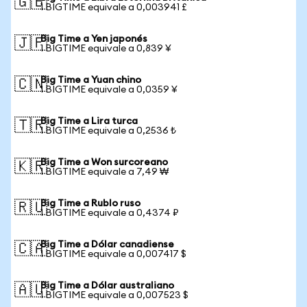
🇬🇧
1 BIGTIME equivale a 0,003941 £
Big Time a Yen japonés
🇯🇵
1 BIGTIME equivale a 0,839 ¥
Big Time a Yuan chino
🇨🇳
1 BIGTIME equivale a 0,0359 ¥
Big Time a Lira turca
🇹🇷
1 BIGTIME equivale a 0,2536 ₺
Big Time a Won surcoreano
🇰🇷
1 BIGTIME equivale a 7,49 ₩
Big Time a Rublo ruso
🇷🇺
1 BIGTIME equivale a 0,4374 ₽
Big Time a Dólar canadiense
🇨🇦
1 BIGTIME equivale a 0,007417 $
Big Time a Dólar australiano
🇦🇺
1 BIGTIME equivale a 0,007523 $