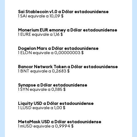
Sai Stablecoin v1.0 a Dólar estadounidense
1 SAI equivale a 10,09 $
Monerium EUR emoney a Dólar estadounidense
1 EURE equivale a 1,16 $
Dogelon Mars a Dólar estadounidense
1 ELON equivale a 0,00000003 $
Bancor Network Token a Dólar estadounidense
1 BNT equivale a 0,2683 $
Synapse a Dólar estadounidense
1 SYN equivale a 0,1185 $
Liquity USD a Dólar estadounidense
1 LUSD equivale a 1,00 $
MetaMask USD a Dólar estadounidense
1 mUSD equivale a 0,9994 $