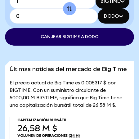
BIGTIME
DODO
CANJEAR BIGTIME A DODO
Últimas noticias del mercado de Big Time
El precio actual de Big Time es 0,005317 $ por
BIGTIME. Con un suministro circulante de
5000,00 M BIGTIME, significa que Big Time tiene
una capitalización bursátil total de 26,58 M $.
CAPITALIZACIÓN BURSÁTIL
26,58 M $
VOLUMEN DE OPERACIONES
(24 H)