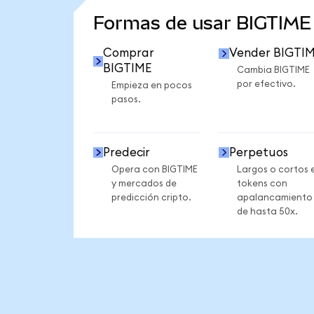
Formas de usar BIGTIME
Comprar
Vender BIGTI
BIGTIME
Cambia BIGTIME
por efectivo.
Empieza en pocos
pasos.
Predecir
Perpetuos
Opera con BIGTIME
Largos o cortos 
y mercados de
tokens con
predicción cripto.
apalancamiento
de hasta 50x.