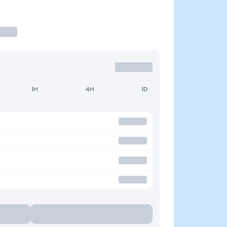
1H
4H
1D