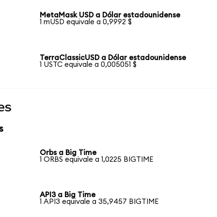
MetaMask USD a Dólar estadounidense
1 mUSD equivale a 0,9992 $
TerraClassicUSD a Dólar estadounidense
1 USTC equivale a 0,005051 $
es
s
Orbs a Big Time
1 ORBS equivale a 1,0225 BIGTIME
API3 a Big Time
1 API3 equivale a 35,9457 BIGTIME