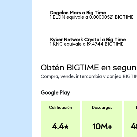
Dogelon Mars a Big Time
1 ELON equivale a 0,00000521 BIGTIME
Kyber Network Crystal a Big Time
1 KNC equivale a 19,4744 BIGTIME
Obtén BIGTIME en segu
Compra, vende, intercambia y canjea BIGTIME
Google Play
Calificación
Descargas
4.4
10M+
4