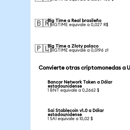
Big Time a Real brasileño
🇧🇷
1 BIGTIME equivale a 0,027 R$
Big Time a Złoty polaco
🇵🇱
1 BIGTIME equivale a 0,0196 zł
Convierte otras criptomonedas a 
Bancor Network Token a Dólar
estadounidense
1 BNT equivale a 0,2662 $
Sai Stablecoin v1.0 a Dólar
estadounidense
1 SAI equivale a 10,02 $