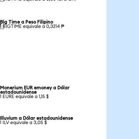
Big Time a Peso Filipino

1 BIGTIME equivale a 0,3214 ₱
Monerium EUR emoney a Dólar
estadounidense
1 EURE equivale a 1,15 $
Illuvium a Dólar estadounidense
1 ILV equivale a 3,05 $