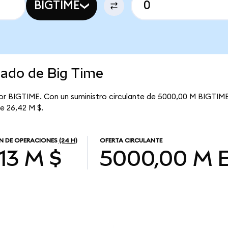
BIGTIME
cado de Big Time
or BIGTIME. Con un suministro circulante de 5000,00 M BIGTIME,
de 26,42 M $.
N DE OPERACIONES
(24 H)
OFERTA CIRCULANTE
,13 M $
5000,00 M