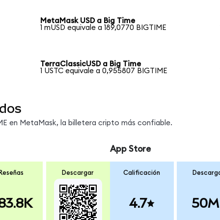
MetaMask USD a Big Time
1 mUSD equivale a 189,0770 BIGTIME
TerraClassicUSD a Big Time
1 USTC equivale a 0,955807 BIGTIME
ndos
 en MetaMask, la billetera cripto más confiable.
App Store
Reseñas
Descargar
Calificación
Descarg
83.8K
4.7
50M