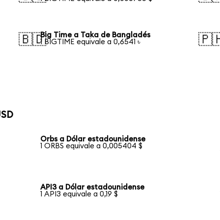
Big Time a Taka de Bangladés
🇧🇩
🇵
1 BIGTIME equivale a 0,6541 ৳
USD
Orbs a Dólar estadounidense
1 ORBS equivale a 0,005404 $
API3 a Dólar estadounidense
1 API3 equivale a 0,19 $