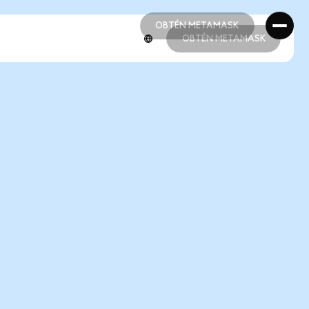
OBTÉN METAMASK
OBTÉN METAMASK
OBTÉN METAMASK
OBTÉN METAMASK