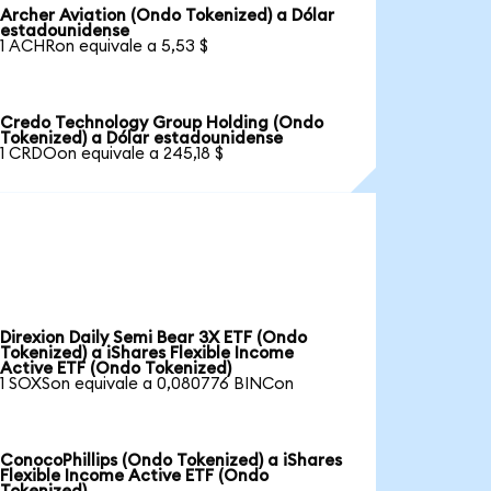
Archer Aviation (Ondo Tokenized) a Dólar
estadounidense
1 ACHRon equivale a 5,53 $
Credo Technology Group Holding (Ondo
Tokenized) a Dólar estadounidense
1 CRDOon equivale a 245,18 $
Direxion Daily Semi Bear 3X ETF (Ondo
Tokenized) a iShares Flexible Income
Active ETF (Ondo Tokenized)
1 SOXSon equivale a 0,080776 BINCon
ConocoPhillips (Ondo Tokenized) a iShares
Flexible Income Active ETF (Ondo