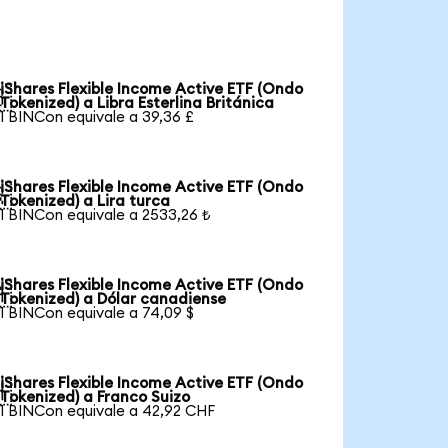
iShares Flexible Income Active ETF (Ondo

Tokenized) a Libra Esterlina Británica
1 BINCon equivale a 39,36 £
iShares Flexible Income Active ETF (Ondo

Tokenized) a Lira turca
1 BINCon equivale a 2533,26 ₺
iShares Flexible Income Active ETF (Ondo

Tokenized) a Dólar canadiense
1 BINCon equivale a 74,09 $
iShares Flexible Income Active ETF (Ondo

Tokenized) a Franco Suizo
1 BINCon equivale a 42,92 CHF