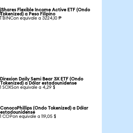
iShares Flexible Income Active ETF (Ondo

Tokenized) a Peso Filipino
1 BINCon equivale a 3224,10 ₱
Direxion Daily Semi Bear 3X ETF (Ondo
Tokenized) a Dólar estadounidense
1 SOXSon equivale a 4,29 $
ConocoPhillips (Ondo Tokenized) a Dólar
estadounidense
1 COPon equivale a 119,05 $