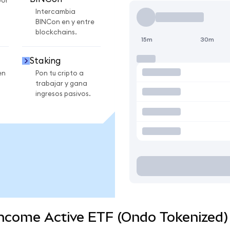
por
Intercambia
BINCon en y entre
blockchains.
15m
30m
Staking
en
Pon tu cripto a
trabajar y gana
ingresos pasivos.
 Income Active ETF (Ondo Tokenized