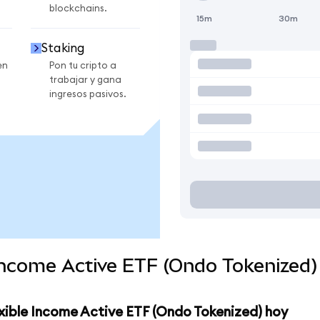
blockchains.
15m
30m
Staking
en
Pon tu cripto a
trabajar y gana
ingresos pasivos.
 Income Active ETF (Ondo Tokenized
exible Income Active ETF (Ondo Tokenized) hoy