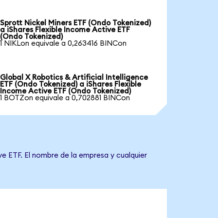
Sprott Nickel Miners ETF (Ondo Tokenized)
a iShares Flexible Income Active ETF
(Ondo Tokenized)
1 NIKLon equivale a 0,263416 BINCon
Global X Robotics & Artificial Intelligence
ETF (Ondo Tokenized) a iShares Flexible
Income Active ETF (Ondo Tokenized)
1 BOTZon equivale a 0,702881 BINCon
ve ETF. El nombre de la empresa y cualquier