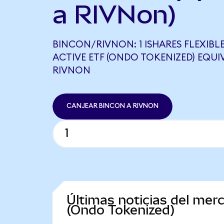
a RIVNon)
BINCON/RIVNON: 1 ISHARES FLEXIBL
ACTIVE ETF (ONDO TOKENIZED) EQUIV
RIVNON
CANJEAR BINCON A RIVNON
Últimas noticias del mer
(Ondo Tokenized)