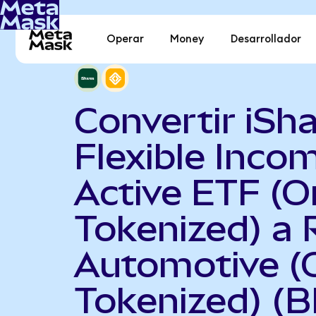
Operar
Money
Desarrollador
Convertir iSh
Flexible Inco
Active ETF (
Tokenized) a 
Automotive (
Tokenized) (