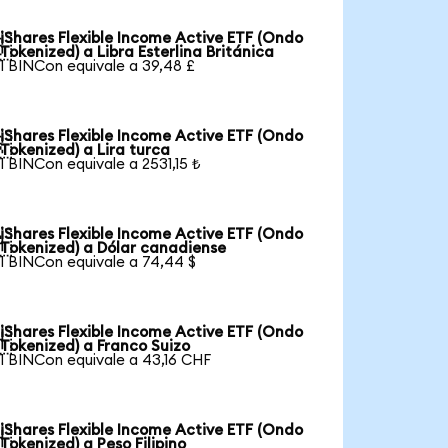
iShares Flexible Income Active ETF (Ondo

Tokenized) a Libra Esterlina Británica
1 BINCon equivale a 39,48 £
iShares Flexible Income Active ETF (Ondo

Tokenized) a Lira turca
1 BINCon equivale a 2531,15 ₺
iShares Flexible Income Active ETF (Ondo

Tokenized) a Dólar canadiense
1 BINCon equivale a 74,44 $
iShares Flexible Income Active ETF (Ondo

Tokenized) a Franco Suizo
1 BINCon equivale a 43,16 CHF
iShares Flexible Income Active ETF (Ondo

Tokenized) a Peso Filipino