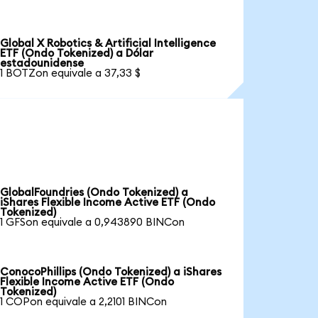
Global X Robotics & Artificial Intelligence
ETF (Ondo Tokenized) a Dólar
estadounidense
1 BOTZon equivale a 37,33 $
GlobalFoundries (Ondo Tokenized) a
iShares Flexible Income Active ETF (Ondo
Tokenized)
1 GFSon equivale a 0,943890 BINCon
ConocoPhillips (Ondo Tokenized) a iShares
Flexible Income Active ETF (Ondo
Tokenized)
1 COPon equivale a 2,2101 BINCon