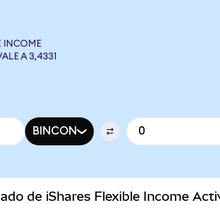
E INCOME
ALE A 3,4331
BINCON
cado de iShares Flexible Income Act