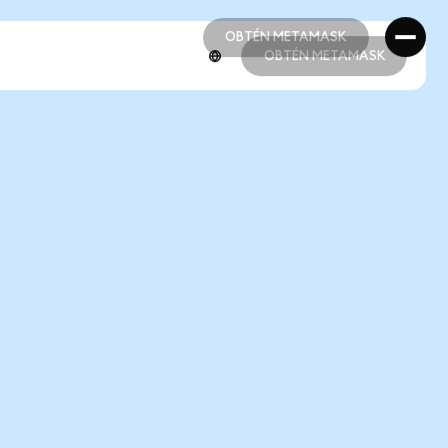
OBTÉN METAMASK
OBTÉN METAMASK
OBTÉN METAMASK
OBTÉN METAMASK