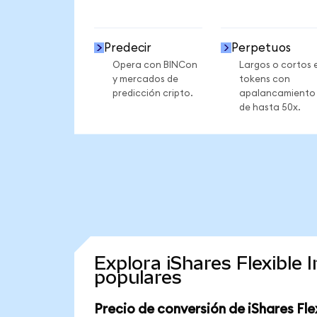
Predecir
Perpetuos
Opera con BINCon
Largos o cortos 
y mercados de
tokens con
predicción cripto.
apalancamiento
de hasta 50x.
Explora iShares Flexible
populares
Precio de conversión de iShares Fl