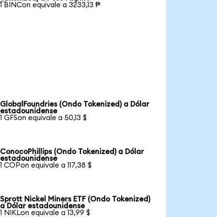
1 BINCon equivale a 3233,13 ₱
GlobalFoundries (Ondo Tokenized) a Dólar
estadounidense
1 GFSon equivale a 50,13 $
ConocoPhillips (Ondo Tokenized) a Dólar
estadounidense
1 COPon equivale a 117,38 $
Sprott Nickel Miners ETF (Ondo Tokenized)
a Dólar estadounidense
1 NIKLon equivale a 13,99 $