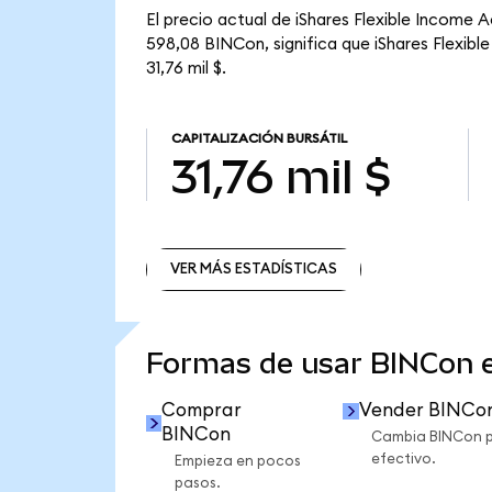
El precio actual de iShares Flexible Income 
598,08 BINCon, significa que iShares Flexibl
31,76 mil $.
CAPITALIZACIÓN BURSÁTIL
31,76 mil $
VER MÁS ESTADÍSTICAS
VER MÁS ESTADÍSTICAS
Formas de usar BINCon
Comprar
Vender BINCo
BINCon
Cambia BINCon 
efectivo.
Empieza en pocos
pasos.