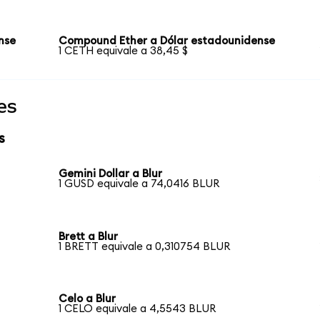
nse
Compound Ether a Dólar estadounidense
1 CETH equivale a 38,45 $
es
s
Gemini Dollar a Blur
1 GUSD equivale a 74,0416 BLUR
Brett a Blur
1 BRETT equivale a 0,310754 BLUR
Celo a Blur
1 CELO equivale a 4,5543 BLUR