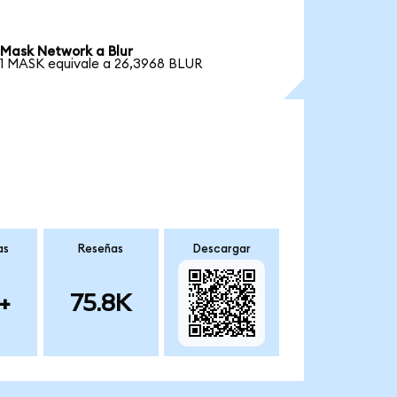
Mask Network a Blur
1 MASK equivale a 26,3968 BLUR
as
Reseñas
Descargar
+
75.8K