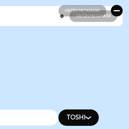
OBTÉN METAMASK
OBTÉN METAMASK
OBTÉN METAMASK
OBTÉN METAMASK
TOSHI