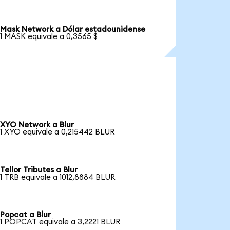
Mask Network a Dólar estadounidense
1 MASK equivale a 0,3565 $
XYO Network a Blur
1 XYO equivale a 0,215442 BLUR
Tellor Tributes a Blur
1 TRB equivale a 1012,8884 BLUR
Popcat a Blur
1 POPCAT equivale a 3,2221 BLUR