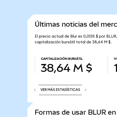
Últimas noticias del mer
El precio actual de Blur es 0,0135 $ por BLUR
capitalización bursátil total de 38,64 M $.
CAPITALIZACIÓN BURSÁTIL
V
38,64 M $
VER MÁS ESTADÍSTICAS
VER MÁS ESTADÍSTICAS
Formas de usar BLUR e