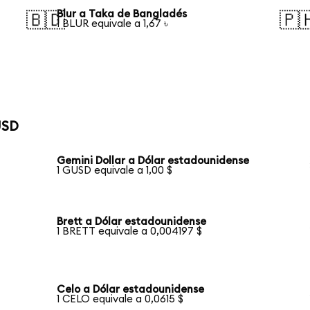
Blur a Taka de Bangladés
🇧🇩
🇵
1 BLUR equivale a 1,67 ৳
USD
Gemini Dollar a Dólar estadounidense
1 GUSD equivale a 1,00 $
Brett a Dólar estadounidense
1 BRETT equivale a 0,004197 $
Celo a Dólar estadounidense
1 CELO equivale a 0,0615 $