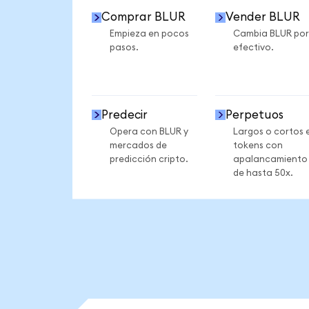
Comprar BLUR
Vender BLUR
Empieza en pocos
Cambia BLUR por
pasos.
efectivo.
Predecir
Perpetuos
Opera con BLUR y
Largos o cortos 
mercados de
tokens con
predicción cripto.
apalancamiento
de hasta 50x.