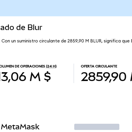
cado de Blur
. Con un suministro circulante de 2859,90 M BLUR, significa que 
OLUMEN DE OPERACIONES
(24 H)
OFERTA CIRCULANTE
13,06 M $
2859,90
n MetaMask
Operar