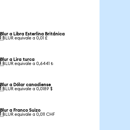
Blur a Libra Esterlina Británica

1 BLUR equivale a 0,01 £
Blur a Lira turca

1 BLUR equivale a 0,6441 ₺
Blur a Dólar canadiense

1 BLUR equivale a 0,0189 $
Blur a Franco Suizo

1 BLUR equivale a 0,011 CHF