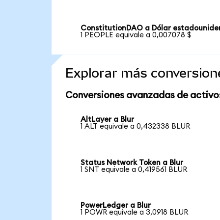
ConstitutionDAO a Dólar estadounide
1 PEOPLE equivale a 0,007078 $
Explorar más conversion
Conversiones avanzadas de activo
AltLayer a Blur
1 ALT equivale a 0,432338 BLUR
Status Network Token a Blur
1 SNT equivale a 0,419561 BLUR
PowerLedger a Blur
1 POWR equivale a 3,0918 BLUR