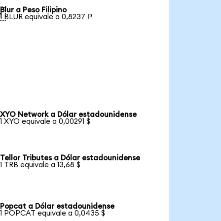
Blur a Peso Filipino

1 BLUR equivale a 0,8237 ₱
XYO Network a Dólar estadounidense
1 XYO equivale a 0,00291 $
Tellor Tributes a Dólar estadounidense
1 TRB equivale a 13,68 $
Popcat a Dólar estadounidense
1 POPCAT equivale a 0,0435 $