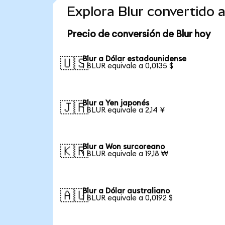
Explora Blur convertido
Precio de conversión de Blur hoy
Blur a Dólar estadounidense
🇺🇸
1 BLUR equivale a 0,0135 $
Blur a Yen japonés
🇯🇵
1 BLUR equivale a 2,14 ¥
Blur a Won surcoreano
🇰🇷
1 BLUR equivale a 19,18 ₩
Blur a Dólar australiano
🇦🇺
1 BLUR equivale a 0,0192 $