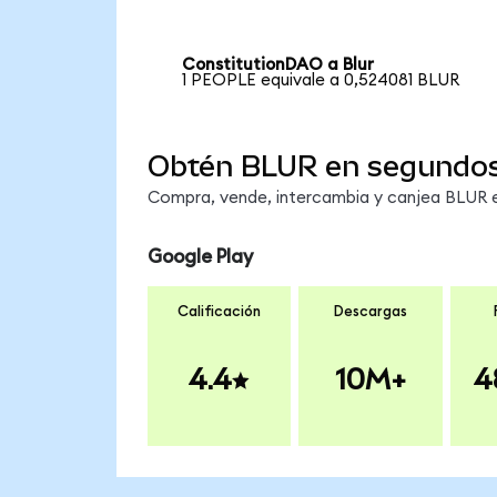
ConstitutionDAO a Blur
1 PEOPLE equivale a 0,524081 BLUR
Obtén BLUR en segundo
Compra, vende, intercambia y canjea BLUR en
Google Play
Calificación
Descargas
4.4
10M+
4