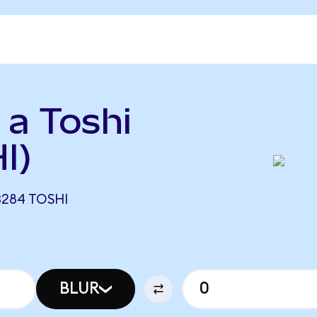
 a Toshi
I)
3284 TOSHI
BLUR