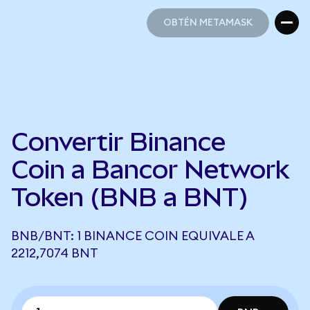
OBTÉN METAMASK
OBTÉN METAMASK
Convertir Binance
Coin a Bancor Network
Token (BNB a BNT)
BNB/BNT: 1 BINANCE COIN EQUIVALE A
2212,7074 BNT