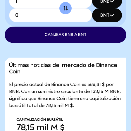
BNB
BNT
CANJEAR BNB A BNT
Últimas noticias del mercado de Binance
Coin
El precio actual de Binance Coin es 586,81 $ por
BNB. Con un suministro circulante de 133,16 M BNB,
significa que Binance Coin tiene una capitalización
bursátil total de 78,15 mil M $.
CAPITALIZACIÓN BURSÁTIL
78,15 mil M $