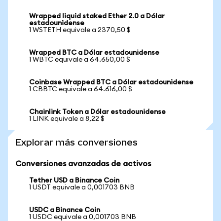
Wrapped liquid staked Ether 2.0 a Dólar
estadounidense
1 WSTETH equivale a 2370,50 $
Wrapped BTC a Dólar estadounidense
1 WBTC equivale a 64.650,00 $
Coinbase Wrapped BTC a Dólar estadounidense
1 CBBTC equivale a 64.616,00 $
Chainlink Token a Dólar estadounidense
1 LINK equivale a 8,22 $
Explorar más conversiones
Conversiones avanzadas de activos
Tether USD a Binance Coin
1 USDT equivale a 0,001703 BNB
USDC a Binance Coin
1 USDC equivale a 0,001703 BNB