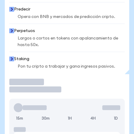
Predecir
Opera con BNB y mercados de predicción cripto.
Perpetuos
Largos o cortos en tokens con apalancamiento de
hasta 50x.
Staking
Pon tu cripto a trabajar y gana ingresos pasivos.
Operar
15m
30m
1H
4H
1D