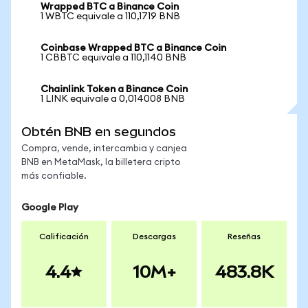
Wrapped BTC a Binance Coin
1 WBTC equivale a 110,1719 BNB
Coinbase Wrapped BTC a Binance Coin
1 CBBTC equivale a 110,1140 BNB
Chainlink Token a Binance Coin
1 LINK equivale a 0,014008 BNB
Obtén BNB en segundos
Compra, vende, intercambia y canjea
BNB en MetaMask, la billetera cripto
más confiable.
Google Play
Calificación
Descargas
Reseñas
4.4
10M+
483.8K