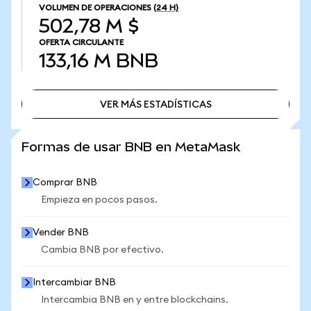
VOLUMEN DE OPERACIONES
(24 H)
502,78 M $
OFERTA CIRCULANTE
133,16 M
BNB
VER MÁS ESTADÍSTICAS
VER MÁS ESTADÍSTICAS
Formas de usar BNB en MetaMask
Comprar BNB
Empieza en pocos pasos.
Vender BNB
Cambia BNB por efectivo.
Intercambiar BNB
Intercambia BNB en y entre blockchains.