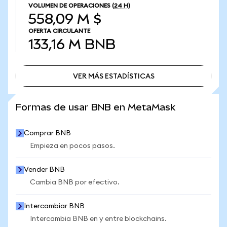
VOLUMEN DE OPERACIONES
(24 H)
558,09 M $
OFERTA CIRCULANTE
133,16 M
BNB
VER MÁS ESTADÍSTICAS
VER MÁS ESTADÍSTICAS
Formas de usar BNB en MetaMask
Comprar BNB
Empieza en pocos pasos.
Vender BNB
Cambia BNB por efectivo.
Intercambiar BNB
Intercambia BNB en y entre blockchains.