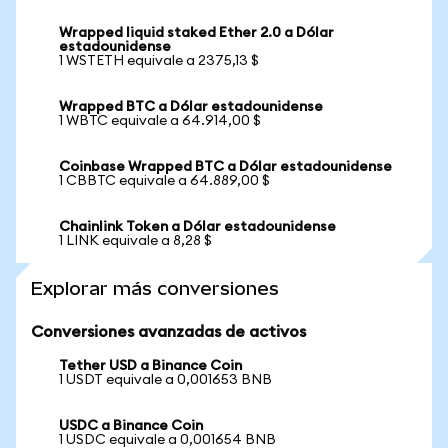
Wrapped liquid staked Ether 2.0 a Dólar
estadounidense
1 WSTETH equivale a 2375,13 $
Wrapped BTC a Dólar estadounidense
1 WBTC equivale a 64.914,00 $
Coinbase Wrapped BTC a Dólar estadounidense
1 CBBTC equivale a 64.889,00 $
Chainlink Token a Dólar estadounidense
1 LINK equivale a 8,28 $
Explorar más conversiones
Conversiones avanzadas de activos
Tether USD a Binance Coin
1 USDT equivale a 0,001653 BNB
USDC a Binance Coin
1 USDC equivale a 0,001654 BNB