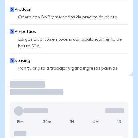
Predecir
Opera con BNB y mercados de predicción cripto.
Perpetuos
Largos o cortos en tokens con apalancamiento de
hasta 50x.
Staking
Pon tu cripto a trabajar y gana ingresos pasivos.
Operar
15m
30m
1H
4H
1D