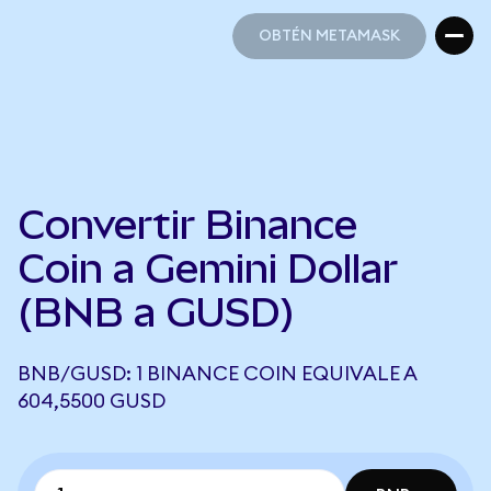
OBTÉN METAMASK
OBTÉN METAMASK
Convertir Binance
Coin a Gemini Dollar
(BNB a GUSD)
BNB/GUSD: 1 BINANCE COIN EQUIVALE A
604,5500 GUSD