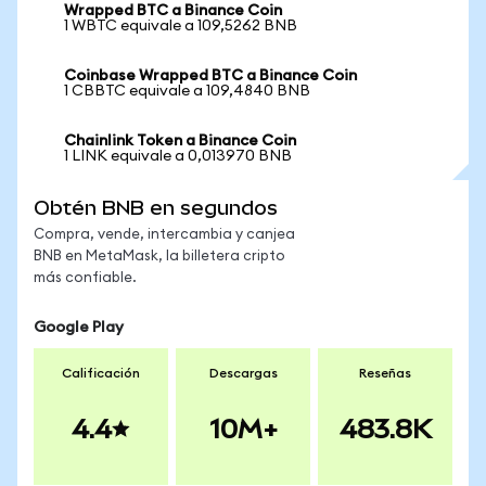
Wrapped BTC a Binance Coin
1 WBTC equivale a 109,5262 BNB
Coinbase Wrapped BTC a Binance Coin
1 CBBTC equivale a 109,4840 BNB
Chainlink Token a Binance Coin
1 LINK equivale a 0,013970 BNB
Obtén BNB en segundos
Compra, vende, intercambia y canjea
BNB en MetaMask, la billetera cripto
más confiable.
Google Play
Calificación
Descargas
Reseñas
4.4
10M+
483.8K