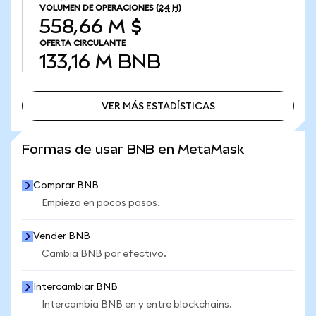
VOLUMEN DE OPERACIONES
(24 H)
558,66 M $
OFERTA CIRCULANTE
133,16 M
BNB
VER MÁS ESTADÍSTICAS
VER MÁS ESTADÍSTICAS
Formas de usar BNB en MetaMask
Comprar BNB
Empieza en pocos pasos.
Vender BNB
Cambia BNB por efectivo.
Intercambiar BNB
Intercambia BNB en y entre blockchains.