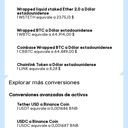
Wrapped liquid staked Ether 2.0 a Dólar
estadounidense
1 WSTETH equivale a 2375,13 $
Wrapped BTC a Dólar estadounidense
1 WBTC equivale a 64.914,00 $
Coinbase Wrapped BTC a Dólar estadounidense
1 CBBTC equivale a 64.889,00 $
Chainlink Token a Dólar estadounidense
1 LINK equivale a 8,28 $
Explorar más conversiones
Conversiones avanzadas de activos
Tether USD a Binance Coin
1 USDT equivale a 0,001686 BNB
USDC a Binance Coin
1 USDC equivale a 0,001687 BNB