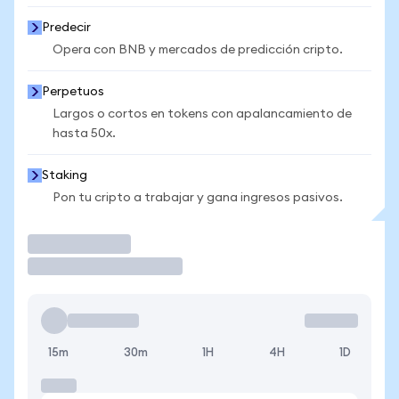
Predecir
Opera con BNB y mercados de predicción cripto.
Perpetuos
Largos o cortos en tokens con apalancamiento de
hasta 50x.
Staking
Pon tu cripto a trabajar y gana ingresos pasivos.
Operar
15m
30m
1H
4H
1D