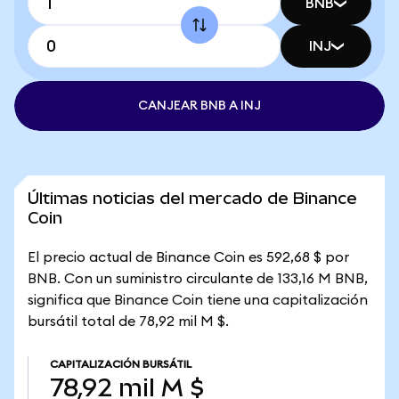
BNB
INJ
CANJEAR BNB A INJ
Últimas noticias del mercado de Binance
Coin
El precio actual de Binance Coin es 592,68 $ por
BNB. Con un suministro circulante de 133,16 M BNB,
significa que Binance Coin tiene una capitalización
bursátil total de 78,92 mil M $.
CAPITALIZACIÓN BURSÁTIL
78,92 mil M $