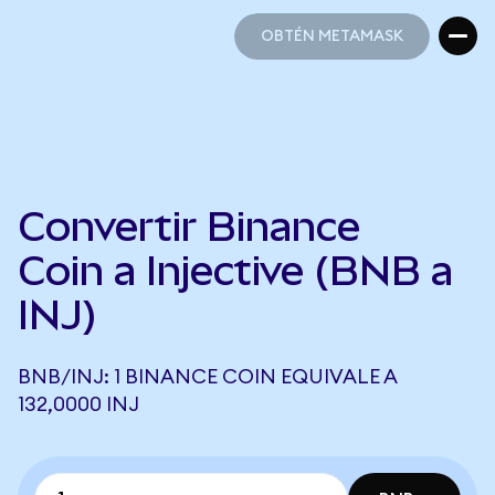
OBTÉN METAMASK
OBTÉN METAMASK
Convertir Binance
Coin a Injective (BNB a
INJ)
BNB/INJ: 1 BINANCE COIN EQUIVALE A
132,0000 INJ