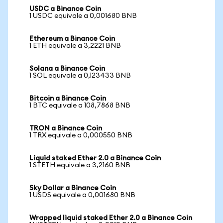
USDC a Binance Coin
1 USDC equivale a 0,001680 BNB
Ethereum a Binance Coin
1 ETH equivale a 3,2221 BNB
Solana a Binance Coin
1 SOL equivale a 0,123433 BNB
Bitcoin a Binance Coin
1 BTC equivale a 108,7868 BNB
TRON a Binance Coin
1 TRX equivale a 0,000550 BNB
Liquid staked Ether 2.0 a Binance Coin
1 STETH equivale a 3,2160 BNB
Sky Dollar a Binance Coin
1 USDS equivale a 0,001680 BNB
Wrapped liquid staked Ether 2.0 a Binance Coin