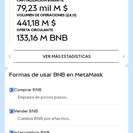
CAPITALIZACIÓN BURSÁTIL
79,23 mil M $
VOLUMEN DE OPERACIONES
(24 H)
441,18 M $
OFERTA CIRCULANTE
133,16 M
BNB
VER MÁS ESTADÍSTICAS
VER MÁS ESTADÍSTICAS
Formas de usar BNB en MetaMask
Comprar BNB
Empieza en pocos pasos.
Vender BNB
Cambia BNB por efectivo.
Intercambiar BNB