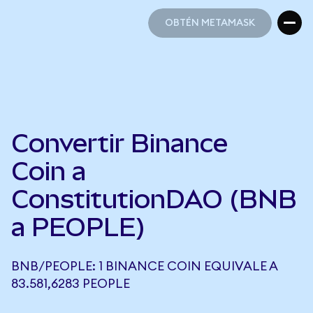
OBTÉN METAMASK
OBTÉN METAMASK
Convertir Binance
Coin a
ConstitutionDAO (BNB
a PEOPLE)
BNB/PEOPLE: 1 BINANCE COIN EQUIVALE A
83.581,6283 PEOPLE