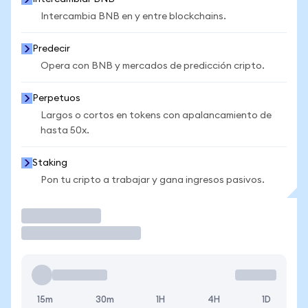
Intercambia BNB en y entre blockchains.
Predecir
Opera con BNB y mercados de predicción cripto.
Perpetuos
Largos o cortos en tokens con apalancamiento de
hasta 50x.
Staking
Pon tu cripto a trabajar y gana ingresos pasivos.
Operar
15m
30m
1H
4H
1D