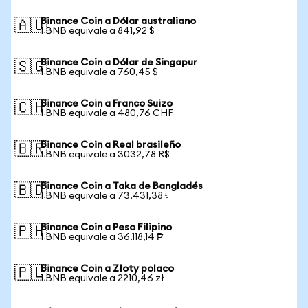
Binance Coin a Dólar australiano
🇦🇺
1 BNB equivale a 841,92 $
Binance Coin a Dólar de Singapur
🇸🇬
1 BNB equivale a 760,45 $
Binance Coin a Franco Suizo
🇨🇭
1 BNB equivale a 480,76 CHF
Binance Coin a Real brasileño
🇧🇷
1 BNB equivale a 3032,78 R$
Binance Coin a Taka de Bangladés
🇧🇩
1 BNB equivale a 73.431,38 ৳
Binance Coin a Peso Filipino
🇵🇭
1 BNB equivale a 36.118,14 ₱
Binance Coin a Złoty polaco
🇵🇱
1 BNB equivale a 2210,46 zł