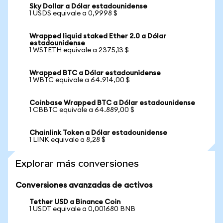
Sky Dollar a Dólar estadounidense
1 USDS equivale a 0,9998 $
Wrapped liquid staked Ether 2.0 a Dólar
estadounidense
1 WSTETH equivale a 2375,13 $
Wrapped BTC a Dólar estadounidense
1 WBTC equivale a 64.914,00 $
Coinbase Wrapped BTC a Dólar estadounidense
1 CBBTC equivale a 64.889,00 $
Chainlink Token a Dólar estadounidense
1 LINK equivale a 8,28 $
Explorar más conversiones
Conversiones avanzadas de activos
Tether USD a Binance Coin
1 USDT equivale a 0,001680 BNB