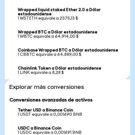
Wrapped liquid staked Ether 2.0 a Dólar
estadounidense
1 WSTETH equivale a 2375,13 $
Wrapped BTC a Dólar estadounidense
1 WBTC equivale a 64.914,00 $
Coinbase Wrapped BTC a Dólar estadounidense
1 CBBTC equivale a 64.889,00 $
Chainlink Token a Dólar estadounidense
1 LINK equivale a 8,28 $
Explorar más conversiones
Conversiones avanzadas de activos
Tether USD a Binance Coin
1 USDT equivale a 0,001690 BNB
USDC a Binance Coin
1 USDC equivale a 0,001691 BNB