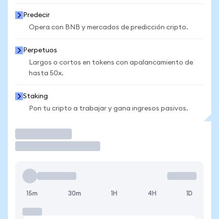
Predecir
Opera con BNB y mercados de predicción cripto.
Perpetuos
Largos o cortos en tokens con apalancamiento de
hasta 50x.
Staking
Pon tu cripto a trabajar y gana ingresos pasivos.
Operar
15m
30m
1H
4H
1D