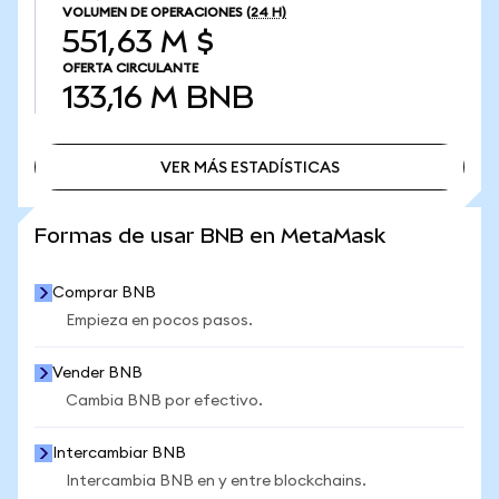
VOLUMEN DE OPERACIONES
(24 H)
551,63 M $
OFERTA CIRCULANTE
133,16 M
BNB
VER MÁS ESTADÍSTICAS
VER MÁS ESTADÍSTICAS
Formas de usar BNB en MetaMask
Comprar BNB
Empieza en pocos pasos.
Vender BNB
Cambia BNB por efectivo.
Intercambiar BNB
Intercambia BNB en y entre blockchains.