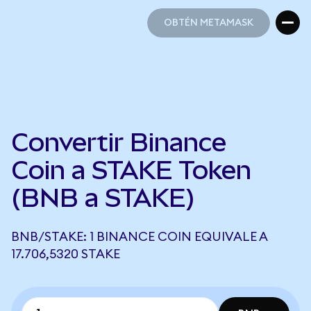
OBTÉN METAMASK
OBTÉN METAMASK
Convertir Binance
Coin a STAKE Token
(BNB a STAKE)
BNB/STAKE: 1 BINANCE COIN EQUIVALE A
17.706,5320 STAKE