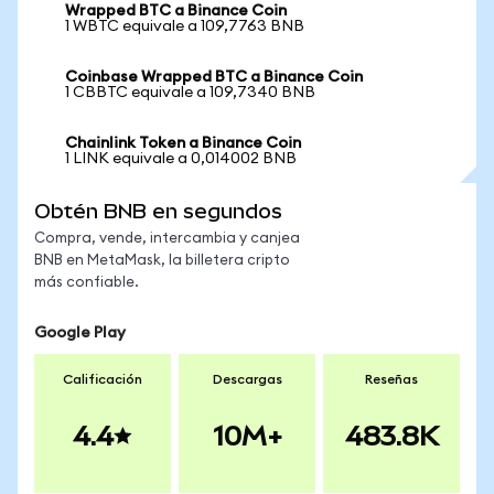
Wrapped BTC a Binance Coin
1 WBTC equivale a 109,7763 BNB
Coinbase Wrapped BTC a Binance Coin
1 CBBTC equivale a 109,7340 BNB
Chainlink Token a Binance Coin
1 LINK equivale a 0,014002 BNB
Obtén BNB en segundos
Compra, vende, intercambia y canjea
BNB en MetaMask, la billetera cripto
más confiable.
Google Play
Calificación
Descargas
Reseñas
4.4
10M+
483.8K