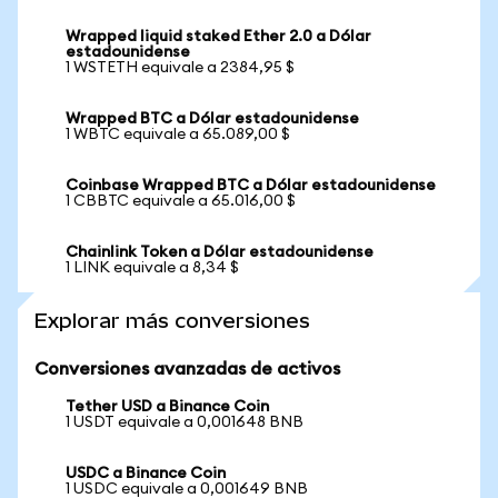
Wrapped liquid staked Ether 2.0 a Dólar
estadounidense
1 WSTETH equivale a 2384,95 $
Wrapped BTC a Dólar estadounidense
1 WBTC equivale a 65.089,00 $
Coinbase Wrapped BTC a Dólar estadounidense
1 CBBTC equivale a 65.016,00 $
Chainlink Token a Dólar estadounidense
1 LINK equivale a 8,34 $
Explorar más conversiones
Conversiones avanzadas de activos
Tether USD a Binance Coin
1 USDT equivale a 0,001648 BNB
USDC a Binance Coin
1 USDC equivale a 0,001649 BNB