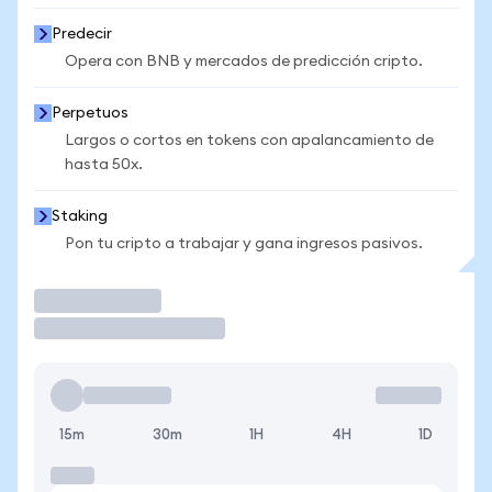
Predecir
Opera con BNB y mercados de predicción cripto.
Perpetuos
Largos o cortos en tokens con apalancamiento de
hasta 50x.
Staking
Pon tu cripto a trabajar y gana ingresos pasivos.
Operar
15m
30m
1H
4H
1D