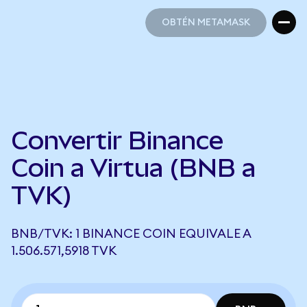
OBTÉN METAMASK
OBTÉN METAMASK
Convertir Binance
Coin a Virtua (BNB a
TVK)
BNB/TVK: 1 BINANCE COIN EQUIVALE A
1.506.571,5918 TVK