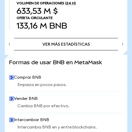
VOLUMEN DE OPERACIONES
(24 H)
633,53 M $
OFERTA CIRCULANTE
133,16 M
BNB
VER MÁS ESTADÍSTICAS
VER MÁS ESTADÍSTICAS
Formas de usar BNB en MetaMask
Comprar BNB
Empieza en pocos pasos.
Vender BNB
Cambia BNB por efectivo.
Intercambiar BNB
Intercambia BNB en y entre blockchains.