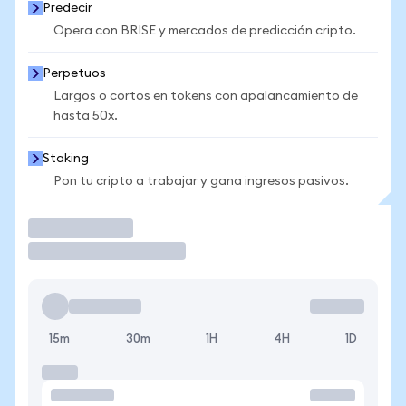
Predecir
Opera con BRISE y mercados de predicción cripto.
Perpetuos
Largos o cortos en tokens con apalancamiento de
hasta 50x.
Staking
Pon tu cripto a trabajar y gana ingresos pasivos.
Operar
15m
30m
1H
4H
1D