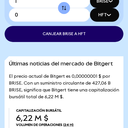
BRISE
HFT
CANJEAR BRISE A HFT
Últimas noticias del mercado de Bitgert
El precio actual de Bitgert es 0,00000001 $ por
BRISE. Con un suministro circulante de 427,06 B
BRISE, significa que Bitgert tiene una capitalización
bursátil total de 6,22 M $.
CAPITALIZACIÓN BURSÁTIL
6,22 M $
VOLUMEN DE OPERACIONES
(24 H)