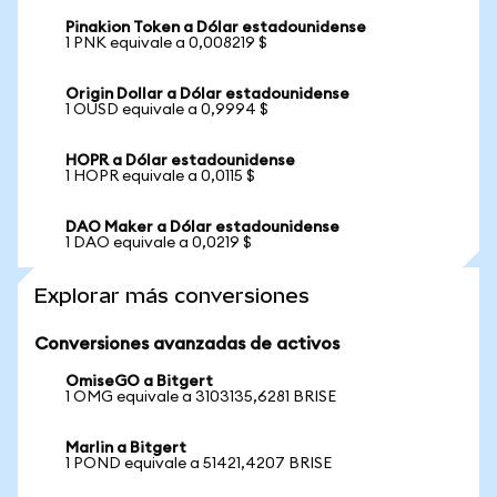
Pinakion Token a Dólar estadounidense
1 PNK equivale a 0,008219 $
Origin Dollar a Dólar estadounidense
1 OUSD equivale a 0,9994 $
HOPR a Dólar estadounidense
1 HOPR equivale a 0,0115 $
DAO Maker a Dólar estadounidense
1 DAO equivale a 0,0219 $
Explorar más conversiones
Conversiones avanzadas de activos
OmiseGO a Bitgert
1 OMG equivale a 3103135,6281 BRISE
Marlin a Bitgert
1 POND equivale a 51421,4207 BRISE