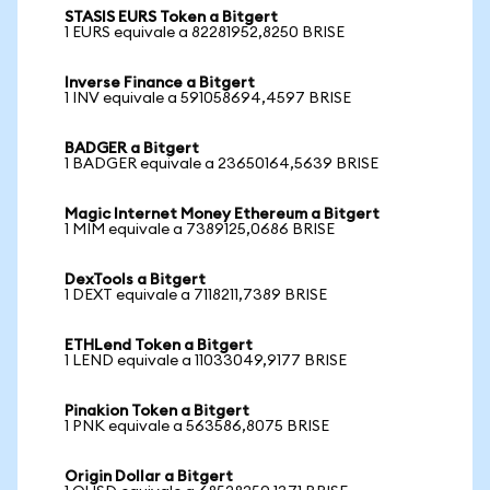
STASIS EURS Token a Bitgert
1 EURS equivale a 82281952,8250 BRISE
Inverse Finance a Bitgert
1 INV equivale a 591058694,4597 BRISE
BADGER a Bitgert
1 BADGER equivale a 23650164,5639 BRISE
Magic Internet Money Ethereum a Bitgert
1 MIM equivale a 7389125,0686 BRISE
DexTools a Bitgert
1 DEXT equivale a 7118211,7389 BRISE
ETHLend Token a Bitgert
1 LEND equivale a 11033049,9177 BRISE
Pinakion Token a Bitgert
1 PNK equivale a 563586,8075 BRISE
Origin Dollar a Bitgert