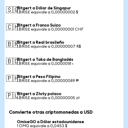
Bitgert a Dólar de Singapur
🇸🇬
1 BRISE equivale a 0,00000002 $
Bitgert a Franco Suizo
🇨🇭
1 BRISE equivale a 0,00000001 CHF
Bitgert a Real brasileño
🇧🇷
1 BRISE equivale a 0,00000007 R$
Bitgert a Taka de Bangladés
🇧🇩
1 BRISE equivale a 0,0000018 ৳
Bitgert a Peso Filipino
🇵🇭
1 BRISE equivale a 0,00000089 ₱
Bitgert a Złoty polaco
🇵🇱
1 BRISE equivale a 0,00000005 zł
Convierte otras criptomonedas a USD
OmiseGO a Dólar estadounidense
1 OMG equivale a 0,0453 $