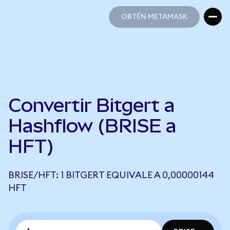
OBTÉN METAMASK
OBTÉN METAMASK
Convertir Bitgert a
Hashflow (BRISE a
HFT)
BRISE/HFT: 1 BITGERT EQUIVALE A 0,00000144
HFT