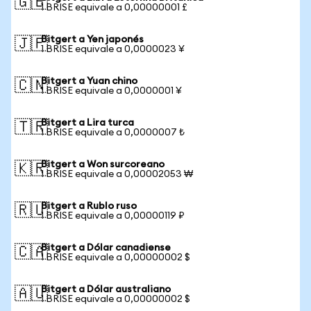
🇬🇧
1 BRISE equivale a 0,00000001 £
Bitgert a Yen japonés
🇯🇵
1 BRISE equivale a 0,0000023 ¥
Bitgert a Yuan chino
🇨🇳
1 BRISE equivale a 0,0000001 ¥
Bitgert a Lira turca
🇹🇷
1 BRISE equivale a 0,0000007 ₺
Bitgert a Won surcoreano
🇰🇷
1 BRISE equivale a 0,00002053 ₩
Bitgert a Rublo ruso
🇷🇺
1 BRISE equivale a 0,00000119 ₽
Bitgert a Dólar canadiense
🇨🇦
1 BRISE equivale a 0,00000002 $
Bitgert a Dólar australiano
🇦🇺
1 BRISE equivale a 0,00000002 $