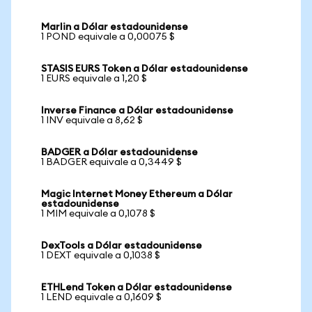
Marlin a Dólar estadounidense
1 POND equivale a 0,00075 $
STASIS EURS Token a Dólar estadounidense
1 EURS equivale a 1,20 $
Inverse Finance a Dólar estadounidense
1 INV equivale a 8,62 $
BADGER a Dólar estadounidense
1 BADGER equivale a 0,3449 $
Magic Internet Money Ethereum a Dólar
estadounidense
1 MIM equivale a 0,1078 $
DexTools a Dólar estadounidense
1 DEXT equivale a 0,1038 $
ETHLend Token a Dólar estadounidense
1 LEND equivale a 0,1609 $