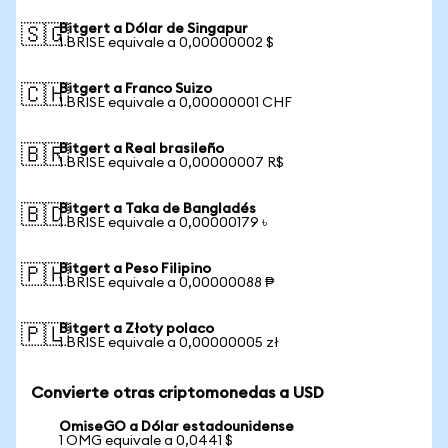
Bitgert a Dólar de Singapur
🇸🇬
1 BRISE equivale a 0,00000002 $
Bitgert a Franco Suizo
🇨🇭
1 BRISE equivale a 0,00000001 CHF
Bitgert a Real brasileño
🇧🇷
1 BRISE equivale a 0,00000007 R$
Bitgert a Taka de Bangladés
🇧🇩
1 BRISE equivale a 0,00000179 ৳
Bitgert a Peso Filipino
🇵🇭
1 BRISE equivale a 0,00000088 ₱
Bitgert a Złoty polaco
🇵🇱
1 BRISE equivale a 0,00000005 zł
Convierte otras criptomonedas a USD
OmiseGO a Dólar estadounidense
1 OMG equivale a 0,0441 $