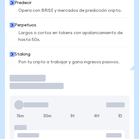
Predecir
Opera con BRISE y mercados de predicción cripto.
Perpetuos
Largos o cortos en tokens con apalancamiento de
hasta 50x.
Staking
Pon tu cripto a trabajar y gana ingresos pasivos.
Operar
15m
30m
1H
4H
1D