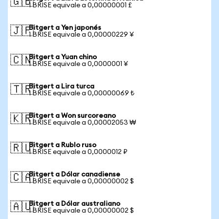
🇬🇧
1 BRISE equivale a 0,00000001 £
Bitgert a Yen japonés
🇯🇵
1 BRISE equivale a 0,00000229 ¥
Bitgert a Yuan chino
🇨🇳
1 BRISE equivale a 0,0000001 ¥
Bitgert a Lira turca
🇹🇷
1 BRISE equivale a 0,00000069 ₺
Bitgert a Won surcoreano
🇰🇷
1 BRISE equivale a 0,00002053 ₩
Bitgert a Rublo ruso
🇷🇺
1 BRISE equivale a 0,0000012 ₽
Bitgert a Dólar canadiense
🇨🇦
1 BRISE equivale a 0,00000002 $
Bitgert a Dólar australiano
🇦🇺
1 BRISE equivale a 0,00000002 $