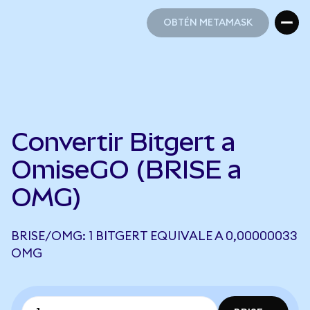
OBTÉN METAMASK
OBTÉN METAMASK
Convertir Bitgert a
OmiseGO (BRISE a
OMG)
BRISE/OMG: 1 BITGERT EQUIVALE A 0,00000033
OMG