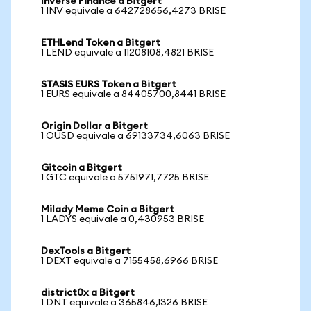
Inverse Finance a Bitgert
1 INV equivale a 642728656,4273 BRISE
ETHLend Token a Bitgert
1 LEND equivale a 11208108,4821 BRISE
STASIS EURS Token a Bitgert
1 EURS equivale a 84405700,8441 BRISE
Origin Dollar a Bitgert
1 OUSD equivale a 69133734,6063 BRISE
Gitcoin a Bitgert
1 GTC equivale a 5751971,7725 BRISE
Milady Meme Coin a Bitgert
1 LADYS equivale a 0,430953 BRISE
DexTools a Bitgert
1 DEXT equivale a 7155458,6966 BRISE
district0x a Bitgert
1 DNT equivale a 365846,1326 BRISE