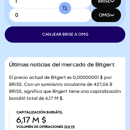
BRISE
OMG
CANJEAR BRISE A OMG
Últimas noticias del mercado de Bitgert
El precio actual de Bitgert es 0,00000001 $ por
BRISE. Con un suministro circulante de 427,06 B
BRISE, significa que Bitgert tiene una capitalización
bursátil total de 6,17 M $.
CAPITALIZACIÓN BURSÁTIL
6,17 M $
VOLUMEN DE OPERACIONES
(24 H)