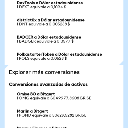
DexTools a Dólar estadounidense
1 DEXT equivale a 0,1034 $
district0x a Dólar estadounidense
1 DNT equivale a 0,005288 $
BADGER a Dólar estadounidense
1 BADGER equivale a 0,3577 $
PolkastarterToken a Dólar estadounidense
1 POLS equivale a 0,0528 $
Explorar más conversiones
Conversiones avanzadas de activos
OmiseGO a Bitgert
1 OMG equivale a 3049977,8608 BRISE
Marlin a Bitgert
1 POND equivale a 50829,5282 BRISE