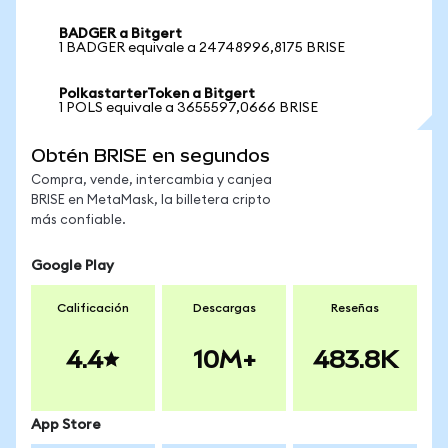
BADGER a Bitgert
1 BADGER equivale a 24748996,8175 BRISE
PolkastarterToken a Bitgert
1 POLS equivale a 3655597,0666 BRISE
Obtén BRISE en segundos
Compra, vende, intercambia y canjea
BRISE en MetaMask, la billetera cripto
más confiable.
Google Play
Calificación
Descargas
Reseñas
4.4
10M+
483.8K
App Store