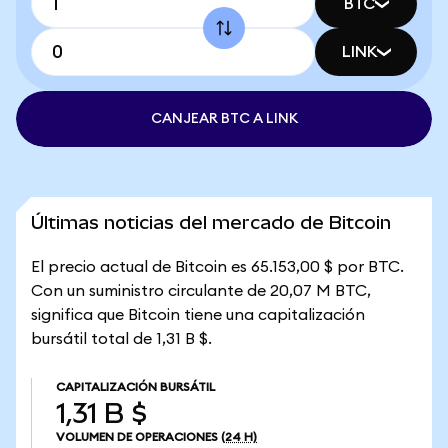
BTC
LINK
CANJEAR BTC A LINK
Últimas noticias del mercado de Bitcoin
El precio actual de Bitcoin es 65.153,00 $ por BTC.
Con un suministro circulante de 20,07 M BTC,
significa que Bitcoin tiene una capitalización
bursátil total de 1,31 B $.
CAPITALIZACIÓN BURSÁTIL
1,31 B $
VOLUMEN DE OPERACIONES
(24 H)