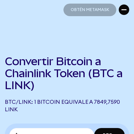
OBTÉN METAMASK
OBTÉN METAMASK
Convertir Bitcoin a
Chainlink Token (BTC a
LINK)
BTC/LINK: 1 BITCOIN EQUIVALE A 7849,7590
LINK