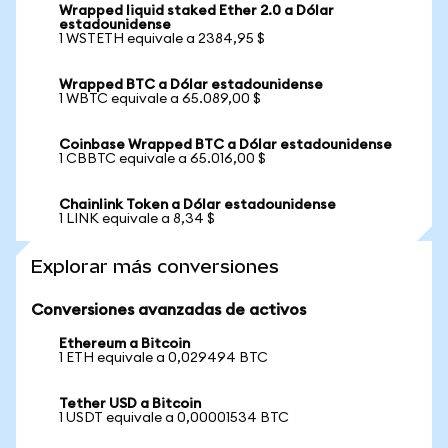
Wrapped liquid staked Ether 2.0 a Dólar
estadounidense
1 WSTETH equivale a 2384,95 $
Wrapped BTC a Dólar estadounidense
1 WBTC equivale a 65.089,00 $
Coinbase Wrapped BTC a Dólar estadounidense
1 CBBTC equivale a 65.016,00 $
Chainlink Token a Dólar estadounidense
1 LINK equivale a 8,34 $
Explorar más conversiones
Conversiones avanzadas de activos
Ethereum a Bitcoin
1 ETH equivale a 0,029494 BTC
Tether USD a Bitcoin
1 USDT equivale a 0,00001534 BTC