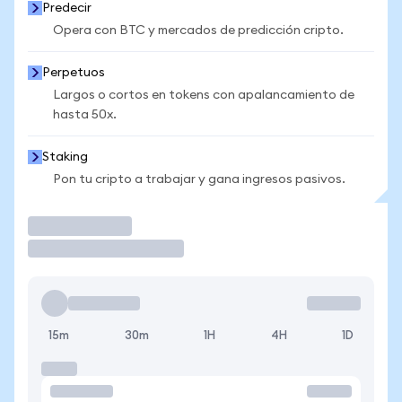
Predecir
Opera con BTC y mercados de predicción cripto.
Perpetuos
Largos o cortos en tokens con apalancamiento de
hasta 50x.
Staking
Pon tu cripto a trabajar y gana ingresos pasivos.
Operar
15m
30m
1H
4H
1D