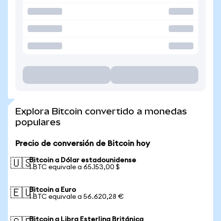
Explora Bitcoin convertido a monedas
populares
Precio de conversión de Bitcoin hoy
Bitcoin a Dólar estadounidense
🇺🇸
1 BTC equivale a 65.153,00 $
Bitcoin a Euro
🇪🇺
1 BTC equivale a 56.620,28 €
Bitcoin a Libra Esterlina Británica