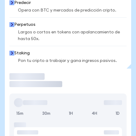
Predecir
Opera con BTC y mercados de predicción cripto.
Perpetuos
Largos o cortos en tokens con apalancamiento de
hasta 50x.
Staking
Pon tu cripto a trabajar y gana ingresos pasivos.
Operar
15m
30m
1H
4H
1D