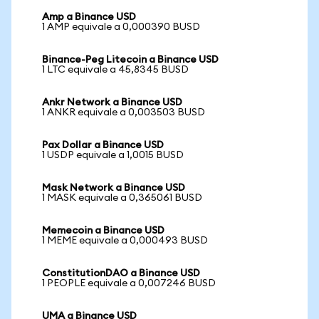
Amp a Binance USD
1 AMP equivale a 0,000390 BUSD
Binance-Peg Litecoin a Binance USD
1 LTC equivale a 45,8345 BUSD
Ankr Network a Binance USD
1 ANKR equivale a 0,003503 BUSD
Pax Dollar a Binance USD
1 USDP equivale a 1,0015 BUSD
Mask Network a Binance USD
1 MASK equivale a 0,365061 BUSD
Memecoin a Binance USD
1 MEME equivale a 0,000493 BUSD
ConstitutionDAO a Binance USD
1 PEOPLE equivale a 0,007246 BUSD
UMA a Binance USD