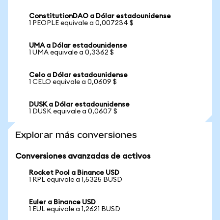
ConstitutionDAO a Dólar estadounidense
1 PEOPLE equivale a 0,007234 $
UMA a Dólar estadounidense
1 UMA equivale a 0,3362 $
Celo a Dólar estadounidense
1 CELO equivale a 0,0609 $
DUSK a Dólar estadounidense
1 DUSK equivale a 0,0607 $
Explorar más conversiones
Conversiones avanzadas de activos
Rocket Pool a Binance USD
1 RPL equivale a 1,5325 BUSD
Euler a Binance USD
1 EUL equivale a 1,2621 BUSD