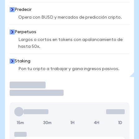
Predecir
Opera con BUSD y mercados de predicción cripto.
Perpetuos
Largos o cortos en tokens con apalancamiento de
hasta 50x.
Staking
Pon tu cripto a trabajar y gana ingresos pasivos.
Operar
15m
30m
1H
4H
1D