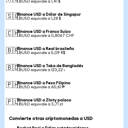
1 BUSD equivale a 1,41 $
Binance USD a Dólar de Singapur
🇸🇬
1 BUSD equivale a 1,28 $
Binance USD a Franco Suizo
🇨🇭
1 BUSD equivale a 0,8067 CHF
Binance USD a Real brasileño
🇧🇷
1 BUSD equivale a 5,09 R$
Binance USD a Taka de Bangladés
🇧🇩
1 BUSD equivale a 123,22 ৳
Binance USD a Peso Filipino
🇵🇭
1 BUSD equivale a 60,61 ₱
Binance USD a Złoty polaco
🇵🇱
1 BUSD equivale a 3,71 zł
Convierte otras criptomonedas a USD