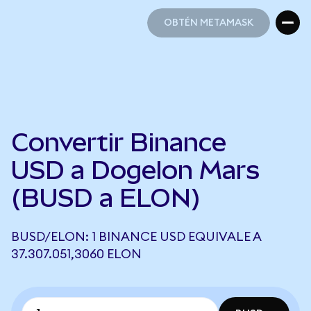
OBTÉN METAMASK
OBTÉN METAMASK
Convertir Binance
USD a Dogelon Mars
(BUSD a ELON)
BUSD/ELON: 1 BINANCE USD EQUIVALE A
37.307.051,3060 ELON