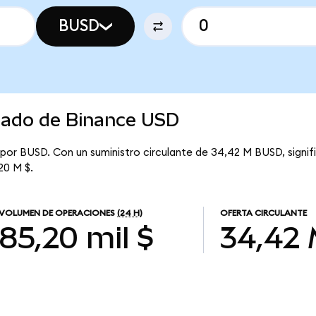
BUSD
rcado de Binance USD
 por BUSD. Con un suministro circulante de 34,42 M BUSD, signi
20 M $.
VOLUMEN DE OPERACIONES
(24 H)
OFERTA CIRCULANTE
85,20 mil $
34,42