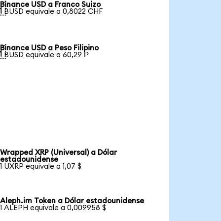
Binance USD a Franco Suizo

1 BUSD equivale a 0,8022 CHF
Binance USD a Peso Filipino

1 BUSD equivale a 60,29 ₱
Wrapped XRP (Universal) a Dólar
estadounidense
1 UXRP equivale a 1,07 $
Aleph.im Token a Dólar estadounidense
1 ALEPH equivale a 0,009958 $