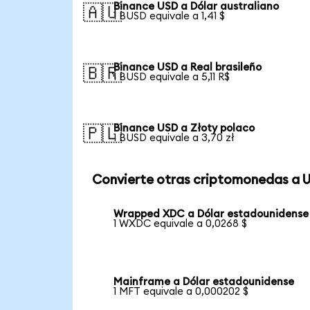
Binance USD a Dólar australiano
🇦🇺
1 BUSD equivale a 1,41 $
Binance USD a Real brasileño
🇧🇷
1 BUSD equivale a 5,11 R$
Binance USD a Złoty polaco
🇵🇱
1 BUSD equivale a 3,70 zł
Convierte otras criptomonedas a 
Wrapped XDC a Dólar estadounidense
1 WXDC equivale a 0,0268 $
Mainframe a Dólar estadounidense
1 MFT equivale a 0,000202 $