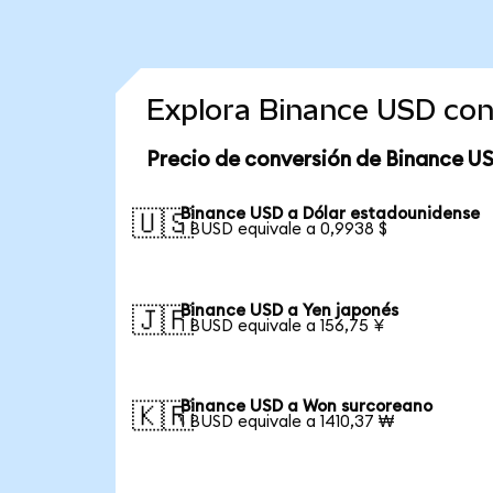
Explora Binance USD con
Precio de conversión de Binance U
Binance USD a Dólar estadounidense
🇺🇸
1 BUSD equivale a 0,9938 $
Binance USD a Yen japonés
🇯🇵
1 BUSD equivale a 156,75 ¥
Binance USD a Won surcoreano
🇰🇷
1 BUSD equivale a 1410,37 ₩