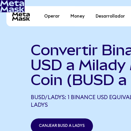
Operar
Money
Desarrollador
Convertir Bin
USD a Milad
Coin (BUSD a
BUSD/LADYS: 1 BINANCE USD EQUIVALE
LADYS
CANJEAR BUSD A LADYS