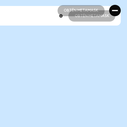
OBTÉN METAMASK
OBTÉN METAMASK
OBTÉN METAMASK
OBTÉN METAMASK