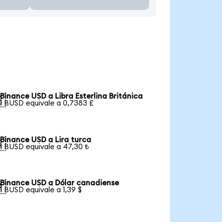
Binance USD a Libra Esterlina Británica

1 BUSD equivale a 0,7383 £
Binance USD a Lira turca

1 BUSD equivale a 47,30 ₺
Binance USD a Dólar canadiense

1 BUSD equivale a 1,39 $