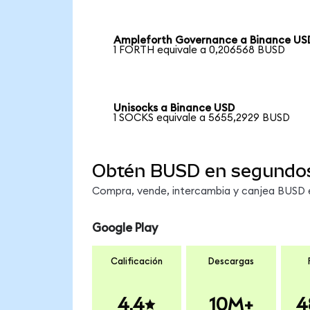
Ampleforth Governance a Binance US
1 FORTH equivale a 0,206568 BUSD
Unisocks a Binance USD
1 SOCKS equivale a 5655,2929 BUSD
Obtén BUSD en segundo
Compra, vende, intercambia y canjea BUSD en
Google Play
Calificación
Descargas
4.4
10M+
4