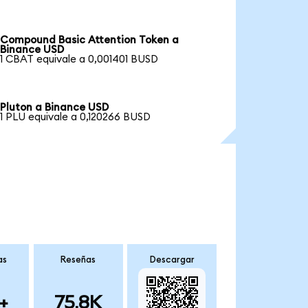
Compound Basic Attention Token a
Binance USD
1 CBAT equivale a 0,001401 BUSD
Pluton a Binance USD
1 PLU equivale a 0,120266 BUSD
as
Reseñas
Descargar
+
75.8K