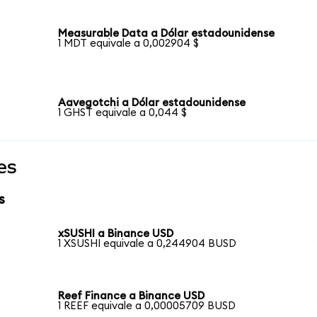
Measurable Data a Dólar estadounidense
1 MDT equivale a 0,002904 $
Aavegotchi a Dólar estadounidense
1 GHST equivale a 0,044 $
es
s
xSUSHI a Binance USD
1 XSUSHI equivale a 0,244904 BUSD
Reef Finance a Binance USD
1 REEF equivale a 0,00005709 BUSD