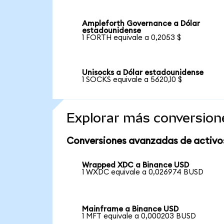
Ampleforth Governance a Dólar
estadounidense
1 FORTH equivale a 0,2053 $
Unisocks a Dólar estadounidense
1 SOCKS equivale a 5620,10 $
Explorar más conversion
Conversiones avanzadas de activo
Wrapped XDC a Binance USD
1 WXDC equivale a 0,026974 BUSD
Mainframe a Binance USD
1 MFT equivale a 0,000203 BUSD