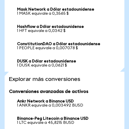
Mask Network a Dólar estadounidense
1 MASK equivale a 0,3565 $
Hashflow a Dólar estadounidense
1 HFT equivale a 0,0342 $
ConstitutionDAO a Dólar estadounidense
1 PEOPLE equivale a 0,007078 $
DUSK a Dólar estadounidense
1 DUSK equivale a 0,0621 $
Explorar más conversiones
Conversiones avanzadas de activos
Ankr Network a Binance USD
1 ANKR equivale a 0,003492 BUSD
Binance-Peg Litecoin a Binance USD
1 LTC equivale a 45,8215 BUSD