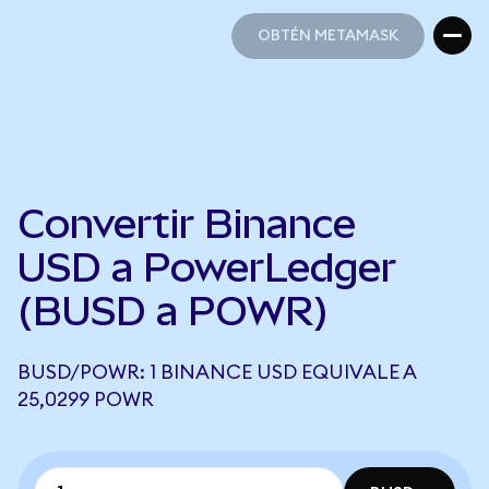
OBTÉN METAMASK
OBTÉN METAMASK
Convertir Binance
USD a PowerLedger
(BUSD a POWR)
BUSD/POWR: 1 BINANCE USD EQUIVALE A
25,0299 POWR