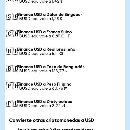
1 BUSD equivale a 1,42 $
Binance USD a Dólar de Singapur
🇸🇬
1 BUSD equivale a 1,28 $
Binance USD a Franco Suizo
🇨🇭
1 BUSD equivale a 0,811 CHF
Binance USD a Real brasileño
🇧🇷
1 BUSD equivale a 5,11 R$
Binance USD a Taka de Bangladés
🇧🇩
1 BUSD equivale a 123,77 ৳
Binance USD a Peso Filipino
🇵🇭
1 BUSD equivale a 60,76 ₱
Binance USD a Złoty polaco
🇵🇱
1 BUSD equivale a 3,72 zł
Convierte otras criptomonedas a USD