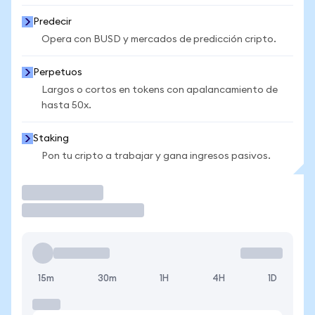
Predecir
Opera con BUSD y mercados de predicción cripto.
Perpetuos
Largos o cortos en tokens con apalancamiento de
hasta 50x.
Staking
Pon tu cripto a trabajar y gana ingresos pasivos.
Operar
15m
30m
1H
4H
1D