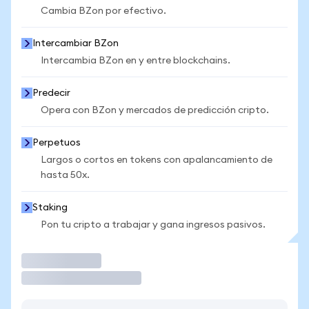
Cambia BZon por efectivo.
Intercambiar BZon
Intercambia BZon en y entre blockchains.
Predecir
Opera con BZon y mercados de predicción cripto.
Perpetuos
Largos o cortos en tokens con apalancamiento de
hasta 50x.
Staking
Pon tu cripto a trabajar y gana ingresos pasivos.
Operar