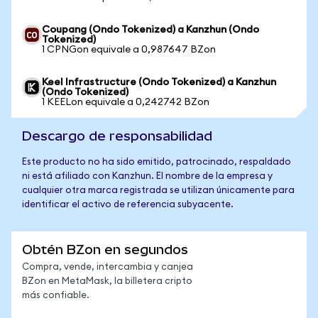
Coupang (Ondo Tokenized) a Kanzhun (Ondo
Tokenized)
1 CPNGon equivale a 0,987647 BZon
Keel Infrastructure (Ondo Tokenized) a Kanzhun
(Ondo Tokenized)
1 KEELon equivale a 0,242742 BZon
Descargo de responsabilidad
Este producto no ha sido emitido, patrocinado, respaldado
ni está afiliado con Kanzhun. El nombre de la empresa y
cualquier otra marca registrada se utilizan únicamente para
identificar el activo de referencia subyacente.
Obtén BZon en segundos
Compra, vende, intercambia y canjea
BZon en MetaMask, la billetera cripto
más confiable.