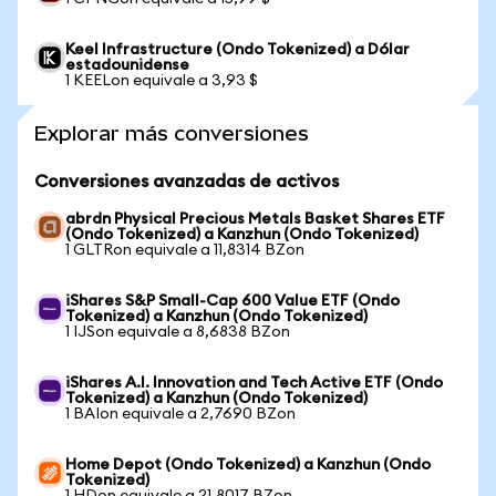
Keel Infrastructure (Ondo Tokenized) a Dólar
estadounidense
1 KEELon equivale a 3,93 $
Explorar más conversiones
Conversiones avanzadas de activos
abrdn Physical Precious Metals Basket Shares ETF
(Ondo Tokenized) a Kanzhun (Ondo Tokenized)
1 GLTRon equivale a 11,8314 BZon
iShares S&P Small-Cap 600 Value ETF (Ondo
Tokenized) a Kanzhun (Ondo Tokenized)
1 IJSon equivale a 8,6838 BZon
iShares A.I. Innovation and Tech Active ETF (Ondo
Tokenized) a Kanzhun (Ondo Tokenized)
1 BAIon equivale a 2,7690 BZon
Home Depot (Ondo Tokenized) a Kanzhun (Ondo
Tokenized)