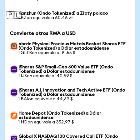
Kanzhun (Ondo Tokenized) a Złoty polaco
🇵🇱
1 BZon equivale a 60,46 zł
Convierte otros RWA a USD
abrdn Physical Precious Metals Basket Shares ETF
(Ondo Tokenized) a Dólar estadounidense
1 GLTRon equivale a 191,55 $
iShares S&P Small-Cap 600 Value ETF (Ondo
Tokenized) a Dólar estadounidense
1 IJSon equivale a 140,59 $
iShares A.I. Innovation and Tech Active ETF (Ondo
Tokenized) a Dólar estadounidense
1 BAIon equivale a 44,83 $
Home Depot (Ondo Tokenized) a Dólar
estadounidense
1 HDon equivale a 352,97 $
Global X NASDAQ 100 Covered Call ETF (Ondo