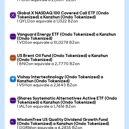
1 HDon equivale a 21,8017 BZon
Global X NASDAQ 100 Covered Call ETF (Ondo
Tokenized) a Kanzhun (Ondo Tokenized)
1 QYLDon equivale a 1,1322 BZon
Vanguard Energy ETF (Ondo Tokenized) a Kanzhun
(Ondo Tokenized)
1 VDEon equivale a 10,0278 BZon
US Brent Oil Fund (Ondo Tokenized) a Kanzhun
(Ondo Tokenized)
1 BNOon equivale a 2,7770 BZon
Vishay Intertechnology (Ondo Tokenized) a
Kanzhun (Ondo Tokenized)
1 VSHon equivale a 2,1643 BZon
iShares Systematic Alternatives Active ETF (Ondo
Tokenized) a Kanzhun (Ondo Tokenized)
1 IALTon equivale a 1,7616 BZon
WisdomTree US Quality Dividend Growth Fund
(Ondo Tokenized) a Kanzhun (Ondo Tokenized)
1 DGRWon equivale a 6,2835 BZon