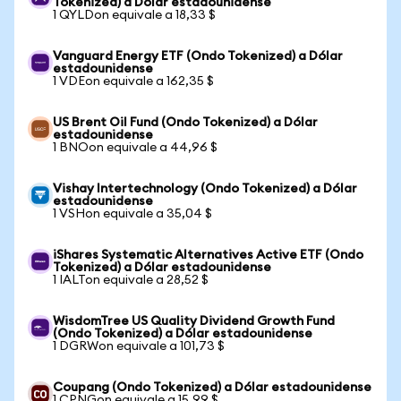
Tokenized) a Dólar estadounidense
1 QYLDon equivale a 18,33 $
Vanguard Energy ETF (Ondo Tokenized) a Dólar
estadounidense
1 VDEon equivale a 162,35 $
US Brent Oil Fund (Ondo Tokenized) a Dólar
estadounidense
1 BNOon equivale a 44,96 $
Vishay Intertechnology (Ondo Tokenized) a Dólar
estadounidense
1 VSHon equivale a 35,04 $
iShares Systematic Alternatives Active ETF (Ondo
Tokenized) a Dólar estadounidense
1 IALTon equivale a 28,52 $
WisdomTree US Quality Dividend Growth Fund
(Ondo Tokenized) a Dólar estadounidense
1 DGRWon equivale a 101,73 $
Coupang (Ondo Tokenized) a Dólar estadounidense
1 CPNGon equivale a 15,99 $