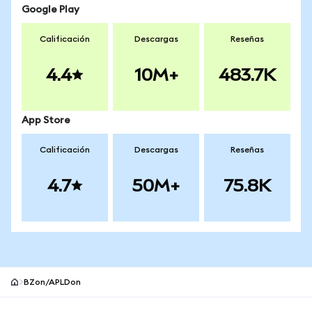
Google Play
Calificación
Descargas
Reseñas
4.4
10M+
483.7K
App Store
Calificación
Descargas
Reseñas
4.7
50M+
75.8K
BZon/APLDon
Pie de página del sitio MetaMask