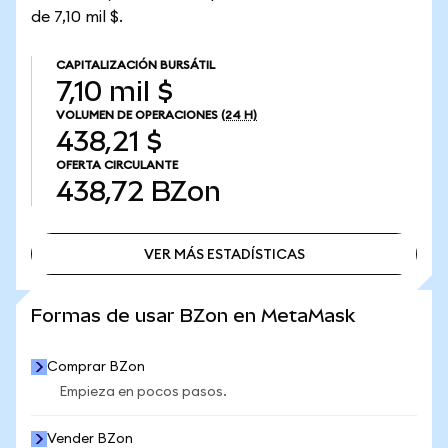
de 7,10 mil $.
CAPITALIZACIÓN BURSÁTIL
7,10 mil $
VOLUMEN DE OPERACIONES
(24 H)
438,21 $
OFERTA CIRCULANTE
438,72
BZon
VER MÁS ESTADÍSTICAS
VER MÁS ESTADÍSTICAS
Formas de usar BZon en MetaMask
Comprar BZon
Empieza en pocos pasos.
Vender BZon