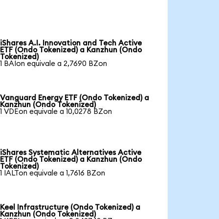
iShares A.I. Innovation and Tech Active
ETF (Ondo Tokenized) a Kanzhun (Ondo
Tokenized)
1 BAIon equivale a 2,7690 BZon
Vanguard Energy ETF (Ondo Tokenized) a
Kanzhun (Ondo Tokenized)
1 VDEon equivale a 10,0278 BZon
iShares Systematic Alternatives Active
ETF (Ondo Tokenized) a Kanzhun (Ondo
Tokenized)
1 IALTon equivale a 1,7616 BZon
Keel Infrastructure (Ondo Tokenized) a
Kanzhun (Ondo Tokenized)