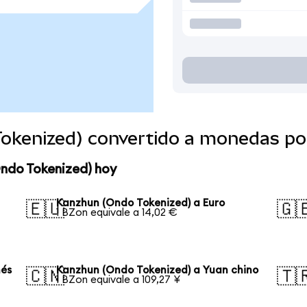
okenized) convertido a monedas po
Ondo Tokenized) hoy
Kanzhun (Ondo Tokenized) a Euro
🇪🇺
🇬
1 BZon equivale a 14,02 €
nés
Kanzhun (Ondo Tokenized) a Yuan chino
🇨🇳
🇹
1 BZon equivale a 109,27 ¥