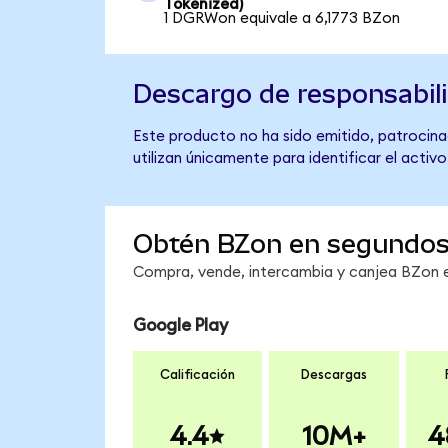
Tokenized)
1 DGRWon equivale a 6,1773 BZon
Descargo de responsabil
Este producto no ha sido emitido, patrocina
utilizan únicamente para identificar el activ
Obtén BZon en segundo
Compra, vende, intercambia y canjea BZon en
Google Play
Calificación
Descargas
4.4
10M+
4