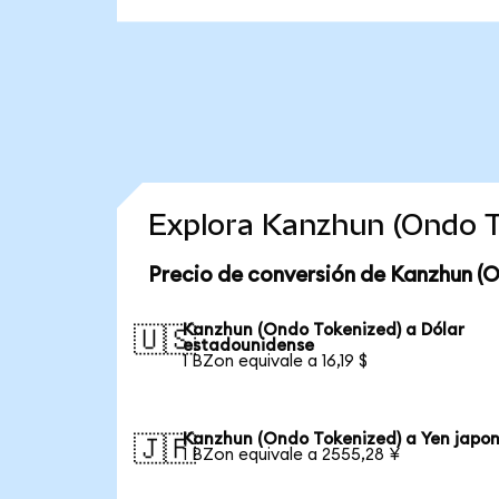
Explora Kanzhun (Ondo T
Precio de conversión de Kanzhun (
Kanzhun (Ondo Tokenized) a Dólar
🇺🇸
estadounidense
1 BZon equivale a 16,19 $
Kanzhun (Ondo Tokenized) a Yen japo
🇯🇵
1 BZon equivale a 2555,28 ¥