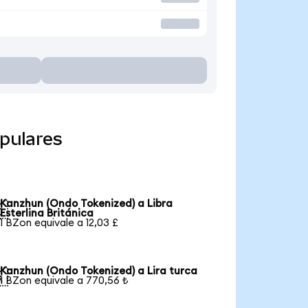
pulares
Kanzhun (Ondo Tokenized) a Libra

Esterlina Británica
1 BZon equivale a 12,03 £
Kanzhun (Ondo Tokenized) a Lira turca

1 BZon equivale a 770,56 ₺