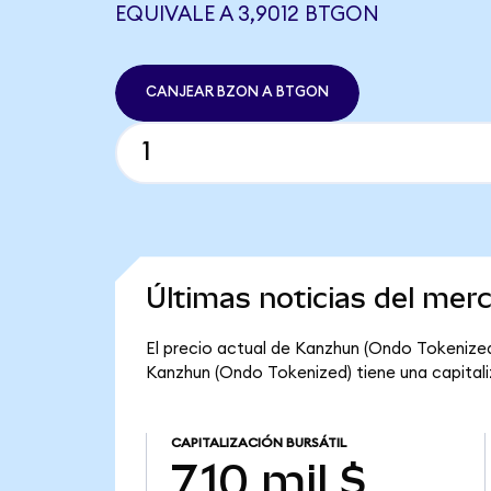
EQUIVALE A 3,9012 BTGON
CANJEAR BZON A BTGON
Últimas noticias del me
El precio actual de Kanzhun (Ondo Tokenized)
Kanzhun (Ondo Tokenized) tiene una capitaliza
CAPITALIZACIÓN BURSÁTIL
7,10 mil $