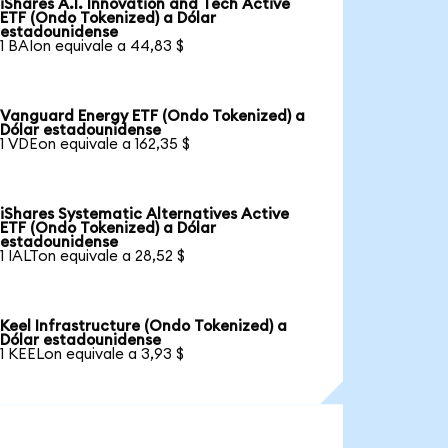
iShares A.I. Innovation and Tech Active
ETF (Ondo Tokenized) a Dólar
estadounidense
1 BAIon equivale a 44,83 $
Vanguard Energy ETF (Ondo Tokenized) a
Dólar estadounidense
1 VDEon equivale a 162,35 $
iShares Systematic Alternatives Active
ETF (Ondo Tokenized) a Dólar
estadounidense
1 IALTon equivale a 28,52 $
Keel Infrastructure (Ondo Tokenized) a
Dólar estadounidense
1 KEELon equivale a 3,93 $