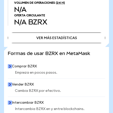
VOLUMEN DE OPERACIONES
(24 H)
N/A
OFERTA CIRCULANTE
N/A
BZRX
VER MÁS ESTADÍSTICAS
VER MÁS ESTADÍSTICAS
Formas de usar BZRX en MetaMask
Comprar BZRX
Empieza en pocos pasos.
Vender BZRX
Cambia BZRX por efectivo.
Intercambiar BZRX
Intercambia BZRX en y entre blockchains.