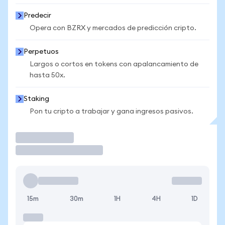
Predecir
Opera con BZRX y mercados de predicción cripto.
Perpetuos
Largos o cortos en tokens con apalancamiento de
hasta 50x.
Staking
Pon tu cripto a trabajar y gana ingresos pasivos.
Operar
15m
30m
1H
4H
1D