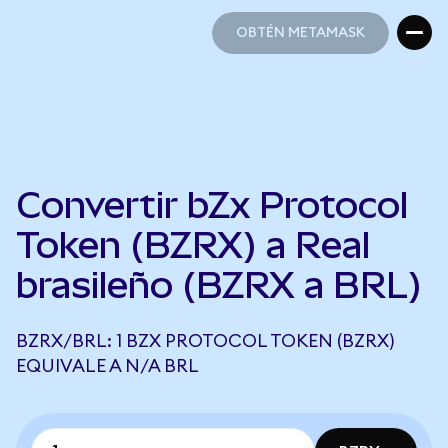
OBTÉN METAMASK
OBTÉN METAMASK
Convertir bZx Protocol
Token (BZRX) a Real
brasileño (BZRX a BRL)
BZRX/BRL: 1 BZX PROTOCOL TOKEN (BZRX)
EQUIVALE A N/A BRL