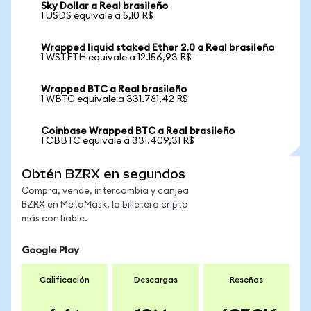
Sky Dollar a Real brasileño
1 USDS equivale a 5,10 R$
Wrapped liquid staked Ether 2.0 a Real brasileño
1 WSTETH equivale a 12.156,93 R$
Wrapped BTC a Real brasileño
1 WBTC equivale a 331.781,42 R$
Coinbase Wrapped BTC a Real brasileño
1 CBBTC equivale a 331.409,31 R$
Obtén BZRX en segundos
Compra, vende, intercambia y canjea
BZRX en MetaMask, la billetera cripto
más confiable.
Google Play
Calificación
Descargas
Reseñas