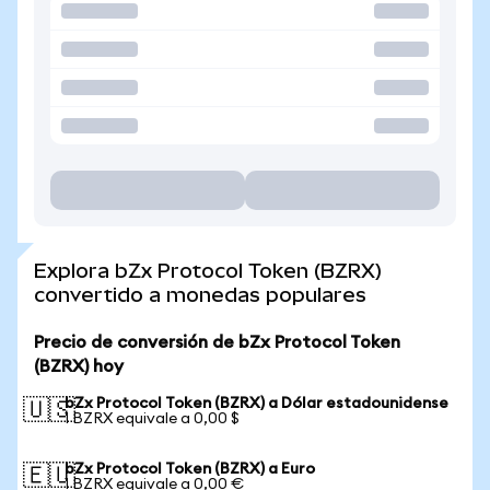
Explora bZx Protocol Token (BZRX)
convertido a monedas populares
Precio de conversión de bZx Protocol Token
(BZRX) hoy
bZx Protocol Token (BZRX) a Dólar estadounidense
🇺🇸
1 BZRX equivale a 0,00 $
bZx Protocol Token (BZRX) a Euro
🇪🇺
1 BZRX equivale a 0,00 €