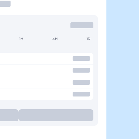
1H
4H
1D