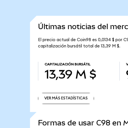
Últimas noticias del mer
El precio actual de Coin98 es 0,0134 $ por C
capitalización bursátil total de 13,39 M $.
CAPITALIZACIÓN BURSÁTIL
13,39 M $
VER MÁS ESTADÍSTICAS
VER MÁS ESTADÍSTICAS
Formas de usar C98 en 