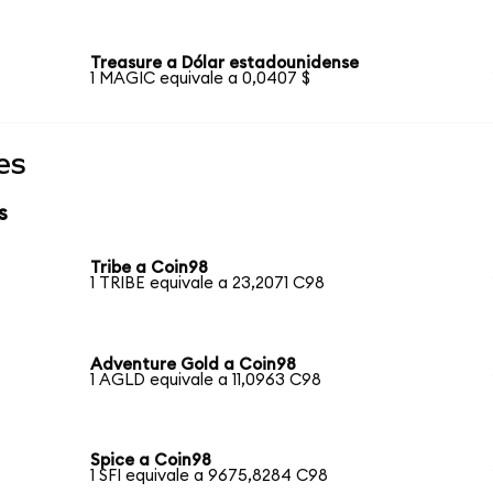
Treasure a Dólar estadounidense
1 MAGIC equivale a 0,0407 $
es
s
Tribe a Coin98
1 TRIBE equivale a 23,2071 C98
Adventure Gold a Coin98
1 AGLD equivale a 11,0963 C98
Spice a Coin98
1 SFI equivale a 9675,8284 C98