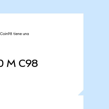
 Coin98 tiene una
0 M
C98