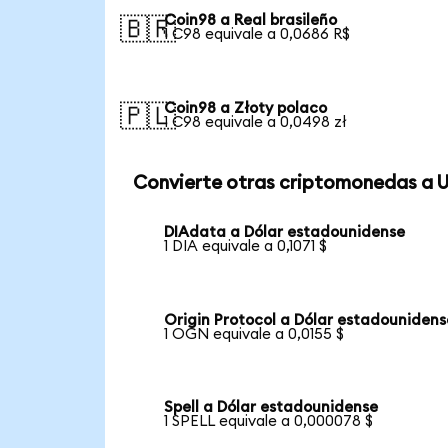
Coin98 a Real brasileño
🇧🇷
1 C98 equivale a 0,0686 R$
Coin98 a Złoty polaco
🇵🇱
1 C98 equivale a 0,0498 zł
Convierte otras criptomonedas a 
DIAdata a Dólar estadounidense
1 DIA equivale a 0,1071 $
Origin Protocol a Dólar estadounidens
1 OGN equivale a 0,0155 $
Spell a Dólar estadounidense
1 SPELL equivale a 0,000078 $