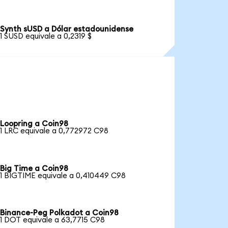
Synth sUSD a Dólar estadounidense
1 SUSD equivale a 0,2319 $
Loopring a Coin98
1 LRC equivale a 0,772972 C98
Big Time a Coin98
1 BIGTIME equivale a 0,410449 C98
Binance-Peg Polkadot a Coin98
1 DOT equivale a 63,7715 C98