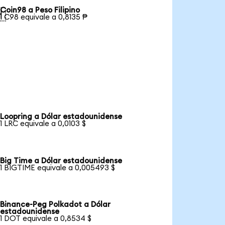
Coin98 a Peso Filipino

1 C98 equivale a 0,8135 ₱
Loopring a Dólar estadounidense
1 LRC equivale a 0,0103 $
Big Time a Dólar estadounidense
1 BIGTIME equivale a 0,005493 $
Binance-Peg Polkadot a Dólar
estadounidense
1 DOT equivale a 0,8534 $