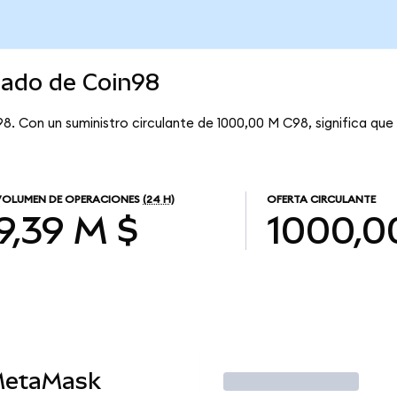
cado de Coin98
98. Con un suministro circulante de 1000,00 M C98, significa que
VOLUMEN DE OPERACIONES
(24 H)
OFERTA CIRCULANTE
9,39 M $
1000,0
MetaMask
Operar