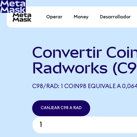
Operar
Money
Desarrollador
Convertir Coi
Radworks (C9
C98/RAD: 1 COIN98 EQUIVALE A 0,06
CANJEAR C98 A RAD