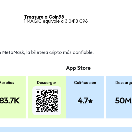
Treasure a Coin98
1 MAGIC equivale a 3,0413 C98
MetaMask, la billetera cripto más confiable.
App Store
Reseñas
Descargar
Calificación
Descarg
83.7K
4.7
50M