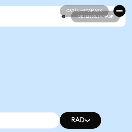
OBTÉN METAMASK
OBTÉN METAMASK
OBTÉN METAMASK
OBTÉN METAMASK
RAD