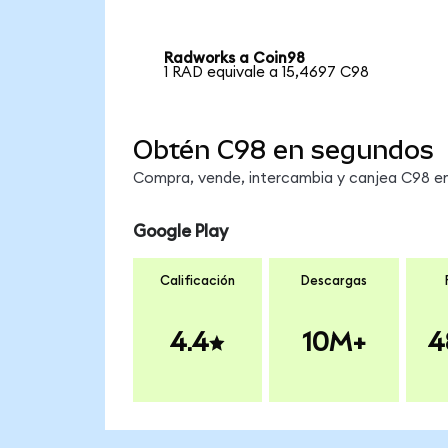
Radworks a Coin98
1 RAD equivale a 15,4697 C98
Obtén C98 en segundos
Compra, vende, intercambia y canjea C98 en 
Google Play
Calificación
Descargas
4.4
10M+
4