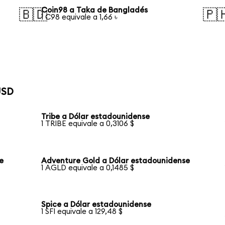
Coin98 a Taka de Bangladés
🇧🇩
🇵
1 C98 equivale a 1,66 ৳
USD
Tribe a Dólar estadounidense
1 TRIBE equivale a 0,3106 $
e
Adventure Gold a Dólar estadounidense
1 AGLD equivale a 0,1485 $
Spice a Dólar estadounidense
1 SFI equivale a 129,48 $