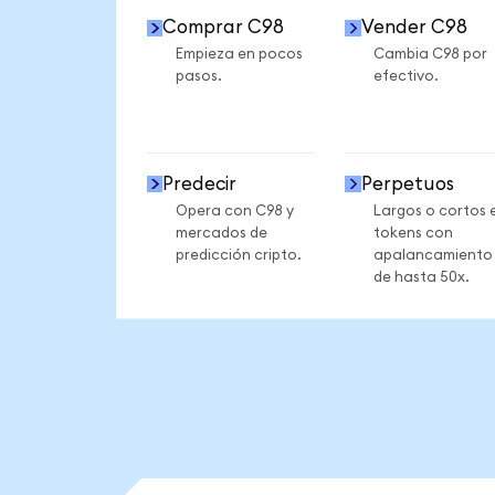
Comprar C98
Vender C98
Empieza en pocos
Cambia C98 por
pasos.
efectivo.
Predecir
Perpetuos
Opera con C98 y
Largos o cortos 
mercados de
tokens con
predicción cripto.
apalancamiento
de hasta 50x.