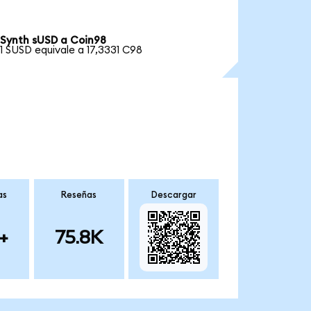
Synth sUSD a Coin98
1 SUSD equivale a 17,3331 C98
as
Reseñas
Descargar
+
75.8K