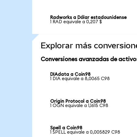
Radworks a Dólar estadounidense
1 RAD equivale a 0,207 $
Explorar más conversion
Conversiones avanzadas de activo
DIAdata a Coin98
1 DIA equivale a 8,0065 C98
Origin Protocol a Coin98
1 OGN equivale a 1,1615 C98
Spell a Coin98
1 SPELL equivale a 0,005829 C98