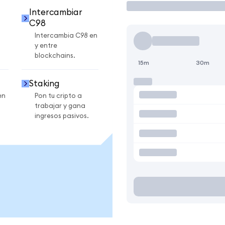
Intercambiar
C98
Intercambia C98 en
y entre
blockchains.
15m
30m
Staking
en
Pon tu cripto a
trabajar y gana
ingresos pasivos.