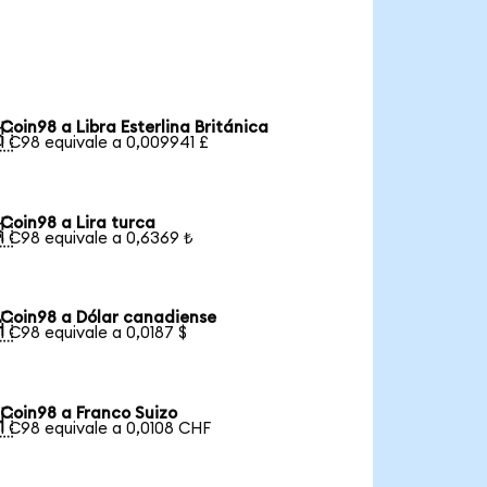
Coin98 a Libra Esterlina Británica

1 C98 equivale a 0,009941 £
Coin98 a Lira turca

1 C98 equivale a 0,6369 ₺
Coin98 a Dólar canadiense

1 C98 equivale a 0,0187 $
Coin98 a Franco Suizo

1 C98 equivale a 0,0108 CHF