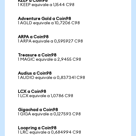
KEEP a Coin98
1 KEEP equivale a 1,1544 C98
Adventure Gold a Coin98
1 AGLD equivale a 10,7206 C98
ARPA a Coin98
1 ARPA equivale a 0,595927 C98
Treasure a Coin98
1 MAGIC equivale a 2,9455 C98
Audius a Coin98
1 AUDIO equivale a 0,837341 C98
LCX a Coin98
1 LCX equivale a 1,0786 C98
Gigachad a Coin98
1 GIGA equivale a 0,127593 C98
Loopring a Coin98
1 LRC equivale a 0,684994 C98