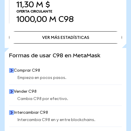
11,30 M $
OFERTA CIRCULANTE
1000,00 M
C98
VER MÁS ESTADÍSTICAS
VER MÁS ESTADÍSTICAS
Formas de usar C98 en MetaMask
Comprar C98
Empieza en pocos pasos.
Vender C98
Cambia C98 por efectivo.
Intercambiar C98
Intercambia C98 en y entre blockchains.