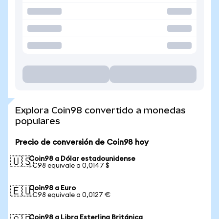
Explora Coin98 convertido a monedas
populares
Precio de conversión de Coin98 hoy
Coin98 a Dólar estadounidense
🇺🇸
1 C98 equivale a 0,0147 $
Coin98 a Euro
🇪🇺
1 C98 equivale a 0,0127 €
Coin98 a Libra Esterlina Británica