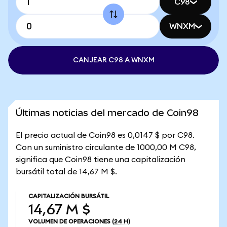
C98
WNXM
CANJEAR C98 A WNXM
Últimas noticias del mercado de Coin98
El precio actual de Coin98 es 0,0147 $ por C98.
Con un suministro circulante de 1000,00 M C98,
significa que Coin98 tiene una capitalización
bursátil total de 14,67 M $.
CAPITALIZACIÓN BURSÁTIL
14,67 M $
VOLUMEN DE OPERACIONES
(24 H)