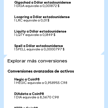
Gigachad a Dólar estadounidense
1 GIGA equivale a 0,001872 $
Loopring a Dólar estadounidense
1 LRC equivale a 0,01 $
Liquity a Dólar estadounidense
1 LQTY equivale a 0,1849 $
Spell a Dólar estadounidense
1 SPELL equivale a 0,0000797 $
Explorar más conversiones
Conversiones avanzadas de activos
Hegic a Coin98
1 HEGIC equivale a 0,958955 C98
DIAdata a Coin98
1 DIA equivale a 8,3670 C98