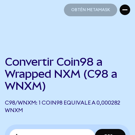
OBTÉN METAMASK
OBTÉN METAMASK
Convertir Coin98 a
Wrapped NXM (C98 a
WNXM)
C98/WNXM: 1 COIN98 EQUIVALE A 0,000282
WNXM