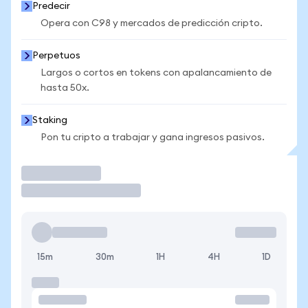
Predecir
Opera con C98 y mercados de predicción cripto.
Perpetuos
Largos o cortos en tokens con apalancamiento de
hasta 50x.
Staking
Pon tu cripto a trabajar y gana ingresos pasivos.
Operar
15m
30m
1H
4H
1D