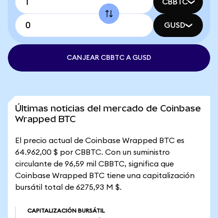
CBBTC
GUSD
CANJEAR CBBTC A GUSD
Últimas noticias del mercado de Coinbase
Wrapped BTC
El precio actual de Coinbase Wrapped BTC es
64.962,00 $ por CBBTC. Con un suministro
circulante de 96,59 mil CBBTC, significa que
Coinbase Wrapped BTC tiene una capitalización
bursátil total de 6275,93 M $.
CAPITALIZACIÓN BURSÁTIL