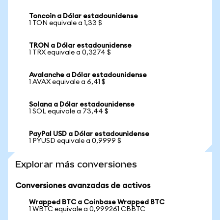
Toncoin a Dólar estadounidense
1 TON equivale a 1,33 $
TRON a Dólar estadounidense
1 TRX equivale a 0,3274 $
Avalanche a Dólar estadounidense
1 AVAX equivale a 6,41 $
Solana a Dólar estadounidense
1 SOL equivale a 73,44 $
PayPal USD a Dólar estadounidense
1 PYUSD equivale a 0,9999 $
Explorar más conversiones
Conversiones avanzadas de activos
Wrapped BTC a Coinbase Wrapped BTC
1 WBTC equivale a 0,999261 CBBTC