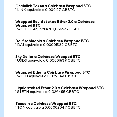
Chainlink Token a Coinbase Wrapped BTC
1 LINK equivale a 0,000127 CBBTC
Wrapped liquid staked Ether 2.0 a Coinbase
Wrapped BTC
1 WSTETH equivale a 0,036562 CBBTC
Dai Stablecoin a Coinbase Wrapped BTC
1 DAI equivale a 0,00001539 CBBTC
Sky Dollar a Coinbase Wrapped BTC
1 USDS equivale a 0,00001539 CBBTC
Wrapped Ether a Coinbase Wrapped BTC
1 WETH equivale a 0,029548 CBBTC
Liquid staked Ether 2.0 a Coinbase Wrapped BTC
1 STETH equivale a 0,029455 CBBTC
Toncoin a Coinbase Wrapped BTC
1 TON equivale a 0,00002047 CBBTC