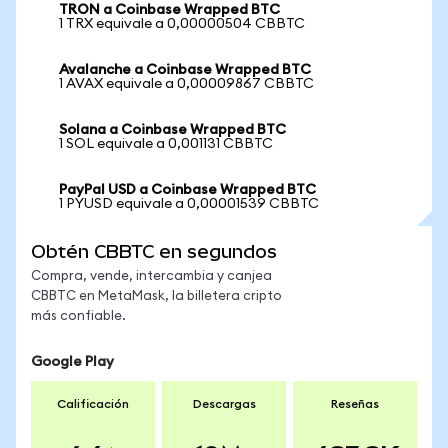
TRON a Coinbase Wrapped BTC
1 TRX equivale a 0,00000504 CBBTC
Avalanche a Coinbase Wrapped BTC
1 AVAX equivale a 0,00009867 CBBTC
Solana a Coinbase Wrapped BTC
1 SOL equivale a 0,001131 CBBTC
PayPal USD a Coinbase Wrapped BTC
1 PYUSD equivale a 0,00001539 CBBTC
Obtén CBBTC en segundos
Compra, vende, intercambia y canjea
CBBTC en MetaMask, la billetera cripto
más confiable.
Google Play
Calificación
Descargas
Reseñas