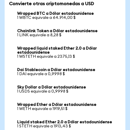
Convierte otras criptomonedas a USD
Wrapped BTC a Dólar estadounidense
1 WBTC equivale a 64.914,00 $
Chainlink Token a Dólar estadounidense
1 LINK equivale a 8,28 $
Wrapped liquid staked Ether 2.0 a Dólar
estadounidense
1 WSTETH equivale a 2375,13 $
Dai Stablecoin a Dólar estadounidense
1 DAI equivale a 0,9998 $
Sky Dollar a Dólar estadounidense
1 USDS equivale a 0,9998 $
Wrapped Ether a Dólar estadounidense
1 WETH equivale a 1919,51 $
Liquid staked Ether 2.0 a Dólar estadounidense
1 STETH equivale a 1913,43 $