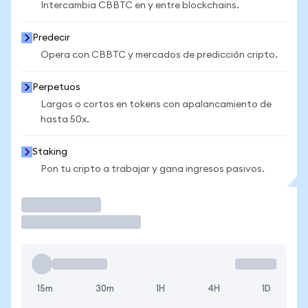
Intercambia CBBTC en y entre blockchains.
Predecir
Opera con CBBTC y mercados de predicción cripto.
Perpetuos
Largos o cortos en tokens con apalancamiento de
hasta 50x.
Staking
Pon tu cripto a trabajar y gana ingresos pasivos.
Operar
15m
30m
1H
4H
1D