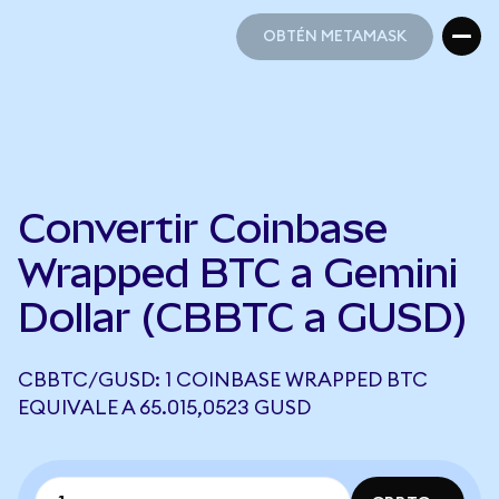
OBTÉN METAMASK
OBTÉN METAMASK
Convertir Coinbase
Wrapped BTC a Gemini
Dollar (CBBTC a GUSD)
CBBTC/GUSD: 1 COINBASE WRAPPED BTC
EQUIVALE A 65.015,0523 GUSD