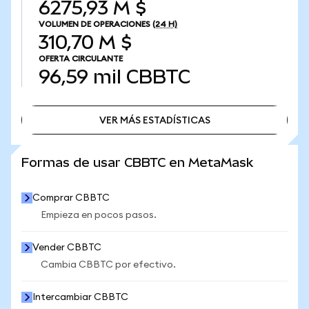
6275,93 M $
VOLUMEN DE OPERACIONES
(24 H)
310,70 M $
OFERTA CIRCULANTE
96,59 mil
CBBTC
VER MÁS ESTADÍSTICAS
VER MÁS ESTADÍSTICAS
Formas de usar CBBTC en MetaMask
Comprar CBBTC
Empieza en pocos pasos.
Vender CBBTC
Cambia CBBTC por efectivo.
Intercambiar CBBTC