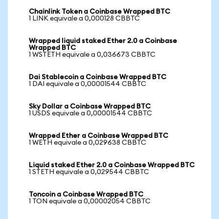
Chainlink Token a Coinbase Wrapped BTC
1 LINK equivale a 0,000128 CBBTC
Wrapped liquid staked Ether 2.0 a Coinbase
Wrapped BTC
1 WSTETH equivale a 0,036673 CBBTC
Dai Stablecoin a Coinbase Wrapped BTC
1 DAI equivale a 0,00001544 CBBTC
Sky Dollar a Coinbase Wrapped BTC
1 USDS equivale a 0,00001544 CBBTC
Wrapped Ether a Coinbase Wrapped BTC
1 WETH equivale a 0,029638 CBBTC
Liquid staked Ether 2.0 a Coinbase Wrapped BTC
1 STETH equivale a 0,029544 CBBTC
Toncoin a Coinbase Wrapped BTC
1 TON equivale a 0,00002054 CBBTC