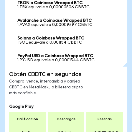
TRON a Coinbase Wrapped BTC
1 TRX equivale a 0,00000506 CBBTC
Avalanche a Coinbase Wrapped BTC
1 AVAX equivale a 0,00009897 CBBTC
Solana a Coinbase Wrapped BTC
1 SOL equivale a 0,001134 CBBTC
PayPal USD a Coinbase Wrapped BTC
1 PYUSD equivale a 0,00001544 CBBTC
Obtén CBBTC en segundos
Compra, vende, intercambia y canjea
CBBTC en MetaMask, la billetera cripto
más confiable.
Google Play
Calificación
Descargas
Reseñas