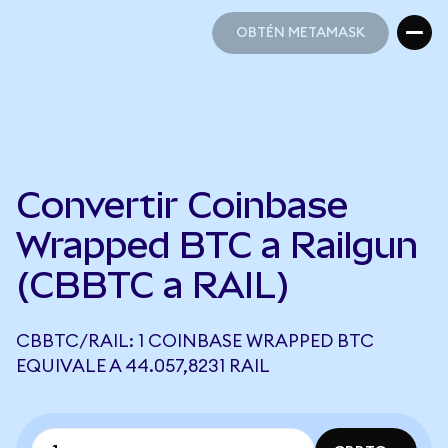
OBTÉN METAMASK
OBTÉN METAMASK
Convertir Coinbase
Wrapped BTC a Railgun
(CBBTC a RAIL)
CBBTC/RAIL: 1 COINBASE WRAPPED BTC
EQUIVALE A 44.057,8231 RAIL