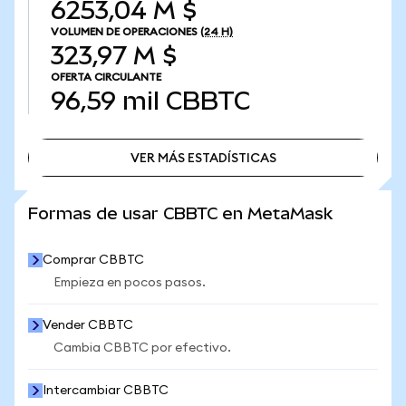
6253,04 M $
VOLUMEN DE OPERACIONES
(24 H)
323,97 M $
OFERTA CIRCULANTE
96,59 mil
CBBTC
VER MÁS ESTADÍSTICAS
VER MÁS ESTADÍSTICAS
Formas de usar CBBTC en MetaMask
Comprar CBBTC
Empieza en pocos pasos.
Vender CBBTC
Cambia CBBTC por efectivo.
Intercambiar CBBTC