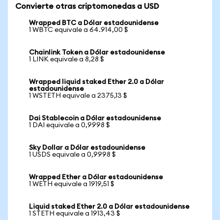
Convierte otras criptomonedas a USD
Wrapped BTC a Dólar estadounidense
1 WBTC equivale a 64.914,00 $
Chainlink Token a Dólar estadounidense
1 LINK equivale a 8,28 $
Wrapped liquid staked Ether 2.0 a Dólar
estadounidense
1 WSTETH equivale a 2375,13 $
Dai Stablecoin a Dólar estadounidense
1 DAI equivale a 0,9998 $
Sky Dollar a Dólar estadounidense
1 USDS equivale a 0,9998 $
Wrapped Ether a Dólar estadounidense
1 WETH equivale a 1919,51 $
Liquid staked Ether 2.0 a Dólar estadounidense
1 STETH equivale a 1913,43 $