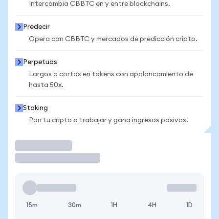
Intercambia CBBTC en y entre blockchains.
Predecir
Opera con CBBTC y mercados de predicción cripto.
Perpetuos
Largos o cortos en tokens con apalancamiento de
hasta 50x.
Staking
Pon tu cripto a trabajar y gana ingresos pasivos.
Operar
15m
30m
1H
4H
1D