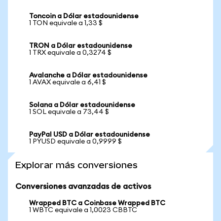
Toncoin a Dólar estadounidense
1 TON equivale a 1,33 $
TRON a Dólar estadounidense
1 TRX equivale a 0,3274 $
Avalanche a Dólar estadounidense
1 AVAX equivale a 6,41 $
Solana a Dólar estadounidense
1 SOL equivale a 73,44 $
PayPal USD a Dólar estadounidense
1 PYUSD equivale a 0,9999 $
Explorar más conversiones
Conversiones avanzadas de activos
Wrapped BTC a Coinbase Wrapped BTC
1 WBTC equivale a 1,0023 CBBTC