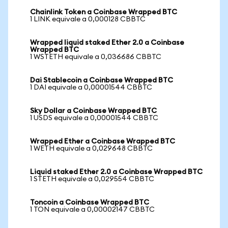
Chainlink Token a Coinbase Wrapped BTC
1 LINK equivale a 0,000128 CBBTC
Wrapped liquid staked Ether 2.0 a Coinbase
Wrapped BTC
1 WSTETH equivale a 0,036686 CBBTC
Dai Stablecoin a Coinbase Wrapped BTC
1 DAI equivale a 0,00001544 CBBTC
Sky Dollar a Coinbase Wrapped BTC
1 USDS equivale a 0,00001544 CBBTC
Wrapped Ether a Coinbase Wrapped BTC
1 WETH equivale a 0,029648 CBBTC
Liquid staked Ether 2.0 a Coinbase Wrapped BTC
1 STETH equivale a 0,029554 CBBTC
Toncoin a Coinbase Wrapped BTC
1 TON equivale a 0,00002147 CBBTC