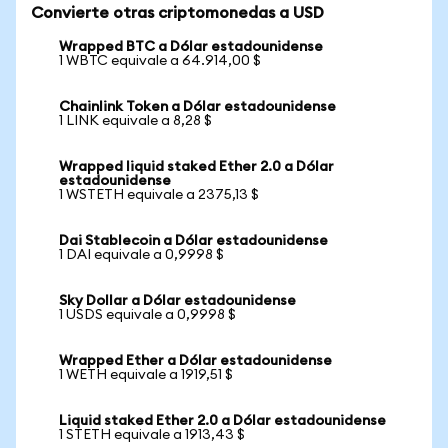
Convierte otras criptomonedas a USD
Wrapped BTC a Dólar estadounidense
1 WBTC equivale a 64.914,00 $
Chainlink Token a Dólar estadounidense
1 LINK equivale a 8,28 $
Wrapped liquid staked Ether 2.0 a Dólar
estadounidense
1 WSTETH equivale a 2375,13 $
Dai Stablecoin a Dólar estadounidense
1 DAI equivale a 0,9998 $
Sky Dollar a Dólar estadounidense
1 USDS equivale a 0,9998 $
Wrapped Ether a Dólar estadounidense
1 WETH equivale a 1919,51 $
Liquid staked Ether 2.0 a Dólar estadounidense
1 STETH equivale a 1913,43 $