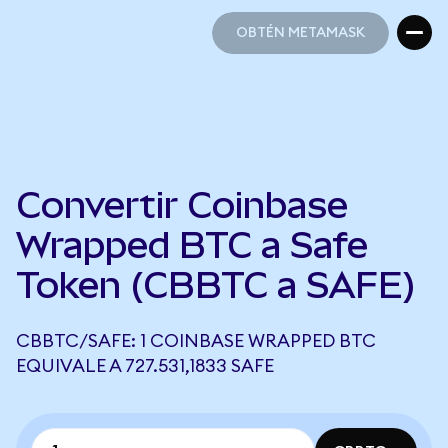
OBTÉN METAMASK
OBTÉN METAMASK
Convertir Coinbase
Wrapped BTC a Safe
Token (CBBTC a SAFE)
CBBTC/SAFE: 1 COINBASE WRAPPED BTC
EQUIVALE A 727.531,1833 SAFE