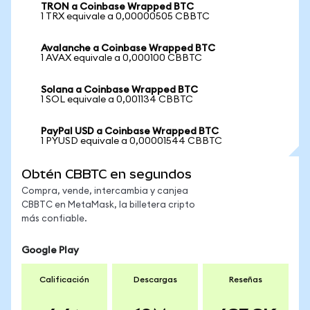
TRON a Coinbase Wrapped BTC
1 TRX equivale a 0,00000505 CBBTC
Avalanche a Coinbase Wrapped BTC
1 AVAX equivale a 0,000100 CBBTC
Solana a Coinbase Wrapped BTC
1 SOL equivale a 0,001134 CBBTC
PayPal USD a Coinbase Wrapped BTC
1 PYUSD equivale a 0,00001544 CBBTC
Obtén CBBTC en segundos
Compra, vende, intercambia y canjea
CBBTC en MetaMask, la billetera cripto
más confiable.
Google Play
Calificación
Descargas
Reseñas