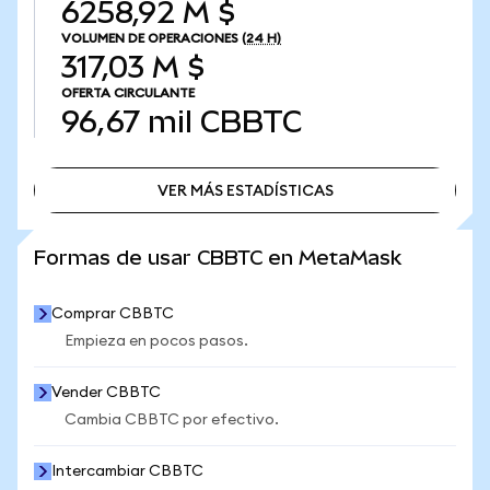
6258,92 M $
VOLUMEN DE OPERACIONES
(24 H)
317,03 M $
OFERTA CIRCULANTE
96,67 mil
CBBTC
VER MÁS ESTADÍSTICAS
VER MÁS ESTADÍSTICAS
Formas de usar CBBTC en MetaMask
Comprar CBBTC
Empieza en pocos pasos.
Vender CBBTC
Cambia CBBTC por efectivo.
Intercambiar CBBTC