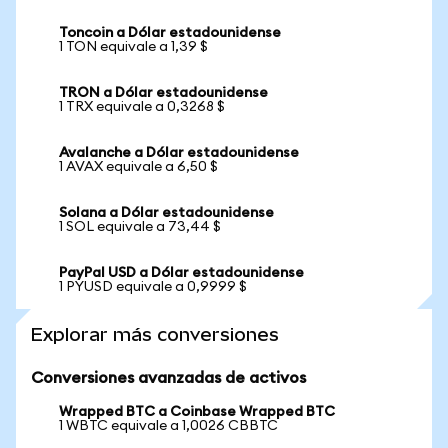
Toncoin a Dólar estadounidense
1 TON equivale a 1,39 $
TRON a Dólar estadounidense
1 TRX equivale a 0,3268 $
Avalanche a Dólar estadounidense
1 AVAX equivale a 6,50 $
Solana a Dólar estadounidense
1 SOL equivale a 73,44 $
PayPal USD a Dólar estadounidense
1 PYUSD equivale a 0,9999 $
Explorar más conversiones
Conversiones avanzadas de activos
Wrapped BTC a Coinbase Wrapped BTC
1 WBTC equivale a 1,0026 CBBTC