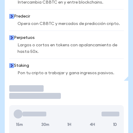
Intercambia CBBTC en y entre blockchains.
Predecir
Opera con CBBTC y mercados de predicción cripto.
Perpetuos
Largos o cortos en tokens con apalancamiento de
hasta 50x.
Staking
Pon tu cripto a trabajar y gana ingresos pasivos.
Operar
15m
30m
1H
4H
1D