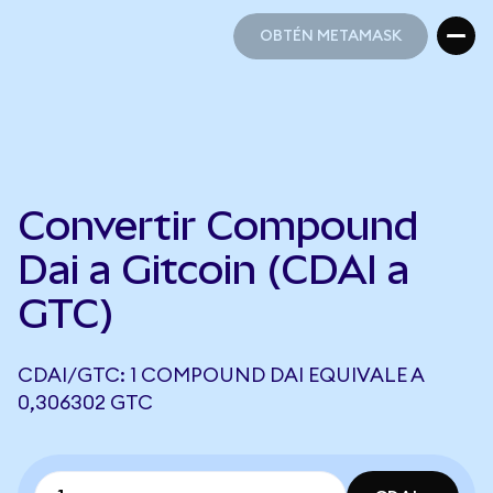
OBTÉN METAMASK
OBTÉN METAMASK
Convertir Compound
Dai a Gitcoin (CDAI a
GTC)
CDAI/GTC: 1 COMPOUND DAI EQUIVALE A
0,306302 GTC