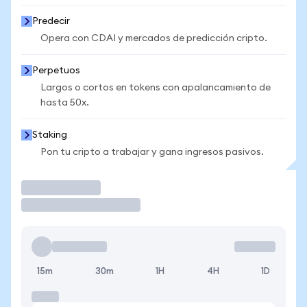
Predecir
Opera con CDAI y mercados de predicción cripto.
Perpetuos
Largos o cortos en tokens con apalancamiento de
hasta 50x.
Staking
Pon tu cripto a trabajar y gana ingresos pasivos.
Operar
15m
30m
1H
4H
1D