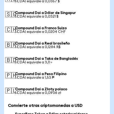
1 CDAI equivale a 0,0357 $
Compound Dai a Dólar de Singapur
🇸🇬
1 CDAI equivale a 0,0321 $
Compound Dai a Franco Suizo
🇨🇭
1 CDAI equivale a 0,0204 CHF
Compound Dai a Real brasileño
🇧🇷
1 CDAI equivale a 0,1284 R$
Compound Dai a Taka de Bangladés
🇧🇩
1 CDAI equivale a 3,11 ৳
Compound Dai a Peso Filipino
🇵🇭
1 CDAI equivale a 1,53 ₱
Compound Dai a Złoty polaco
🇵🇱
1 CDAI equivale a 0,0936 zł
Convierte otras criptomonedas a USD