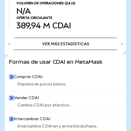
VOLUMEN DE OPERACIONES
(24 H)
N/A
OFERTA CIRCULANTE
389,94 M
CDAI
VER MÁS ESTADÍSTICAS
VER MÁS ESTADÍSTICAS
Formas de usar CDAI en MetaMask
Comprar CDAI
Empieza en pocos pasos.
Vender CDAI
Cambia CDAI por efectivo.
Intercambiar CDAI
Intercambia CDAI en y entre blockchains.