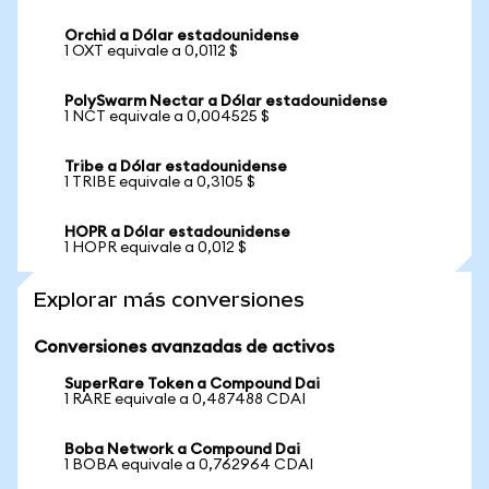
Orchid a Dólar estadounidense
1 OXT equivale a 0,0112 $
PolySwarm Nectar a Dólar estadounidense
1 NCT equivale a 0,004525 $
Tribe a Dólar estadounidense
1 TRIBE equivale a 0,3105 $
HOPR a Dólar estadounidense
1 HOPR equivale a 0,012 $
Explorar más conversiones
Conversiones avanzadas de activos
SuperRare Token a Compound Dai
1 RARE equivale a 0,487488 CDAI
Boba Network a Compound Dai
1 BOBA equivale a 0,762964 CDAI