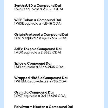
Synth sUSD a Compound Dai
1 SUSD equivale a 9,2575 CDAI
WISE Token a Compound Dai
1 WISE equivale a 4,1545 CDAI
Origin Protocol a Compound Dai
1 OGN equivale a 0,647657 CDAI
AdEx Token a Compound Dai
1 ADX equivale a 2,3525 CDAI
Spice a Compound Dai
1 SFI equivale a 5566,9105 CDAI
Wrapped HBAR a Compound Dai
1 WHBAR equivale a 2,7786 CDAI
Orchid a Compound Dai
1 OXT equivale a 0,448696 CDAI
PolySwarm Nectar a Compound Dai