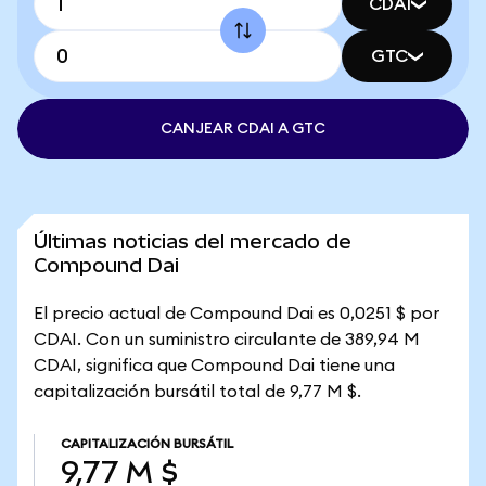
CDAI
GTC
CANJEAR CDAI A GTC
Últimas noticias del mercado de
Compound Dai
El precio actual de Compound Dai es 0,0251 $ por
CDAI. Con un suministro circulante de 389,94 M
CDAI, significa que Compound Dai tiene una
capitalización bursátil total de 9,77 M $.
CAPITALIZACIÓN BURSÁTIL
9,77 M $