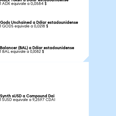
AdEx Token a Dólar estadounidense
1 ADX equivale a 0,0584 $
Gods Unchained a Dólar estadounidense
1 GODS equivale a 0,0218 $
Balancer (BAL) a Dólar estadounidense
1 BAL equivale a 0,1082 $
Synth sUSD a Compound Dai
1 SUSD equivale a 9,2597 CDAI