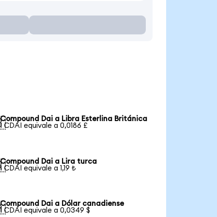
Compound Dai a Libra Esterlina Británica

1 CDAI equivale a 0,0186 £
Compound Dai a Lira turca

1 CDAI equivale a 1,19 ₺
Compound Dai a Dólar canadiense

1 CDAI equivale a 0,0349 $