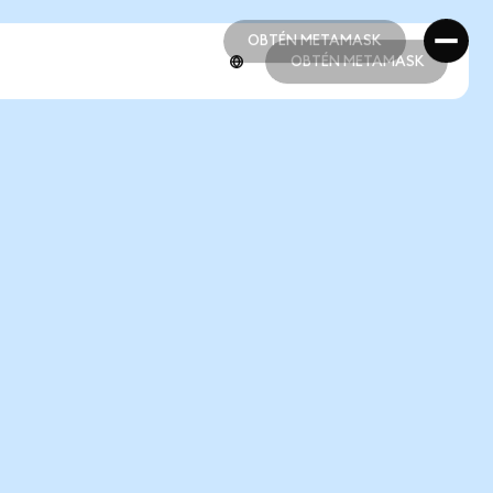
OBTÉN METAMASK
OBTÉN METAMASK
OBTÉN METAMASK
OBTÉN METAMASK