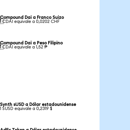
Compound Dai a Franco Suizo

1 CDAI equivale a 0,0202 CHF
Compound Dai a Peso Filipino

1 CDAI equivale a 1,52 ₱
Synth sUSD a Dólar estadounidense
1 SUSD equivale a 0,2319 $