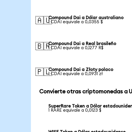
Compound Dai a Dólar australiano
🇦🇺
1 CDAI equivale a 0,0355 $
Compound Dai a Real brasileño
🇧🇷
1 CDAI equivale a 0,1277 R$
Compound Dai a Złoty polaco
🇵🇱
1 CDAI equivale a 0,0931 zł
Convierte otras criptomonedas a 
SuperRare Token a Dólar estadounide
1 RARE equivale a 0,0123 $