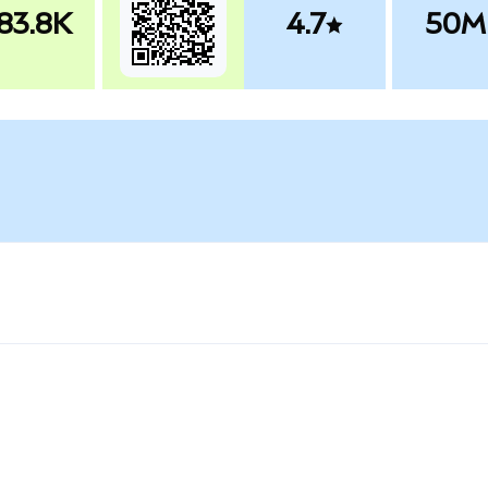
83.8K
4.7
50M