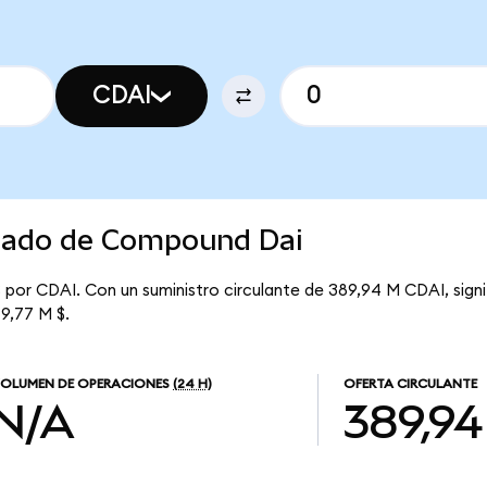
CDAI
rcado de Compound Dai
 por CDAI. Con un suministro circulante de 389,94 M CDAI, sig
 9,77 M $.
OLUMEN DE OPERACIONES
(24 H)
OFERTA CIRCULANTE
N/A
389,9