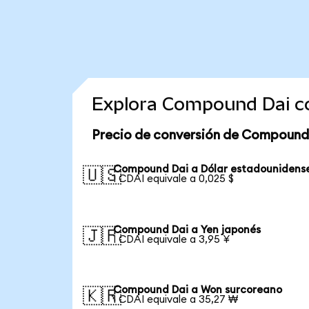
Explora Compound Dai c
Precio de conversión de Compound
Compound Dai a Dólar estadounidens
🇺🇸
1 CDAI equivale a 0,025 $
Compound Dai a Yen japonés
🇯🇵
1 CDAI equivale a 3,95 ¥
Compound Dai a Won surcoreano
🇰🇷
1 CDAI equivale a 35,27 ₩