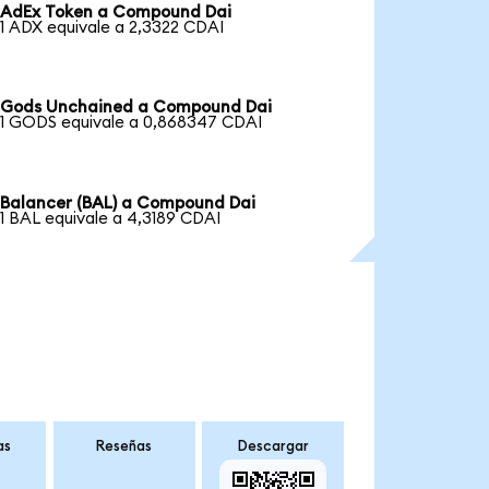
AdEx Token a Compound Dai
1 ADX equivale a 2,3322 CDAI
Gods Unchained a Compound Dai
1 GODS equivale a 0,868347 CDAI
Balancer (BAL) a Compound Dai
1 BAL equivale a 4,3189 CDAI
as
Reseñas
Descargar