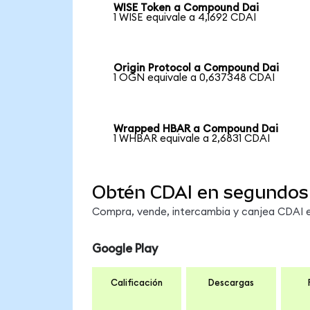
WISE Token a Compound Dai
1 WISE equivale a 4,1692 CDAI
Origin Protocol a Compound Dai
1 OGN equivale a 0,637348 CDAI
Wrapped HBAR a Compound Dai
1 WHBAR equivale a 2,6831 CDAI
Obtén CDAI en segundos
Compra, vende, intercambia y canjea CDAI en
Google Play
Calificación
Descargas