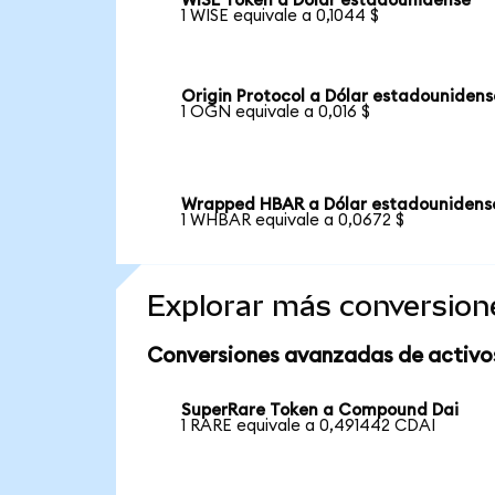
WISE Token a Dólar estadounidense
1 WISE equivale a 0,1044 $
Origin Protocol a Dólar estadounidens
1 OGN equivale a 0,016 $
Wrapped HBAR a Dólar estadounidens
1 WHBAR equivale a 0,0672 $
Explorar más conversion
Conversiones avanzadas de activo
SuperRare Token a Compound Dai
1 RARE equivale a 0,491442 CDAI