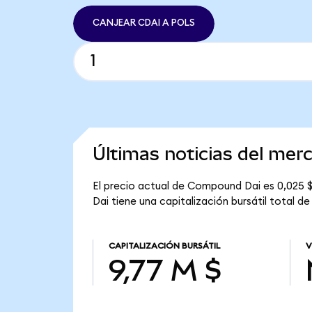
CANJEAR CDAI A POLS
Últimas noticias del me
El precio actual de Compound Dai es 0,025 $
Dai tiene una capitalización bursátil total de
CAPITALIZACIÓN BURSÁTIL
V
9,77 M $