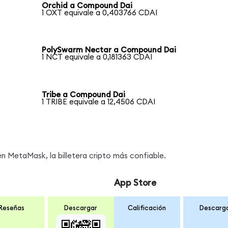
Orchid a Compound Dai
1 OXT equivale a 0,403766 CDAI
PolySwarm Nectar a Compound Dai
1 NCT equivale a 0,181363 CDAI
Tribe a Compound Dai
1 TRIBE equivale a 12,4506 CDAI
 MetaMask, la billetera cripto más confiable.
App Store
Reseñas
Descargar
Calificación
Descarg