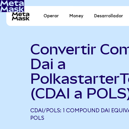
Operar
Money
Desarrollador
Convertir Co
Dai a
Polkastarter
(CDAI a POLS
CDAI/POLS: 1 COMPOUND DAI EQUIVA
POLS