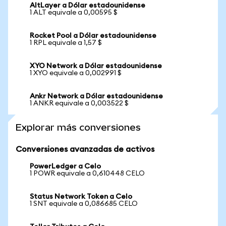
AltLayer a Dólar estadounidense
1 ALT equivale a 0,00595 $
Rocket Pool a Dólar estadounidense
1 RPL equivale a 1,57 $
XYO Network a Dólar estadounidense
1 XYO equivale a 0,002991 $
Ankr Network a Dólar estadounidense
1 ANKR equivale a 0,003522 $
Explorar más conversiones
Conversiones avanzadas de activos
PowerLedger a Celo
1 POWR equivale a 0,610448 CELO
Status Network Token a Celo
1 SNT equivale a 0,086685 CELO