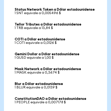
Status Network Token a Dólar estadounidense
1 SNT equivale a 0,005496 $
Tellor Tributes a Dólar estadounidense
1 TRB equivale a 13,84 $
COTI a Dólar estadounidense
1 COTI equivale a 0,0126 $
Gemini Dollar a Dólar estadounidense
1 GUSD equivale a 1,00 $
Mask Network a Dólar estadounidense
1 MASK equivale a 0,3674 $
Blur a Dólar estadounidense
1 BLUR equivale a 0,0139 $
ConstitutionDAO a Dólar estadounidense
1 PEOPLE equivale a 0,007178 $