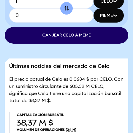
CELO
MEME
CANJEAR CELO A MEME
Últimas noticias del mercado de Celo
El precio actual de Celo es 0,0634 $ por CELO. Con
un suministro circulante de 605,32 M CELO,
significa que Celo tiene una capitalización bursátil
total de 38,37 M $.
CAPITALIZACIÓN BURSÁTIL
38,37 M $
VOLUMEN DE OPERACIONES
(24 H)