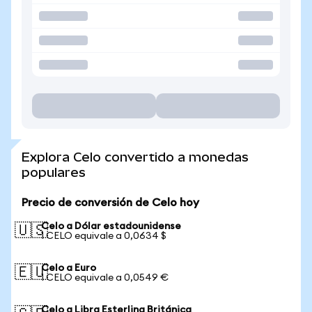
Explora Celo convertido a monedas
populares
Precio de conversión de Celo hoy
Celo a Dólar estadounidense
🇺🇸
1 CELO equivale a 0,0634 $
Celo a Euro
🇪🇺
1 CELO equivale a 0,0549 €
Celo a Libra Esterlina Británica