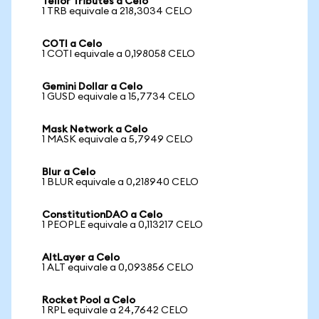
Tellor Tributes a Celo
1 TRB equivale a 218,3034 CELO
COTI a Celo
1 COTI equivale a 0,198058 CELO
Gemini Dollar a Celo
1 GUSD equivale a 15,7734 CELO
Mask Network a Celo
1 MASK equivale a 5,7949 CELO
Blur a Celo
1 BLUR equivale a 0,218940 CELO
ConstitutionDAO a Celo
1 PEOPLE equivale a 0,113217 CELO
AltLayer a Celo
1 ALT equivale a 0,093856 CELO
Rocket Pool a Celo
1 RPL equivale a 24,7642 CELO