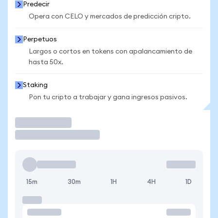
Predecir
Opera con CELO y mercados de predicción cripto.
Perpetuos
Largos o cortos en tokens con apalancamiento de
hasta 50x.
Staking
Pon tu cripto a trabajar y gana ingresos pasivos.
Operar
15m
30m
1H
4H
1D