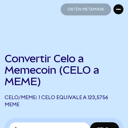
OBTÉN METAMASK
OBTÉN METAMASK
Convertir Celo a
Memecoin (CELO a
MEME)
CELO/MEME: 1 CELO EQUIVALE A 123,5756
MEME